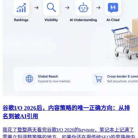
谷歌I/O 2026后，内容策略的唯一正确方向：从排
名到被AI引用
我花了整整两天看完谷歌I/O 2026的keynote，笔记本上记满了
需要立刻调整策略的地方。如果你还在用传统SEO的思路做内