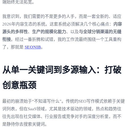
端始终无法拓宽。
我意识到，我们需要的不是更多的人手，而是一套全新的、适应
2026年内容生态的系统。这套系统必须解决几个核心痛点：
内容
源头的多样性
、
生产的规模化能力
、以及
与全球分销渠道的无缝
衔接
。经过一番折腾和试错，我的工作流最终围绕一个工具重构
了，那就是
SEONIB
。
从单一关键词到多源输入：打破
创意瓶颈
最初的崩溃始于“不知道写什么”。传统的SEO写作模式依赖于关键
词列表，但在SaaS领域，尤其是技术驱动的领域，热点和趋势往
往先出现在社交媒体、行业报告或竞争对手的深度分析里，而不
是静待你去搜索关键词。