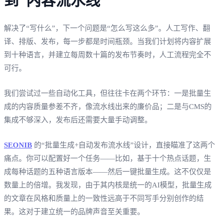
到“内容流水线”
解决了“写什么”，下一个问题是“怎么写这么多”。人工写作、翻
译、排版、发布，每一步都是时间瓶颈。当我们计划将内容扩展
到十种语言，并建立每周数十篇的发布节奏时，人工流程完全不
可行。
我们尝试过一些自动化工具，但往往卡在两个环节：一是批量生
成的内容质量参差不齐，像流水线出来的廉价品；二是与CMS的
集成不够深入，发布后还需要大量手动调整。
SEONIB
的“批量生成+自动发布流水线”设计，直接瞄准了这两个
痛点。你可以配置好一个任务——比如，基于十个热点话题，生
成每种话题的五种语言版本——然后一键批量生成。这不仅仅是
数量上的倍增。我发现，由于其内核是统一的AI模型，批量生成
的文章在风格和质量上的一致性远高于不同写手分别创作的结
果。这对于建立统一的品牌声音至关重要。