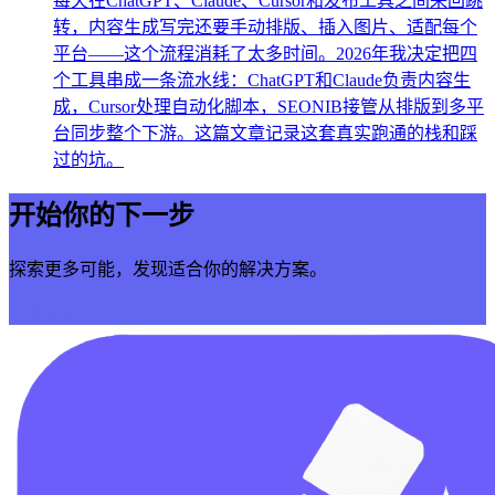
每天在ChatGPT、Claude、Cursor和发布工具之间来回跳
转，内容生成写完还要手动排版、插入图片、适配每个
平台——这个流程消耗了太多时间。2026年我决定把四
个工具串成一条流水线：ChatGPT和Claude负责内容生
成，Cursor处理自动化脚本，SEONIB接管从排版到多平
台同步整个下游。这篇文章记录这套真实跑通的栈和踩
过的坑。
开始你的下一步
探索更多可能，发现适合你的解决方案。
立即开始