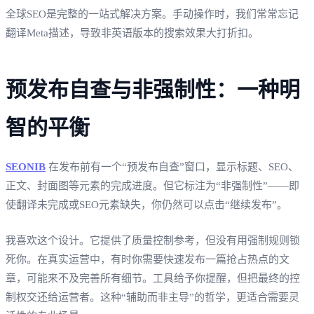
全球SEO是完整的一站式解决方案。手动操作时，我们常常忘记
翻译Meta描述，导致非英语版本的搜索效果大打折扣。
预发布自查与非强制性：一种明
智的平衡
SEONIB
在发布前有一个“预发布自查”窗口，显示标题、SEO、
正文、封面图等元素的完成进度。但它标注为“非强制性”——即
使翻译未完成或SEO元素缺失，你仍然可以点击“继续发布”。
我喜欢这个设计。它提供了质量控制参考，但没有用强制规则锁
死你。在真实运营中，有时你需要快速发布一篇抢占热点的文
章，可能来不及完善所有细节。工具给予你提醒，但把最终的控
制权交还给运营者。这种“辅助而非主导”的哲学，更适合需要灵