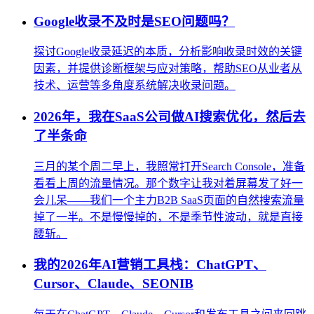
Google收录不及时是SEO问题吗？
探讨Google收录延迟的本质，分析影响收录时效的关键
因素，并提供诊断框架与应对策略，帮助SEO从业者从
技术、运营等多角度系统解决收录问题。
2026年，我在SaaS公司做AI搜索优化，然后去
了半条命
三月的某个周二早上，我照常打开Search Console，准备
看看上周的流量情况。那个数字让我对着屏幕发了好一
会儿呆——我们一个主力B2B SaaS页面的自然搜索流量
掉了一半。不是慢慢掉的，不是季节性波动，就是直接
腰斩。
我的2026年AI营销工具栈：ChatGPT、
Cursor、Claude、SEONIB