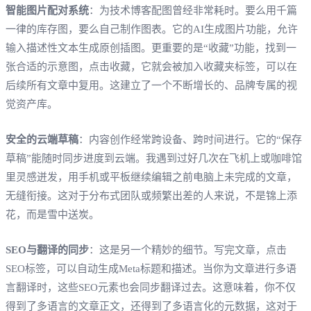
智能图片配对系统
：为技术博客配图曾经非常耗时。要么用千篇
一律的库存图，要么自己制作图表。它的AI生成图片功能，允许
输入描述性文本生成原创插图。更重要的是“收藏”功能，找到一
张合适的示意图，点击收藏，它就会被加入收藏夹标签，可以在
后续所有文章中复用。这建立了一个不断增长的、品牌专属的视
觉资产库。
安全的云端草稿
：内容创作经常跨设备、跨时间进行。它的“保存
草稿”能随时同步进度到云端。我遇到过好几次在飞机上或咖啡馆
里灵感迸发，用手机或平板继续编辑之前电脑上未完成的文章，
无缝衔接。这对于分布式团队或频繁出差的人来说，不是锦上添
花，而是雪中送炭。
SEO与翻译的同步
：这是另一个精妙的细节。写完文章，点击
SEO标签，可以自动生成Meta标题和描述。当你为文章进行多语
言翻译时，这些SEO元素也会同步翻译过去。这意味着，你不仅
得到了多语言的文章正文，还得到了多语言化的元数据，这对于