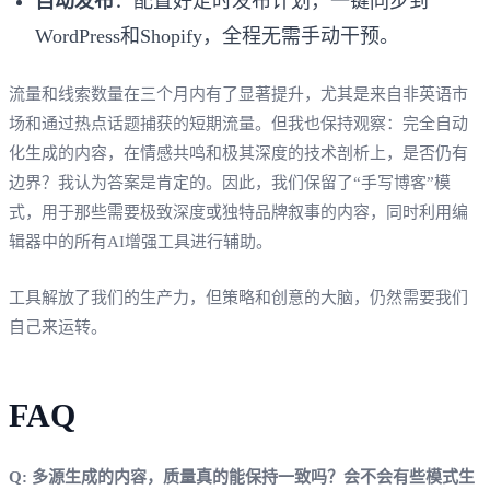
自动发布
：配置好定时发布计划，一键同步到
WordPress和Shopify，全程无需手动干预。
流量和线索数量在三个月内有了显著提升，尤其是来自非英语市
场和通过热点话题捕获的短期流量。但我也保持观察：完全自动
化生成的内容，在情感共鸣和极其深度的技术剖析上，是否仍有
边界？我认为答案是肯定的。因此，我们保留了“手写博客”模
式，用于那些需要极致深度或独特品牌叙事的内容，同时利用编
辑器中的所有AI增强工具进行辅助。
工具解放了我们的生产力，但策略和创意的大脑，仍然需要我们
自己来运转。
FAQ
Q: 多源生成的内容，质量真的能保持一致吗？会不会有些模式生