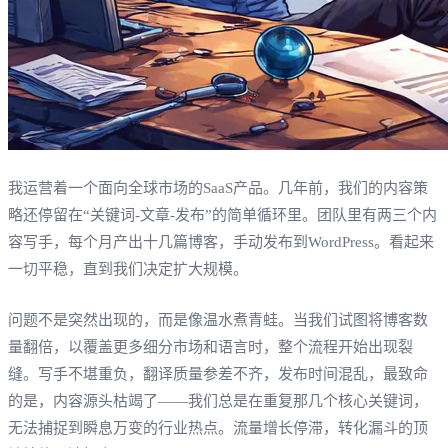
我运营着一个面向全球市场的SaaS产品。几年前，我们的内容策
略还停留在“关键词-文章-发布”的简单循环里。团队里有两三个内
容写手，每个月产出十几篇博客，手动发布到WordPress。看起来
一切平稳，直到我们决定扩大规模。
问题不是突然出现的，而是像温水煮青蛙。当我们试图将博客数
量翻倍，以覆盖更多细分市场和语言时，整个流程开始出现裂
缝。写手不堪重负，翻译质量参差不齐，发布时间混乱，最致命
的是，内容源头枯竭了——我们总是在重复那几个核心关键词，
无法捕捉到瞬息万变的行业热点。流量增长停滞，转化漏斗的顶