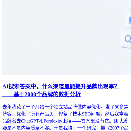
AI搜索答案中，什么渠道最能提升品牌出现率？
——基于2000个品牌的数据分析
去年我花了十个月给一个独立站品牌做内容优化。发了80多篇
博客，优化了所有产品页，修复了技术SEO问题。然后我拿着
品牌名去ChatGPT和Perplexity上搜——答案里没有它。团队质
疑是不是内容质量不够。于是我拉了一个研究：抓取2007个品