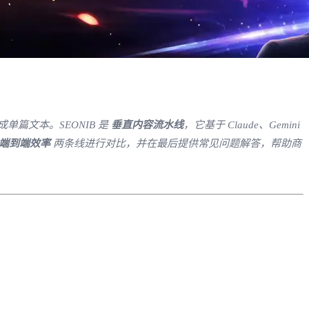
单篇文本。SEONIB 是
垂直内容流水线
，它基于 Claude、Gemini
端到端效率
两条线进行对比，并在最后提供常见问题解答，帮助商