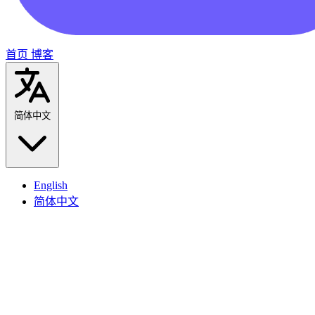
首页
博客
简体中文
English
简体中文