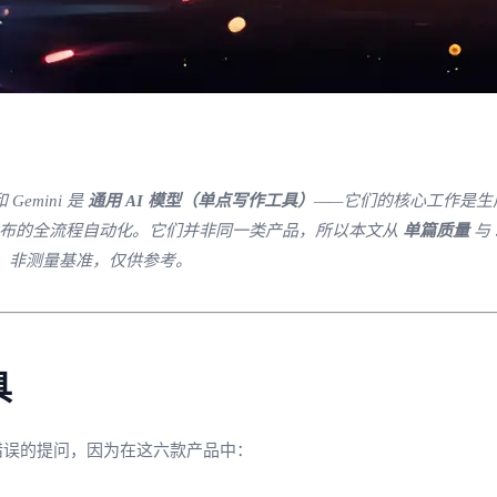
Gemini 是
通用 AI 模型（单点写作工具）
——它们的核心工作是生成
平台发布的全流程自动化。它们并非同一类产品，所以本文从
单篇质量
与
，非测量基准，仅供参考。
具
是错误的提问，因为在这六款产品中：