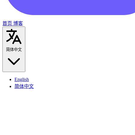
首页
博客
简体中文
English
简体中文