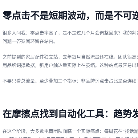
零点击不是短期波动，而是不可
很多人问我：零点击率高了，是不是过几个月会调整回来？我的判断
问题—答案闭环留在站内。
之前提到的家居配件独立站，去年每月自然流量还在涨。团队很高兴。但
用品牌词撑数据，新用户触达量实际上在萎缩。这种站点最容易出
不要只看总流量。至少叠加三个指标：非品牌词点击占比是否连续下
在摩擦点找到自动化工具：趋势
在这个阶段，大多数电商团队面临一个实际痛点：每周花在“找话题