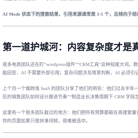
AI Mode 状态下的搜索结果，引用来源通常是 3-5 个，且倾向
第一道护城河：内容复杂度才是
很多电商团队还在盯“wordpress插件”“CRM工具”这种短尾大
能回答，AI 不需要外部引用；复杂问题涉及情景判断，AI 必须引
上个月一个做跨境 SaaS 的团队分享了他们的转折：他们过去半年一直追“sa
区的销售团队如何设计跟进节奏”“制造业长决策周期下 CRM 字段
这里有一个很多团队栽过的地方：他们把所有预算都砸在高搜索量
你的页面如果只是拼凑词频，很难被选中。