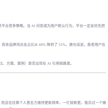
平台竞争策略。当 AI 问答成为用户默认行为，平台一定会优先把
非品牌词点击占比从 68% 降到了 52%。换句话说，是老用户在
、方案、案例）是否出现在 AI 引用链路里。
时。而且往往靠个人意志力维持更新频率，一忙就断更。我见过一个做