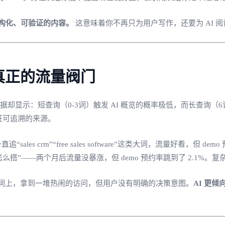
于结构化、可验证的内容。
这意味着你不再只为用户写作，还要为 AI 
真正的流量阀门
词。数据却显示：短查询（0-3词）触发 AI 概览的概率极低，而长查询
证可追溯的来源。
les crm”“free sales software”这类大词，流量好看，但
怎么搭”——两个月后流量没暴涨，但 demo 预约率跳到了 2.1%
词上，拿到一堆热闹的访问，但用户没有明确的决策意图。
AI 更