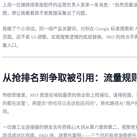
上周一位做跨境家居配件的运营负责人发来一条消息：“自然流量
图，想让我看看是不是数据采集出了问题。
我做了个小测试。同一组产品关键词，分别在 Google 标准搜索和
页面。这不是 UI 调整，这是搜索逻辑的底层替换。SEO 的终点
量入口。
从抢排名到争取被引用：流量规
传统思维里，SEO 就是在地段最贵的商业街上抢铺位。谁排前面，谁
的都在这里”，再提示“你也可以去这些店问问”。转化路径从“用户
项。
一位做工业连接器的朋友去年把核心大词从第六做到第二，按照老规
改造成对比指南、FAQ 块、场景化案例——三个月后有效询盘提