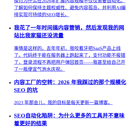
探讨为什么在2026年扩展内容规模不仅仅需要自动化。
了解如何保持主题权威性、避免内容孤岛，并利用AI编
排实现可持续的SEO增长。
我花了一年时间搞内容营销，然后发现我的网
站比我家猫还没流量
事情是这样的。去年年初，我咬着牙把SaaS产品上线
了。代码终于能在服务器上跑起来了，支付功能不报错
了，登录流程不再把用户弹回首页——我甚至给自己开
了一瓶便宜气泡水庆祝。
内容工厂的空转：2026 年我踩过的那个规模化
SEO 的坑
2023 年那会儿，我的目标是每天更新一篇博客。
SEO自动化陷阱：为什么更多的工具并不意味
着更好的结果