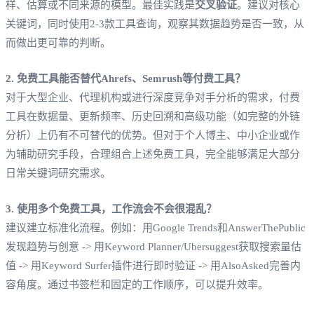
样、估算或不同来源的模型。最佳实践是
交叉验证
。建议对核心
关键词，同时使用2-3款工具查询，观察其数据趋势是否一致，从
而做出更可靠的判断。
2. 免费工具能否替代Ahrefs、Semrush等付费工具？
对于大型企业、代理机构或进行深度竞争对手分析的需求，付费
工具在数据量、更新频率、历史回溯和高级功能（如完整的外链
分析）上仍有不可替代的优势。但对于个人博主、中小企业或作
为辅助研究手段，合理组合上述免费工具，完全能够满足大部分
日常关键词研究需求。
3. 使用多个免费工具，工作流会不会很混乱？
建议建立标准化流程。例如：用Google Trends和AnswerThePublic
发现趋势与创意 -> 用Keyword Planner/Ubersuggest获取搜索量估
值 -> 用Keyword Surfer插件进行即时验证 -> 用AlsoAsked完善内
容角度。通过书签栏和固定的工作顺序，可以提升效率。