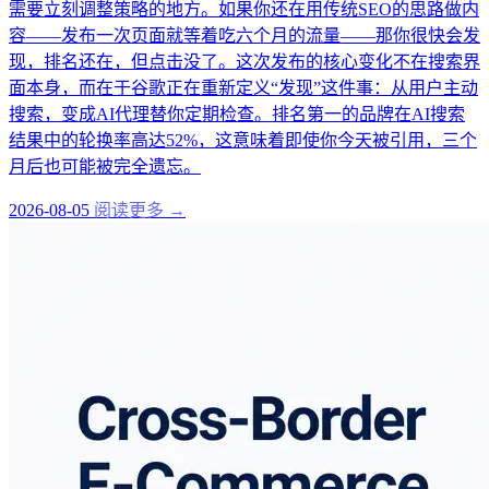
需要立刻调整策略的地方。如果你还在用传统SEO的思路做内
容——发布一次页面就等着吃六个月的流量——那你很快会发
现，排名还在，但点击没了。这次发布的核心变化不在搜索界
面本身，而在于谷歌正在重新定义“发现”这件事：从用户主动
搜索，变成AI代理替你定期检查。排名第一的品牌在AI搜索
结果中的轮换率高达52%，这意味着即使你今天被引用，三个
月后也可能被完全遗忘。
2026-08-05
阅读更多 →