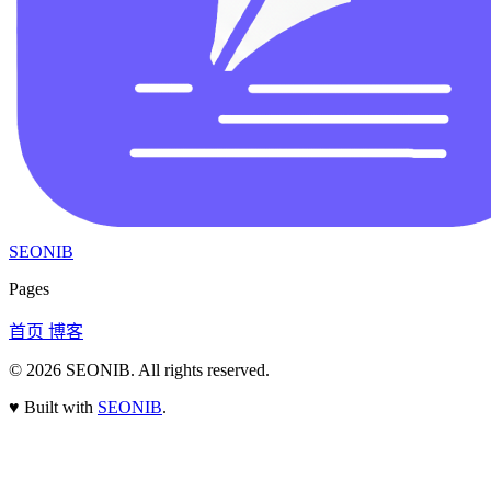
SEONIB
Pages
首页
博客
© 2026
SEONIB
. All rights reserved.
♥
Built with
SEONIB
.