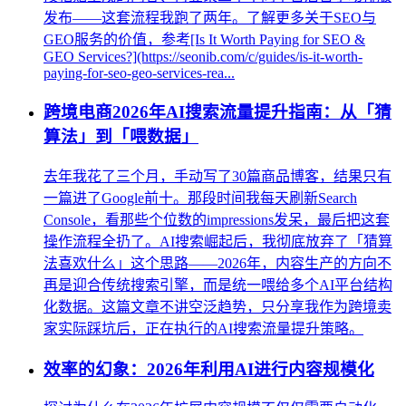
发布——这套流程我跑了两年。了解更多关于SEO与
GEO服务的价值，参考[Is It Worth Paying for SEO &
GEO Services?](https://seonib.com/c/guides/is-it-worth-
paying-for-seo-geo-services-rea...
跨境电商2026年AI搜索流量提升指南：从「猜
算法」到「喂数据」
去年我花了三个月，手动写了30篇商品博客，结果只有
一篇进了Google前十。那段时间我每天刷新Search
Console，看那些个位数的impressions发呆，最后把这套
操作流程全扔了。AI搜索崛起后，我彻底放弃了「猜算
法喜欢什么」这个思路——2026年，内容生产的方向不
再是迎合传统搜索引擎，而是统一喂给多个AI平台结构
化数据。这篇文章不讲空泛趋势，只分享我作为跨境卖
家实际踩坑后，正在执行的AI搜索流量提升策略。
效率的幻象：2026年利用AI进行内容规模化