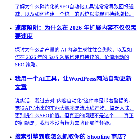
了解为什么碎片化的SEO自动化工具链常常导致回报递
减，以及如何构建一个统一的系统以实现可持续增长。
速度陷阱：为什么在 2026 年扩展内容不仅仅需
要速度
探讨为什么高产量的 AI 内容生成往往会失败，以及如
何在 2026 年的 SaaS 领域构建可持续的、价值驱动的
SEO 策略。
我用一个AI工具，让WordPress网站自动更新
文章
说实话，我过去对“内容自动化”这件事是带着警惕的。
觉得AI写出来的东西大概率是流水线产物，缺乏人味，
更别提什么SEO价值。但真正的问题不是这个——真正
的问题是，我根本没有精力去验证那些怀疑。
搜索引擎到底怎么抓取你的 Shopline 商店？