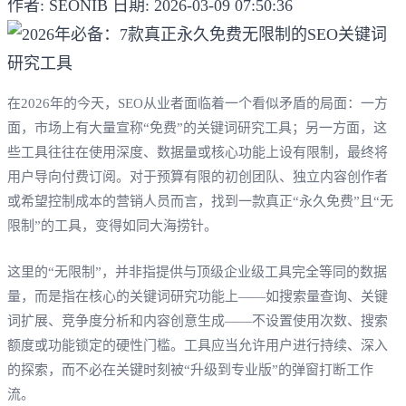
作者: SEONIB
日期: 2026-03-09 07:50:36
在2026年的今天，SEO从业者面临着一个看似矛盾的局面：一方
面，市场上有大量宣称“免费”的关键词研究工具；另一方面，这
些工具往往在使用深度、数据量或核心功能上设有限制，最终将
用户导向付费订阅。对于预算有限的初创团队、独立内容创作者
或希望控制成本的营销人员而言，找到一款真正“永久免费”且“无
限制”的工具，变得如同大海捞针。
这里的“无限制”，并非指提供与顶级企业级工具完全等同的数据
量，而是指在核心的关键词研究功能上——如搜索量查询、关键
词扩展、竞争度分析和内容创意生成——不设置使用次数、搜索
额度或功能锁定的硬性门槛。工具应当允许用户进行持续、深入
的探索，而不必在关键时刻被“升级到专业版”的弹窗打断工作
流。