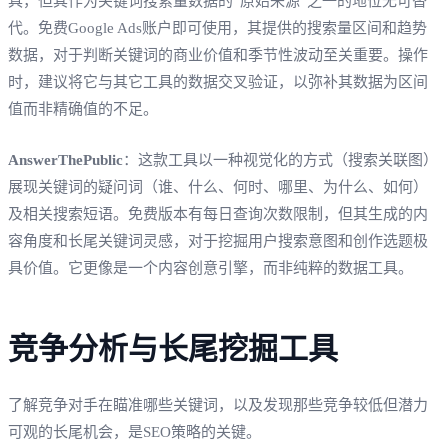
具，但其作为关键词搜索量数据的“原始来源”之一的地位无可替
代。免费Google Ads账户即可使用，其提供的搜索量区间和趋势
数据，对于判断关键词的商业价值和季节性波动至关重要。操作
时，建议将它与其它工具的数据交叉验证，以弥补其数据为区间
值而非精确值的不足。
AnswerThePublic
：这款工具以一种视觉化的方式（搜索关联图）
展现关键词的疑问词（谁、什么、何时、哪里、为什么、如何）
及相关搜索短语。免费版本有每日查询次数限制，但其生成的内
容角度和长尾关键词灵感，对于挖掘用户搜索意图和创作选题极
具价值。它更像是一个内容创意引擎，而非纯粹的数据工具。
竞争分析与长尾挖掘工具
了解竞争对手在瞄准哪些关键词，以及发现那些竞争较低但潜力
可观的长尾机会，是SEO策略的关键。