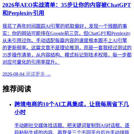
2026年AEO实战清单：35步让你的内容被ChatGPT
和Perplexity引用
我花了两年时间跟踪AI引擎的抓取偏好，发现一个残酷的事
实：你的网站可能排在Google前三页，但ChatGPT和Perplexity
从未引用过你。手动适配每篇内容的速度根本跟不上AI引擎
的更新频率。这篇文章不是理论推测，而是一套我经过测试的
35步操作清单，从内容结构、模式标记到技术权限，每一步都
对应可量化的引用率提升。
2026-08-04
阅读更多 →
推荐阅读
跨境电商的10个AI工具集成，让我每周省下几
小时
手动刷社交媒体找话题、把关键词复制到AI对话框、逐
段粘贴生成的内容、再登录三个不同平台后台手动排版