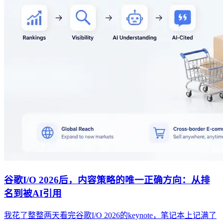
谷歌I/O 2026后，内容策略的唯一正确方向：从排
名到被AI引用
我花了整整两天看完谷歌I/O 2026的keynote，笔记本上记满了