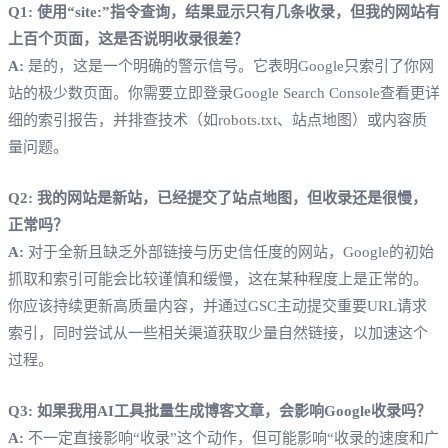
Q1: 使用“site:”指令查询，结果显示只有几条收录，但我的网站有
上百个页面，这是否说明收录很差？
A:
是的，这是一个明确的警示信号。它表明Google只索引了你网
站的极少数页面。你需要立即登录Google Search Console查看更详
细的索引报告，并排查技术（如robots.txt、站点地图）或内容质
量问题。
Q2: 我的网站是新站，已经提交了站点地图，但收录还是很慢，
正常吗？
A:
对于全新且缺乏外部链接与历史信任度的网站，Google的初始
抓取和索引可能会比较谨慎和缓慢，这在某种程度上是正常的。
你应该持续更新高质量内容，并通过GSC主动提交重要URL请求
索引，同时尝试从一些相关渠道获取少量自然链接，以加速这个
过程。
Q3: 如果我用AI工具批量生成博客文章，会影响Google收录吗？
A:
不一定直接影响“收录”这个动作，但可能影响“收录的速度和广