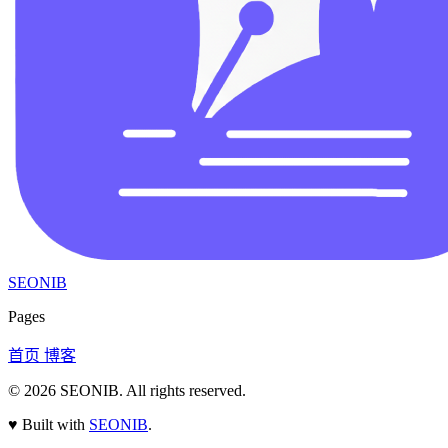
SEONIB
Pages
首页
博客
© 2026
SEONIB
. All rights reserved.
♥
Built with
SEONIB
.