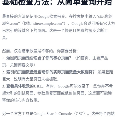
基础检查方法：从简单查询开始
最直接的方法是使用Google搜索指令。在搜索框中输入“site:你的
域名.com”（例如“site:example.com”），Google会返回所有它认为
已索引的该域名下的页面。这是一个快速且免费的初步诊断工
具。
然而，仅看结果数量是不够的。你需要分析：
1.
返回的页面是否包含了你的核心页面？
（如首页、主要产品
页、关键博客文章）
2.
索引的页面数量是否与你的实际页面数量大致相符？
如果差距
巨大，说明有大量页面未被抓取。
3.
查看具体收录的URL
。有时，Google可能收录了一些你并不希
望索引的测试页面、参数重复页面或低价值页面，这反而可能稀
释你的核心内容权重。
另一个官方工具是Google Search Console（GSC）。这是每个网站