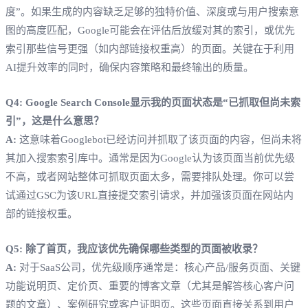
度”。如果生成的内容缺乏足够的独特价值、深度或与用户搜索意
图的高度匹配，Google可能会在评估后放缓对其的索引，或优先
索引那些信号更强（如内部链接权重高）的页面。关键在于利用
AI提升效率的同时，确保内容策略和最终输出的质量。
Q4: Google Search Console显示我的页面状态是“已抓取但尚未索
引”，这是什么意思？
A:
这意味着Googlebot已经访问并抓取了该页面的内容，但尚未将
其加入搜索索引库中。通常是因为Google认为该页面当前优先级
不高，或者网站整体可抓取页面太多，需要排队处理。你可以尝
试通过GSC为该URL直接提交索引请求，并加强该页面在网站内
部的链接权重。
Q5: 除了首页，我应该优先确保哪些类型的页面被收录？
A:
对于SaaS公司，优先级顺序通常是：核心产品/服务页面、关键
功能说明页、定价页、重要的博客文章（尤其是解答核心客户问
题的文章）、案例研究或客户证明页。这些页面直接关系到用户