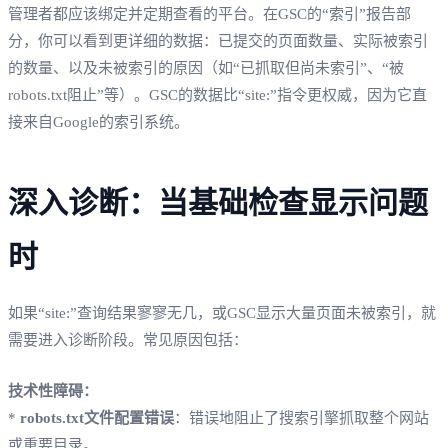
管理者都应该绑定并定期查看的平台。在GSC的“索引”报告部
分，你可以看到更详细的数据：已提交的页面数量、实际被索引
的数量、以及未被索引的原因（如“已抓取但尚未索引”、“被
robots.txt阻止”等）。GSC的数据比“site:”指令更权威，因为它直
接来自Google的索引系统。
深入诊断：当基础检查显示问题
时
如果“site:”查询结果寥寥无几，或GSC显示大量页面未被索引，就
需要进入诊断阶段。常见原因包括：
技术性障碍：
*
robots.txt文件配置错误
：错误地阻止了搜索引擎抓取整个网站
或重要目录。