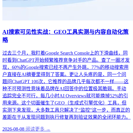
AI搜索可见性实战：GEO工具实测与内容自动化策
略
过去三个月，我盯着Google Search Console上的下滑曲线，同
时看到ChatGPT开始频繁推荐竞争对手的产品。查了一圈才发
现，60%的Google搜索已经不再产生外跳，77%的移动搜索用
户直接在AI摘要里得到了答案。更让人头疼的是，同一个问
题问ChatGPT 100次，它推荐的品牌几乎每次都不一样——这
种不可预测性意味着品牌在AI回答中的位置极其脆弱。手动
追踪完全不可行，每几小时AI Overviews就可能换掉52%的引
用来源。这个切面催生了GEO（生成式引擎优化）工具，但
实测下来发现，大多数工具只解决了“监控”这一步，而真正的
差距在于从发现问题到执行修复再到验证效果的全闭环能力。
2026-08-08
阅读更多 →