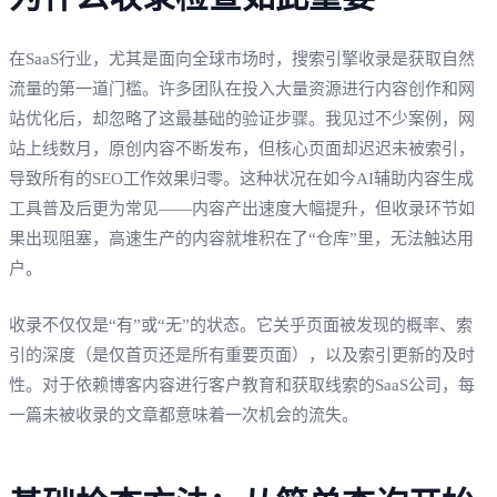
在SaaS行业，尤其是面向全球市场时，搜索引擎收录是获取自然
流量的第一道门槛。许多团队在投入大量资源进行内容创作和网
站优化后，却忽略了这最基础的验证步骤。我见过不少案例，网
站上线数月，原创内容不断发布，但核心页面却迟迟未被索引，
导致所有的SEO工作效果归零。这种状况在如今AI辅助内容生成
工具普及后更为常见——内容产出速度大幅提升，但收录环节如
果出现阻塞，高速生产的内容就堆积在了“仓库”里，无法触达用
户。
收录不仅仅是“有”或“无”的状态。它关乎页面被发现的概率、索
引的深度（是仅首页还是所有重要页面），以及索引更新的及时
性。对于依赖博客内容进行客户教育和获取线索的SaaS公司，每
一篇未被收录的文章都意味着一次机会的流失。