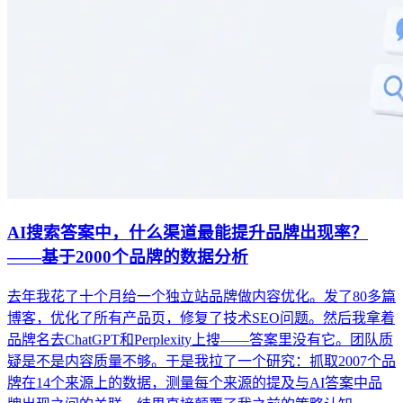
AI搜索答案中，什么渠道最能提升品牌出现率？
——基于2000个品牌的数据分析
去年我花了十个月给一个独立站品牌做内容优化。发了80多篇
博客，优化了所有产品页，修复了技术SEO问题。然后我拿着
品牌名去ChatGPT和Perplexity上搜——答案里没有它。团队质
疑是不是内容质量不够。于是我拉了一个研究：抓取2007个品
牌在14个来源上的数据，测量每个来源的提及与AI答案中品