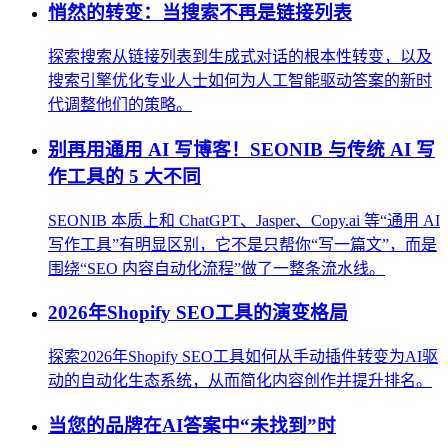
悄然的转变：当搜索不再是链接列表
探索搜索从链接列表到生成式对话的根本性转变，以及
搜索引擎优化专业人士如何为人工智能驱动答案的新时
代调整他们的策略。
别再用通用 AI 写博客！SEONIB 与传统 AI 写
作工具的 5 大不同
SEONIB 本质上和 ChatGPT、Jasper、Copy.ai 等“通用 AI
写作工具”有明显区别，它不是只帮你“写一篇文”，而是
围绕“SEO 内容自动化流程”做了一整条流水线。
2026年Shopify SEO工具的演变格局
探索2026年Shopify SEO工具如何从手动插件转变为AI驱
动的自动化生态系统，从而简化内容创作并提升排名。
当您的品牌在AI答案中“未找到”时