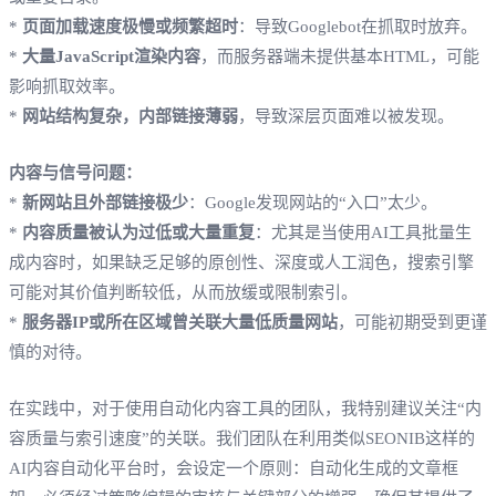
*
页面加载速度极慢或频繁超时
：导致Googlebot在抓取时放弃。
*
大量JavaScript渲染内容
，而服务器端未提供基本HTML，可能
影响抓取效率。
*
网站结构复杂，内部链接薄弱
，导致深层页面难以被发现。
内容与信号问题：
*
新网站且外部链接极少
：Google发现网站的“入口”太少。
*
内容质量被认为过低或大量重复
：尤其是当使用AI工具批量生
成内容时，如果缺乏足够的原创性、深度或人工润色，搜索引擎
可能对其价值判断较低，从而放缓或限制索引。
*
服务器IP或所在区域曾关联大量低质量网站
，可能初期受到更谨
慎的对待。
在实践中，对于使用自动化内容工具的团队，我特别建议关注“内
容质量与索引速度”的关联。我们团队在利用类似SEONIB这样的
AI内容自动化平台时，会设定一个原则：自动化生成的文章框