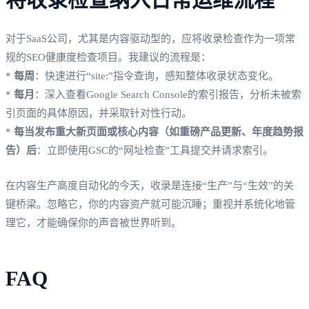
对于SaaS公司，尤其是内容驱动型的，应将收录检查作为一项常
规的SEO健康度检查项目。我建议的流程是：
*
每周
：快速进行“site:”指令查询，感知整体收录状态变化。
*
每月
：深入查看Google Search Console的索引报告，分析未被索
引页面的具体原因，并采取针对性行动。
*
每当发布重大新页面或核心内容（如重磅产品更新、年度趋势报
告）后
：立即使用GSC的“网址检查”工具提交并请求索引。
在内容生产高度自动化的今天，收录是连接“生产”与“生效”的关
键桥梁。忽略它，你的内容资产就可能沉睡；重视并系统化地管
理它，才能确保你的声音被世界听到。
FAQ