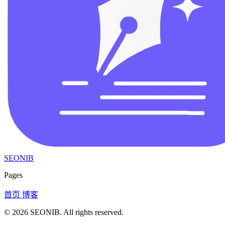
SEONIB
Pages
首页
博客
© 2026
SEONIB
. All rights reserved.