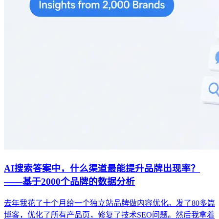
AI搜索答案中，什么渠道最能提升品牌出现率？
——基于2000个品牌的数据分析
去年我花了十个月给一个独立站品牌做内容优化。发了80多篇
博客，优化了所有产品页，修复了技术SEO问题。然后我拿着