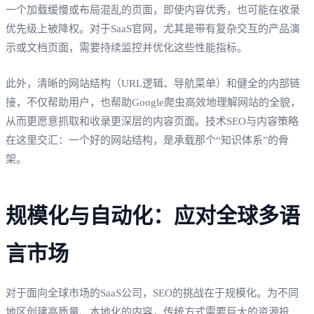
一个加载缓慢或布局混乱的页面，即使内容优秀，也可能在收录
优先级上被降权。对于SaaS官网，尤其是带有复杂交互的产品演
示或文档页面，需要持续监控并优化这些性能指标。
此外，清晰的网站结构（URL逻辑、导航菜单）和健全的内部链
接，不仅帮助用户，也帮助Google爬虫高效地理解网站的全貌，
从而更愿意抓取和收录更深层的内容页面。技术SEO与内容策略
在这里交汇：一个好的网站结构，是承载那个“知识体系”的骨
架。
规模化与自动化：应对全球多语
言市场
对于面向全球市场的SaaS公司，SEO的挑战在于规模化。为不同
地区创建高质量、本地化的内容，传统方式需要巨大的资源投