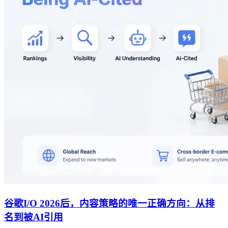
谷歌I/O 2026后，内容策略的唯一正确方向：从排
名到被AI引用