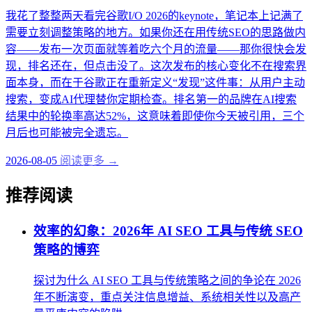
我花了整整两天看完谷歌I/O 2026的keynote，笔记本上记满了
需要立刻调整策略的地方。如果你还在用传统SEO的思路做内
容——发布一次页面就等着吃六个月的流量——那你很快会发
现，排名还在，但点击没了。这次发布的核心变化不在搜索界
面本身，而在于谷歌正在重新定义“发现”这件事：从用户主动
搜索，变成AI代理替你定期检查。排名第一的品牌在AI搜索
结果中的轮换率高达52%，这意味着即使你今天被引用，三个
月后也可能被完全遗忘。
2026-08-05
阅读更多 →
推荐阅读
效率的幻象：2026年 AI SEO 工具与传统 SEO
策略的博弈
探讨为什么 AI SEO 工具与传统策略之间的争论在 2026
年不断演变，重点关注信息增益、系统相关性以及高产