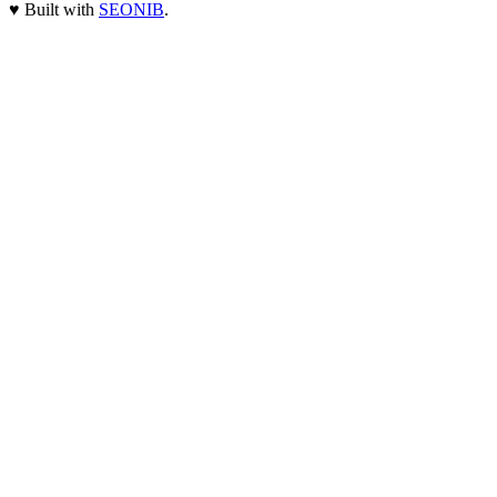
♥
Built with
SEONIB
.