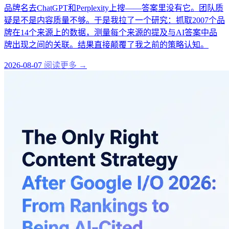
品牌名去ChatGPT和Perplexity上搜——答案里没有它。团队质
疑是不是内容质量不够。于是我拉了一个研究：抓取2007个品
牌在14个来源上的数据，测量每个来源的提及与AI答案中品
牌出现之间的关联。结果直接颠覆了我之前的策略认知。
2026-08-07
阅读更多 →