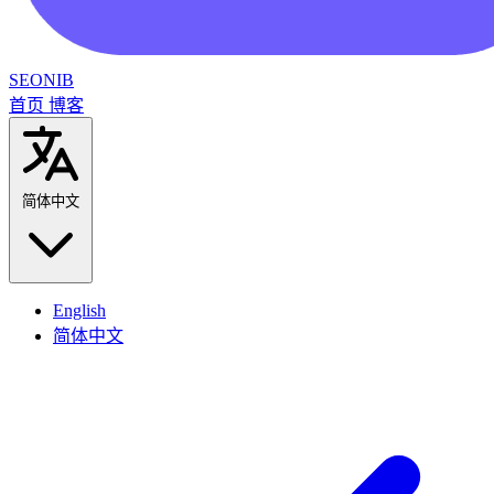
SEONIB
首页
博客
简体中文
English
简体中文