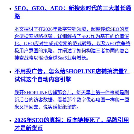
SEO、GEO、AEO：新搜索时代的三大增长通
路
本文探讨了在2026年数字营销领域，超越传统SEO的复
合型搜索战略框架。详细解析了SEO作为基石的价值深
化、GEO应对生成式搜索的范式转移，以及AEO竞争终
极用户意图的策略，并阐述了如何构建三者协同的复合
搜索战略以驱动全球SaaS业务增长。
不用投广告，怎么给SHOPLINE店铺搞流量？
试试这个自动内容引擎
我开SHOPLINE店铺那会儿，每天早上第一件事就是刷
新后台的访客数据。看着那个数字像心电图一样爬一厘
米又掉回去，说实话挺绝望的。
2026年SEO的真相：反向链接死了，品牌引用
才是新货币