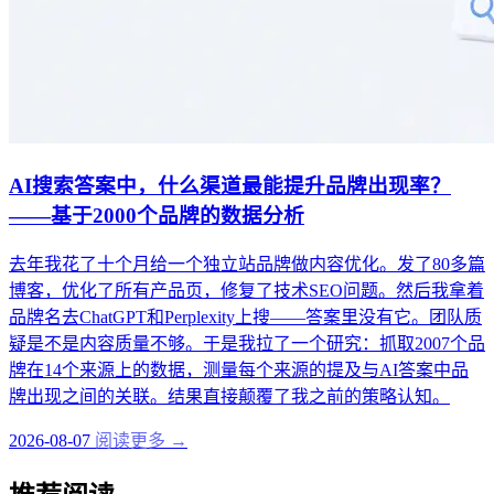
AI搜索答案中，什么渠道最能提升品牌出现率？
——基于2000个品牌的数据分析
去年我花了十个月给一个独立站品牌做内容优化。发了80多篇
博客，优化了所有产品页，修复了技术SEO问题。然后我拿着
品牌名去ChatGPT和Perplexity上搜——答案里没有它。团队质
疑是不是内容质量不够。于是我拉了一个研究：抓取2007个品
牌在14个来源上的数据，测量每个来源的提及与AI答案中品
牌出现之间的关联。结果直接颠覆了我之前的策略认知。
2026-08-07
阅读更多 →