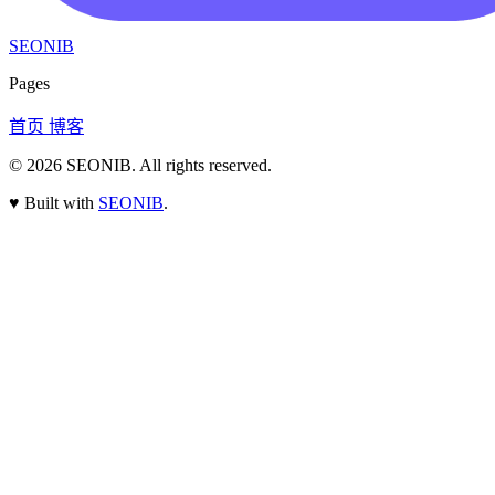
SEONIB
Pages
首页
博客
© 2026
SEONIB
. All rights reserved.
♥
Built with
SEONIB
.