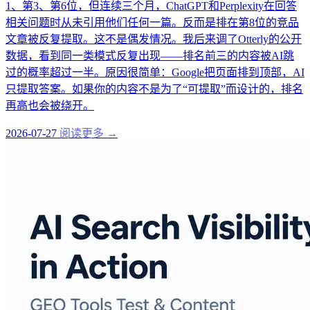
1、第3、第6位，但连续三个月，ChatGPT和Perplexity在回答
相关问题时从未引用他们任何一篇。反而是排在第8位的竞品
文章被反复提取。这不是偶发情况。我后来调了Otterly的公开
数据，看到同一类模式反复出现——排名前三的内容被AI跳
过的概率超过一半。原因很简单：Google把页面排到顶部，AI
只提取答案。如果你的内容不是为了“可提取”而设计的，排名
再高也会被绕开。
2026-07-27
阅读更多 →