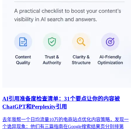
AI引用准备度检查清单：31个要点让你的内容被
ChatGPT和Perplexity引用
去年我帮一个日均流量10万的电商站点优化内容策略，发现一
个诡异现象：他们有三篇指南在Google搜索结果页分别排第