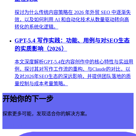
探讨为什么传统内容策略在 2026 年外贸 SEO 中逐渐失
效，以及如何利用 AI 和自动化技术从数量驱动转向高
转化的系统化逻辑。
GPT-5.4 写作实践：功能、用例与对SEO生态
的实质影响（2026）
本文深度解析GPT-5.4在内容创作中的核心特性与实战用
例，探讨其对写作工作流的重构、与Claude的对比，以
及对2026年SEO生态的深远影响，并提供团队落地的质
量控制与成本考量策略。
开始你的下一步
探索更多可能，发现适合你的解决方案。
立即开始