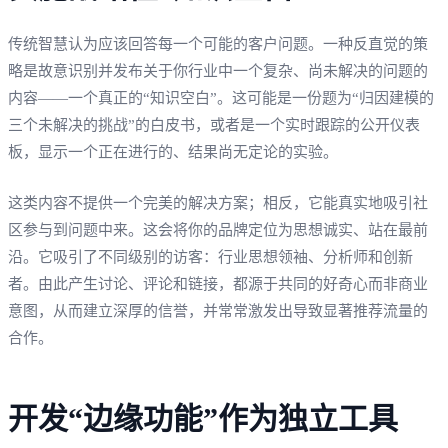
传统智慧认为应该回答每一个可能的客户问题。一种反直觉的策
略是故意识别并发布关于你行业中一个复杂、尚未解决的问题的
内容——一个真正的“知识空白”。这可能是一份题为“归因建模的
三个未解决的挑战”的白皮书，或者是一个实时跟踪的公开仪表
板，显示一个正在进行的、结果尚无定论的实验。
这类内容不提供一个完美的解决方案；相反，它能真实地吸引社
区参与到问题中来。这会将你的品牌定位为思想诚实、站在最前
沿。它吸引了不同级别的访客：行业思想领袖、分析师和创新
者。由此产生讨论、评论和链接，都源于共同的好奇心而非商业
意图，从而建立深厚的信誉，并常常激发出导致显著推荐流量的
合作。
开发“边缘功能”作为独立工具