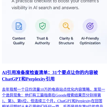
AI引用准备度检查清单：31个要点让你的内容被
ChatGPT和Perplexity引用
去年我帮一个日均流量10万的电商站点优化内容策略，发现一
个诡异现象：他们有三篇指南在Google搜索结果页分别排第
1、第3、第6位，但连续三个月，ChatGPT和Perplexity在回答
相关问题时从未引用他们任何一篇。反而是排在第8位的竞品