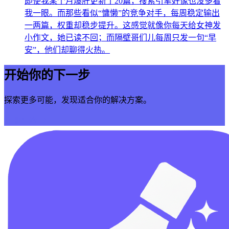
即使我某个月爆肝更新了20篇，搜索引擎好像也没多看
我一眼。而那些看似“慵懒”的竞争对手，每周稳定输出
一两篇，权重却稳步提升。这感觉就像你每天给女神发
小作文，她已读不回；而隔壁哥们儿每周只发一句“早
安”，他们却聊得火热。
开始你的下一步
探索更多可能，发现适合你的解决方案。
立即开始