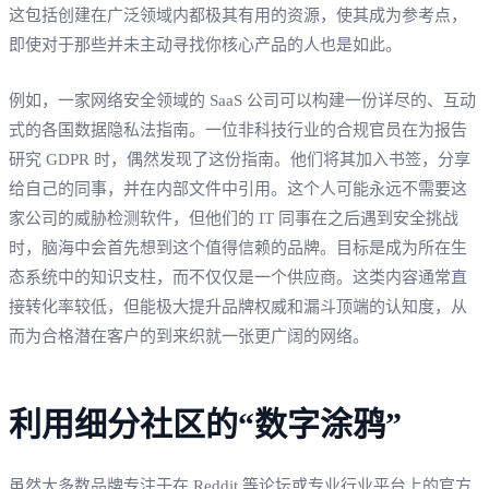
这包括创建在广泛领域内都极其有用的资源，使其成为参考点，
即使对于那些并未主动寻找你核心产品的人也是如此。
例如，一家网络安全领域的 SaaS 公司可以构建一份详尽的、互动
式的各国数据隐私法指南。一位非科技行业的合规官员在为报告
研究 GDPR 时，偶然发现了这份指南。他们将其加入书签，分享
给自己的同事，并在内部文件中引用。这个人可能永远不需要这
家公司的威胁检测软件，但他们的 IT 同事在之后遇到安全挑战
时，脑海中会首先想到这个值得信赖的品牌。目标是成为所在生
态系统中的知识支柱，而不仅仅是一个供应商。这类内容通常直
接转化率较低，但能极大提升品牌权威和漏斗顶端的认知度，从
而为合格潜在客户的到来织就一张更广阔的网络。
利用细分社区的“数字涂鸦”
虽然大多数品牌专注于在 Reddit 等论坛或专业行业平台上的官方