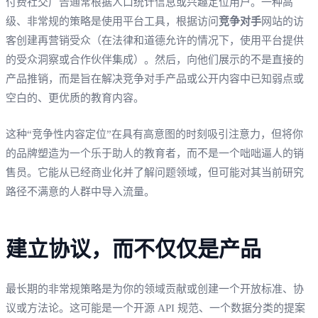
付费社交广告通常根据人口统计信息或兴趣定位用户。一种高
级、非常规的策略是使用平台工具，根据访问
竞争对手
网站的访
客创建再营销受众（在法律和道德允许的情况下，使用平台提供
的受众洞察或合作伙伴集成）。然后，向他们展示的不是直接的
产品推销，而是旨在解决竞争对手产品或公开内容中已知弱点或
空白的、更优质的教育内容。
这种“竞争性内容定位”在具有高意图的时刻吸引注意力，但将你
的品牌塑造为一个乐于助人的教育者，而不是一个咄咄逼人的销
售员。它能从已经商业化并了解问题领域，但可能对其当前研究
路径不满意的人群中导入流量。
建立协议，而不仅仅是产品
最长期的非常规策略是为你的领域贡献或创建一个开放标准、协
议或方法论。这可能是一个开源 API 规范、一个数据分类的提案