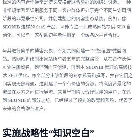
标准的内容合作通常是博文交换或联合举办的网络研讨会。一种
非常规策略是识别服务于同一客户群体但处于完全不同生命周期
阶段的非竞争性公司，并创建整合的内容生态系统。例如，像
SEONIB
这样的 SaaS 产品，可能专注于为成熟网站提供 SEO 自
动化，可以与一家帮助初学者注册第一个域名的平台合作。
与其进行简单的博客交换，不如共同创建一个“旅程图”微型网
站。该网站将绘制出网站所有者五年的完整路径，从在合作伙伴
A 处注册域名，到早期内容创建，再到由
SEONIB
管理的高级技
术 SEO 优化。每个部分由该阶段的专家托管和撰写，并在它们之
间实现无缝导航。这创建了一个有价值的资源，将高度背景化的
流量在双方之间进行导流。来自早期阶段合作伙伴的用户，在遇
到
SEONIB
的部分之前，已经经过了预先的教育和预热，代表了
未来的合格潜在客户。
实施战略性“知识空白”