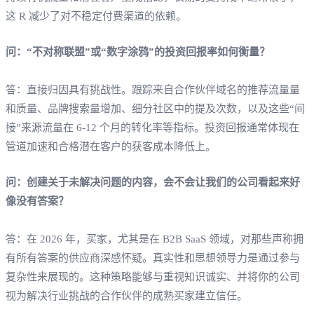
这 R 减少了对不稳定付费渠道的依赖。
问：“不对称联盟”或“数字涂鸦”的投资回报率如何衡量？
答：直接归因具有挑战性。跟踪来自合作伙伴域名的推荐流量量
和质量、品牌搜索量增加、细分社区中的提及次数，以及这些“间
接”来源流量在 6-12 个月的转化率等指标。投资回报通常体现在
管道加速和合格潜在客户的获客成本降低上。
问：创建关于未解决问题的内容，会不会让我们的公司看起来好
像没有答案？
答：在 2026 年，买家，尤其是在 B2B SaaS 领域，对那些声称拥
有所有答案的供应商深感怀疑。真实性和思想领导力是通过参与
复杂性来展现的。这种策略能够与重视知识诚实、并将你的公司
视为解决行业挑战的合作伙伴的成熟买家建立信任。