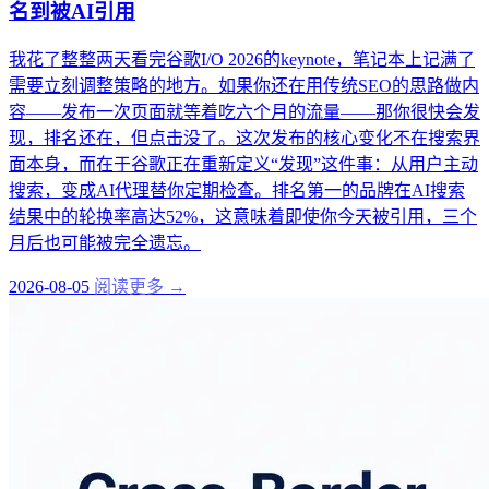
名到被AI引用
我花了整整两天看完谷歌I/O 2026的keynote，笔记本上记满了
需要立刻调整策略的地方。如果你还在用传统SEO的思路做内
容——发布一次页面就等着吃六个月的流量——那你很快会发
现，排名还在，但点击没了。这次发布的核心变化不在搜索界
面本身，而在于谷歌正在重新定义“发现”这件事：从用户主动
搜索，变成AI代理替你定期检查。排名第一的品牌在AI搜索
结果中的轮换率高达52%，这意味着即使你今天被引用，三个
月后也可能被完全遗忘。
2026-08-05
阅读更多 →