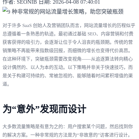
作者: SEONIB
日期: 2026-04-08 07:40:01
对于许多 SaaS 创始人及营销团队而言，网站流量增长的历程似乎
总遵循着一条熟悉的轨迹。最初通过基础 SEO、内容营销和付费
获客获得的吸引力，会逐渐让位于令人沮丧的瓶颈期。传统的营
销策略不再能带来指数级回报，而细微的增长也变得代价高昂。
在这种环境下，突破瓶颈需要改变视角——从追逐算法转向精心
设计偶然的、以人为本的互动。以下策略并非关于快速技巧，而
是关于构建可持续的、常被忽视的、能够随着时间累积增值的渠
道。
为“意外”发现而设计
大多数流量策略是有意为之的：用户搜索某个问题，然后找到你
的解决方案。一种非常规的方法是为“非故意的”访客进行设计。