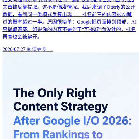
文章被反复提取。这不是偶发情况。我后来调了Otterly的公开
数据，看到同一类模式反复出现——排名前三的内容被AI跳
过的概率超过一半。原因很简单：Google把页面排到顶部，AI
只提取答案。如果你的内容不是为了“可提取”而设计的，排名
再高也会被绕开。
2026-07-27
阅读更多 →