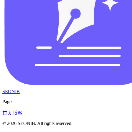
SEONIB
Pages
首页
博客
© 2026
SEONIB
. All rights reserved.