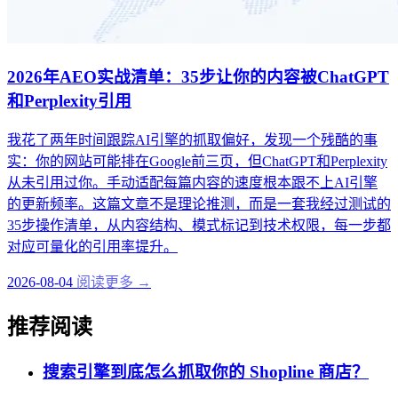
2026年AEO实战清单：35步让你的内容被ChatGPT
和Perplexity引用
我花了两年时间跟踪AI引擎的抓取偏好，发现一个残酷的事
实：你的网站可能排在Google前三页，但ChatGPT和Perplexity
从未引用过你。手动适配每篇内容的速度根本跟不上AI引擎
的更新频率。这篇文章不是理论推测，而是一套我经过测试的
35步操作清单，从内容结构、模式标记到技术权限，每一步都
对应可量化的引用率提升。
2026-08-04
阅读更多 →
推荐阅读
搜索引擎到底怎么抓取你的 Shopline 商店？