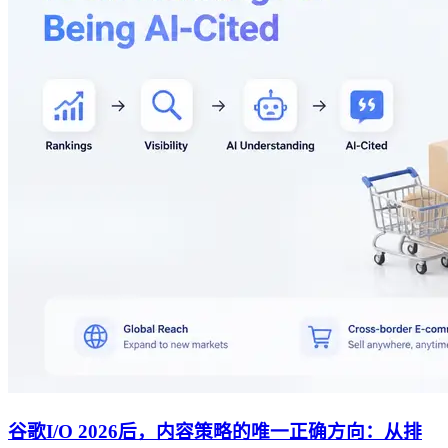
谷歌I/O 2026后，内容策略的唯一正确方向：从排