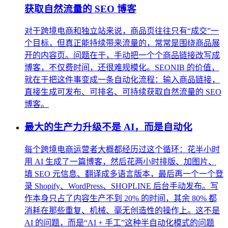
获取自然流量的 SEO 博客
对于跨境电商和独立站来说，商品页往往只有“成交”一
个目标，但真正能持续带来流量的，常常是围绕商品展
开的内容页。问题在于，手动把一个个商品链接改写成
博客，不仅费时间，还很难规模化。SEONIB 的价值，
就在于把这件事变成一条自动化流程：输入商品链接，
直接生成可发布、可排名、可持续获取自然流量的 SEO
博客。
最大的生产力升级不是 AI，而是自动化
每个跨境电商运营者大概都经历过这个循环：花半小时
用 AI 生成了一篇博客，然后花两小时排版、加图片、
填 SEO 元信息、翻译成多语言版本，最后再一个一个登
录 Shopify、WordPress、SHOPLINE 后台手动发布。写
作本身只占了内容生产不到 20% 的时间，其余 80% 都
消耗在那些重复、机械、毫无创造性的操作上。这不是
AI 的问题，而是“AI + 手工”这种半自动化模式的问题