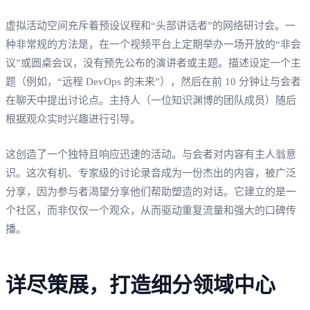
虚拟活动空间充斥着预设议程和“头部讲话者”的网络研讨会。一
种非常规的方法是，在一个视频平台上定期举办一场开放的“非会
议”或圆桌会议，没有预先公布的演讲者或主题。描述设定一个主
题（例如，“远程 DevOps 的未来”），然后在前 10 分钟让与会者
在聊天中提出讨论点。主持人（一位知识渊博的团队成员）随后
根据观众实时兴趣进行引导。
这创造了一个独特且响应迅速的活动。与会者对内容有主人翁意
识。这次有机、专家级的讨论录音成为一份杰出的内容，被广泛
分享，因为参与者渴望分享他们帮助塑造的对话。它建立的是一
个社区，而非仅仅一个观众，从而驱动重复流量和强大的口碑传
播。
详尽策展，打造细分领域中心