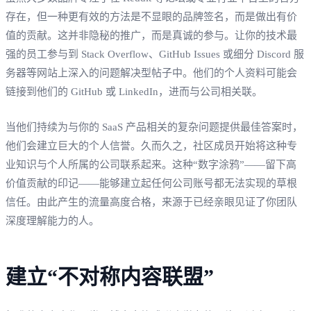
存在，但一种更有效的方法是不显眼的品牌签名，而是做出有价
值的贡献。这并非隐秘的推广，而是真诚的参与。让你的技术最
强的员工参与到 Stack Overflow、GitHub Issues 或细分 Discord 服
务器等网站上深入的问题解决型帖子中。他们的个人资料可能会
链接到他们的 GitHub 或 LinkedIn，进而与公司相关联。
当他们持续为与你的 SaaS 产品相关的复杂问题提供最佳答案时，
他们会建立巨大的个人信誉。久而久之，社区成员开始将这种专
业知识与个人所属的公司联系起来。这种“数字涂鸦”——留下高
价值贡献的印记——能够建立起任何公司账号都无法实现的草根
信任。由此产生的流量高度合格，来源于已经亲眼见证了你团队
深度理解能力的人。
建立“不对称内容联盟”