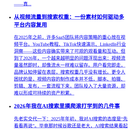
——真...
从视频流量到搜索权重：一份素材如何驱动多
平台内容复用
在2025年之前，许多SaaS团队将内容策略的重心放在视
频平台。YouTube教程、TikTok快速演示、LinkedIn行业
洞察——这些内容确实带来了可观的观看量和互动。但
到了2026年，一个越来越明显的问题浮现出来：视频流
量虽然即时，却像流水一样难以留存。用户看完即走，
品牌认知停留在表层，搜索权重几乎没有增长。更令人
困扰的是，视频内容的制作成本并不低，脚本、拍摄、
剪辑、发布，一套流程下来，团队投入了大量资源，却
难以形成可持续的资产积累。
2026年我在AI搜索里摸爬滚打学到的几件事
先老实交代一下：2025年年初，我对AI搜索的态度是“先
看看再说”。毕竟那时候谷歌还是老大，AI搜索结果看起