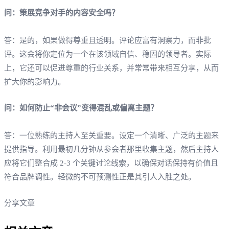
问：策展竞争对手的内容安全吗？
答：是的，如果做得尊重且透明。评论应富有洞察力，而非批
评。这会将你定位为一个在该领域自信、稳固的领导者。实际
上，它还可以促进尊重的行业关系，并常常带来相互分享，从而
扩大你的影响力。
问：如何防止“非会议”变得混乱或偏离主题？
答：一位熟练的主持人至关重要。设定一个清晰、广泛的主题来
提供指导。利用最初几分钟从参会者那里收集主题，然后主持人
应将它们整合成 2-3 个关键讨论线索，以确保对话保持有价值且
符合品牌调性。轻微的不可预测性正是其引人入胜之处。
分享文章