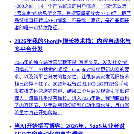
–200之间。同一个产品解决的用户痛点，写成“怎么选”
“怎么用”的信息型文章，月搜索量能放大10–50倍。把产
品链接直接转成SEO博客，不是锦上添花，是产品页获
客的唯一可持续路径。
2026年我的Shopify增长技术栈：内容自动化与
多平台分发
2026年的独立站运营早就不是“写写文章、发发社交”的
旧模式了。AI搜索的崛起、Google对持续更新内容的要
求、以及跨平台分发的复杂性，让很多卖家发现旧技术
栈已经撑不住了。2025年我曾试图用ChatGPT配合手动
发布模式运营店铺内容，结果三个月后发现索引率低得
惊人，流量几乎没有增长。进入2026年后，我彻底重构
了内容环节，从手动瓶颈切换到自动化流水线，月自然
流量才真正开始爬坡。
当AI开始撰写博客：2026年，SaaS从业者对