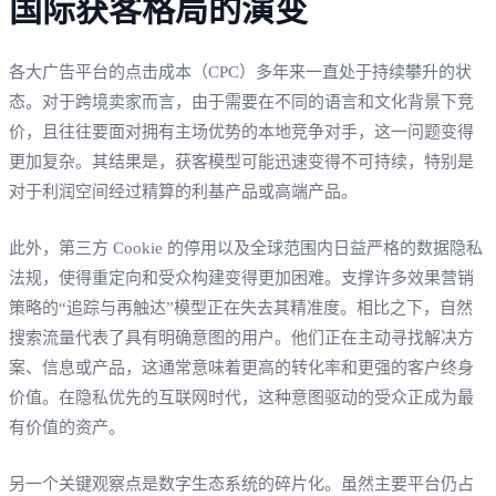
国际获客格局的演变
各大广告平台的点击成本（CPC）多年来一直处于持续攀升的状
态。对于跨境卖家而言，由于需要在不同的语言和文化背景下竞
价，且往往要面对拥有主场优势的本地竞争对手，这一问题变得
更加复杂。其结果是，获客模型可能迅速变得不可持续，特别是
对于利润空间经过精算的利基产品或高端产品。
此外，第三方 Cookie 的停用以及全球范围内日益严格的数据隐私
法规，使得重定向和受众构建变得更加困难。支撑许多效果营销
策略的“追踪与再触达”模型正在失去其精准度。相比之下，自然
搜索流量代表了具有明确意图的用户。他们正在主动寻找解决方
案、信息或产品，这通常意味着更高的转化率和更强的客户终身
价值。在隐私优先的互联网时代，这种意图驱动的受众正成为最
有价值的资产。
另一个关键观察点是数字生态系统的碎片化。虽然主要平台仍占