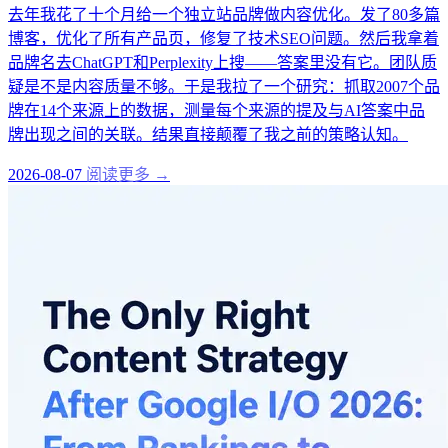
去年我花了十个月给一个独立站品牌做内容优化。发了80多篇
博客，优化了所有产品页，修复了技术SEO问题。然后我拿着
品牌名去ChatGPT和Perplexity上搜——答案里没有它。团队质
疑是不是内容质量不够。于是我拉了一个研究：抓取2007个品
牌在14个来源上的数据，测量每个来源的提及与AI答案中品
牌出现之间的关联。结果直接颠覆了我之前的策略认知。
2026-08-07
阅读更多 →