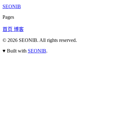
SEONIB
Pages
首页
博客
© 2026
SEONIB
. All rights reserved.
♥
Built with
SEONIB
.