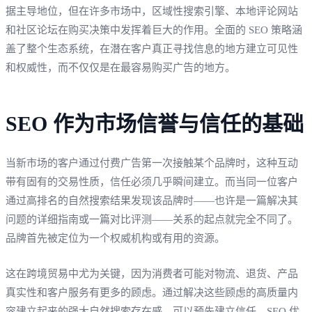
据主导地位，但在许多市场中，区域性搜索引擎、本地评论网站
和社区论坛在购买决策中发挥着巨大的作用。全面的 SEO 策略涵
盖了整个生态系统，在潜在客户真正寻找信息的地方建立可见性
和权威性，而不仅仅是在最容易购买广告的地方。
SEO 作为市场信誉与信任的基础
当新市场的客户通过付费广告第一次接触某个品牌时，这种互动
带有固有的交易性质，信任必须几乎瞬间建立。而当同一位客户
通过高排名的自然搜索结果发现该品牌时——也许是一篇解决其
问题的详细指南或一篇对比评测——关系的起点就完全不同了。
品牌首先被定位为一个权威机构或有用的资源。
这在跨境贸易中尤为关键，因为消费者可能对物流、退货、产品
真实性和客户服务有更多的顾虑。通过解决这些顾虑的高质量内
容建立起来的强大自然搜索存在感，可以预先建立信任。SEO 优