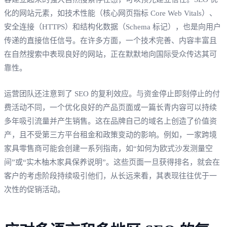
化的网站元素，如技术性能（核心网页指标 Core Web Vitals）、
安全连接（HTTPS）和结构化数据（Schema 标记），也是向用户
传递的直接信任信号。在许多方面，一个技术完善、内容丰富且
在自然搜索中表现良好的网站，正在默默地向国际受众传达其可
靠性。
运营团队还注意到了 SEO 的复利效应。与资金停止即刻停止的付
费活动不同，一个优化良好的产品页面或一篇长青内容可以持续
多年吸引流量并产生销售。这在品牌自己的域名上创造了价值资
产，且不受第三方平台租金和政策变动的影响。例如，一家跨境
家具零售商可能会创建一系列指南，如“如何为欧式沙发测量空
间”或“实木柚木家具保养说明”。这些页面一旦获得排名，就会在
客户的考虑阶段持续吸引他们，从长远来看，其表现往往优于一
次性的促销活动。