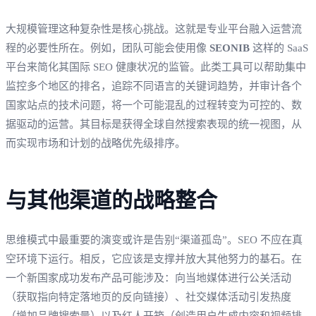
大规模管理这种复杂性是核心挑战。这就是专业平台融入运营流
程的必要性所在。例如，团队可能会使用像
SEONIB
这样的 SaaS
平台来简化其国际 SEO 健康状况的监管。此类工具可以帮助集中
监控多个地区的排名，追踪不同语言的关键词趋势，并审计各个
国家站点的技术问题，将一个可能混乱的过程转变为可控的、数
据驱动的运营。其目标是获得全球自然搜索表现的统一视图，从
而实现市场和计划的战略优先级排序。
与其他渠道的战略整合
思维模式中最重要的演变或许是告别“渠道孤岛”。SEO 不应在真
空环境下运行。相反，它应该是支撑并放大其他努力的基石。在
一个新国家成功发布产品可能涉及：向当地媒体进行公关活动
（获取指向特定落地页的反向链接）、社交媒体活动引发热度
（增加品牌搜索量）以及红人开箱（创造用户生成内容和视频排