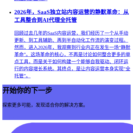
2026年，SaaS独立站内容运营的静默革命：从
工具整合到AI代理全托管
回顾过去几年的SaaS内容运营，我们经历了一个从手动
更新、到工具辅助、再到半自动化工作流的演变过程。
然而，进入2026年，我观察到行业内正在发生一场“静默
革命”。这场革命的核心，不再是讨论如何整合更多的单
点工具，而是关于如何构建一个能够自我驱动、闭环运
行的内容增长系统。其终点，是让内容运营本身实现“全
托管”。
开始你的下一步
探索更多可能，发现适合你的解决方案。
立即开始