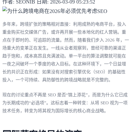
作者: SEONIB
日期: 2026-03-09 05:23:52
多年来，跨境扩张的策略相对直接：利用成熟的电商平台，投入
重金购买社交媒体广告，或许再开展一些本地化的红人营销。重
点在于即时的、可追踪的流量。然而，随着我们步入 2026 年，一
场重大的变革正在发生。一线从业者观察到，曾经可靠的渠道正
趋于饱和，成本高昂且充满波动。单一平台的算法调整就可能在
一夜之间破坏一个季度的收入目标。在这种环境下，一个日益增
长的共识正在形成：如果没有对搜索引擎优化（SEO）的基础性
投入，一个可持续、具防御性的跨境战略就是不完整的。
现在的讨论重点不再是 SEO 是否“锦上添花”，而是为什么它已成
为长期成功的“必选项”。这标志着一种转变：从将 SEO 视为一项
技术任务，转变为将其视为国际增长的核心商业战略。