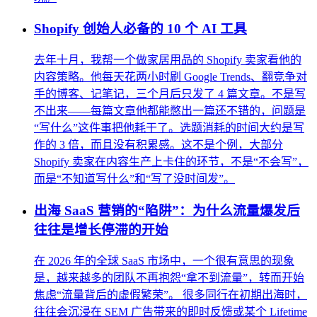
Shopify 创始人必备的 10 个 AI 工具
去年十月，我帮一个做家居用品的 Shopify 卖家看他的
内容策略。他每天花两小时刷 Google Trends、翻竞争对
手的博客、记笔记，三个月后只发了 4 篇文章。不是写
不出来——每篇文章他都能憋出一篇还不错的，问题是
“写什么”这件事把他耗干了。选题消耗的时间大约是写
作的 3 倍，而且没有积累感。这不是个例，大部分
Shopify 卖家在内容生产上卡住的环节，不是“不会写”，
而是“不知道写什么”和“写了没时间发”。
出海 SaaS 营销的“陷阱”：为什么流量爆发后
往往是增长停滞的开始
在 2026 年的全球 SaaS 市场中，一个很有意思的现象
是，越来越多的团队不再抱怨“拿不到流量”，转而开始
焦虑“流量背后的虚假繁荣”。 很多同行在初期出海时，
往往会沉浸在 SEM 广告带来的即时反馈或某个 Lifetime