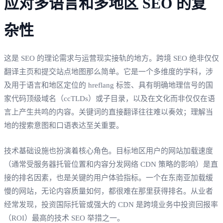
应对多语言和多地区 SEO 的复
杂性
这是 SEO 的理论需求与运营现实接轨的地方。跨境 SEO 绝非仅仅
翻译主页和提交站点地图那么简单。它是一个多维度的学科，涉
及用于语言和地区定位的 hreflang 标签、具有明确地理信号的国
家代码顶级域名（ccTLDs）或子目录，以及在文化而非仅仅在语
言上产生共鸣的内容。关键词的直接翻译往往难以奏效；理解当
地的搜索意图和口语表达至关重要。
技术基础设施也扮演着核心角色。目标地区用户的网站加载速度
（通常受服务器托管位置和内容分发网络 CDN 策略的影响）是直
接的排名因素，也是关键的用户体验指标。一个在东南亚加载缓
慢的网站，无论内容质量如何，都很难在那里获得排名。从业者
经常发现，投资国际托管或强大的 CDN 是跨境业务中投资回报率
（ROI）最高的技术 SEO 举措之一。