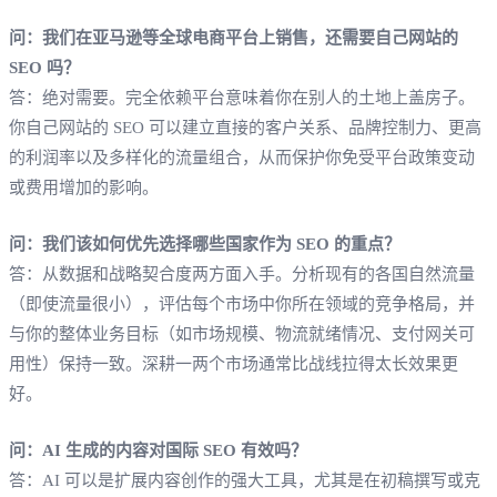
问：我们在亚马逊等全球电商平台上销售，还需要自己网站的
SEO 吗？
答：绝对需要。完全依赖平台意味着你在别人的土地上盖房子。
你自己网站的 SEO 可以建立直接的客户关系、品牌控制力、更高
的利润率以及多样化的流量组合，从而保护你免受平台政策变动
或费用增加的影响。
问：我们该如何优先选择哪些国家作为 SEO 的重点？
答：从数据和战略契合度两方面入手。分析现有的各国自然流量
（即使流量很小），评估每个市场中你所在领域的竞争格局，并
与你的整体业务目标（如市场规模、物流就绪情况、支付网关可
用性）保持一致。深耕一两个市场通常比战线拉得太长效果更
好。
问：AI 生成的内容对国际 SEO 有效吗？
答：AI 可以是扩展内容创作的强大工具，尤其是在初稿撰写或克