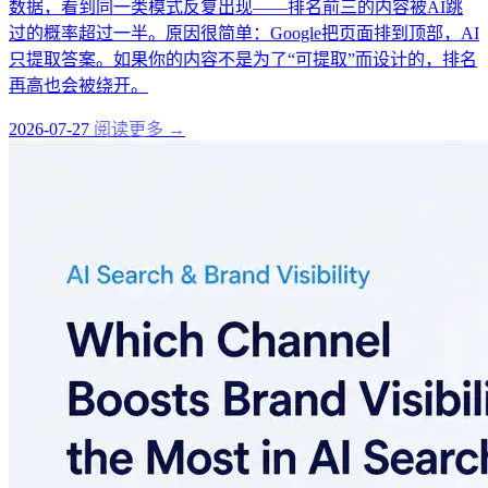
数据，看到同一类模式反复出现——排名前三的内容被AI跳
过的概率超过一半。原因很简单：Google把页面排到顶部，AI
只提取答案。如果你的内容不是为了“可提取”而设计的，排名
再高也会被绕开。
2026-07-27
阅读更多 →