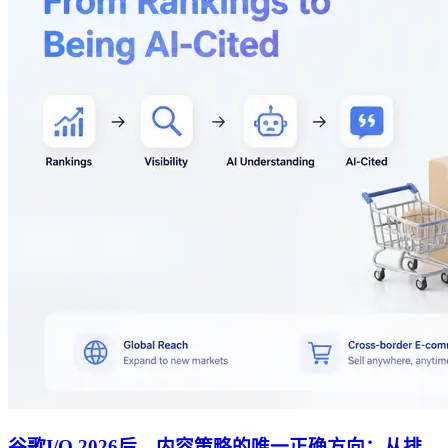
谷歌I/O 2026后，内容策略的唯一正确方向：从排