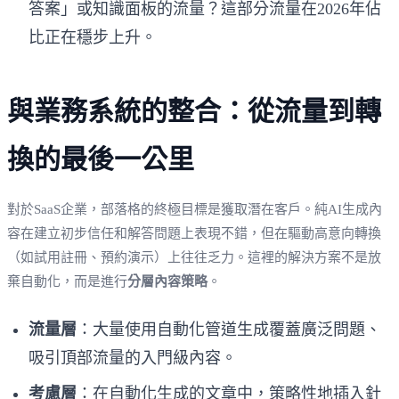
答案」或知識面板的流量？這部分流量在2026年佔
比正在穩步上升。
與業務系統的整合：從流量到轉
換的最後一公里
對於SaaS企業，部落格的終極目標是獲取潛在客戶。純AI生成內
容在建立初步信任和解答問題上表現不錯，但在驅動高意向轉換
（如試用註冊、預約演示）上往往乏力。這裡的解決方案不是放
棄自動化，而是進行
分層內容策略
。
流量層
：大量使用自動化管道生成覆蓋廣泛問題、
吸引頂部流量的入門級內容。
考慮層
：在自動化生成的文章中，策略性地插入針