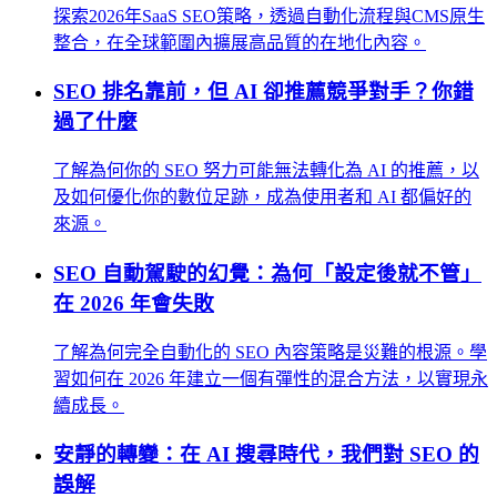
探索2026年SaaS SEO策略，透過自動化流程與CMS原生
整合，在全球範圍內擴展高品質的在地化內容。
SEO 排名靠前，但 AI 卻推薦競爭對手？你錯
過了什麼
了解為何你的 SEO 努力可能無法轉化為 AI 的推薦，以
及如何優化你的數位足跡，成為使用者和 AI 都偏好的
來源。
SEO 自動駕駛的幻覺：為何「設定後就不管」
在 2026 年會失敗
了解為何完全自動化的 SEO 內容策略是災難的根源。學
習如何在 2026 年建立一個有彈性的混合方法，以實現永
續成長。
安靜的轉變：在 AI 搜尋時代，我們對 SEO 的
誤解