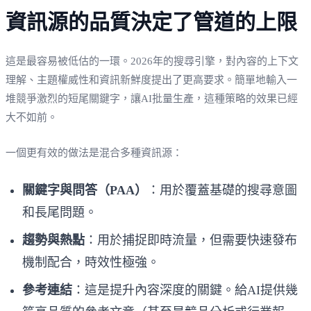
資訊源的品質決定了管道的上限
這是最容易被低估的一環。2026年的搜尋引擎，對內容的上下文
理解、主題權威性和資訊新鮮度提出了更高要求。簡單地輸入一
堆競爭激烈的短尾關鍵字，讓AI批量生產，這種策略的效果已經
大不如前。
一個更有效的做法是混合多種資訊源：
關鍵字與問答（PAA）
：用於覆蓋基礎的搜尋意圖
和長尾問題。
趨勢與熱點
：用於捕捉即時流量，但需要快速發布
機制配合，時效性極強。
參考連結
：這是提升內容深度的關鍵。給AI提供幾