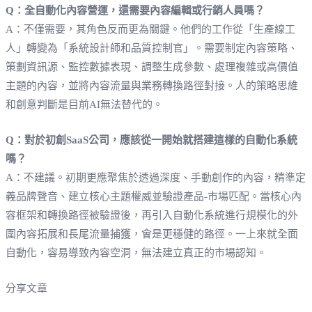
Q：全自動化內容營運，還需要內容編輯或行銷人員嗎？
A：不僅需要，其角色反而更為關鍵。他們的工作從「生產線工
人」轉變為「系統設計師和品質控制官」。需要制定內容策略、
策劃資訊源、監控數據表現、調整生成參數、處理複雜或高價值
主題的內容，並將內容流量與業務轉換路徑對接。人的策略思維
和創意判斷是目前AI無法替代的。
Q：對於初創SaaS公司，應該從一開始就搭建這樣的自動化系統
嗎？
A：不建議。初期更應聚焦於透過深度、手動創作的內容，精準定
義品牌聲音、建立核心主題權威並驗證產品-市場匹配。當核心內
容框架和轉換路徑被驗證後，再引入自動化系統進行規模化的外
圍內容拓展和長尾流量捕獲，會是更穩健的路徑。一上來就全面
自動化，容易導致內容空洞，無法建立真正的市場認知。
分享文章