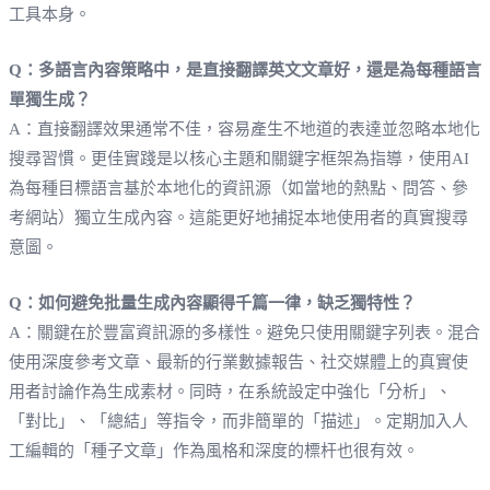
工具本身。
Q：多語言內容策略中，是直接翻譯英文文章好，還是為每種語言
單獨生成？
A：直接翻譯效果通常不佳，容易產生不地道的表達並忽略本地化
搜尋習慣。更佳實踐是以核心主題和關鍵字框架為指導，使用AI
為每種目標語言基於本地化的資訊源（如當地的熱點、問答、參
考網站）獨立生成內容。這能更好地捕捉本地使用者的真實搜尋
意圖。
Q：如何避免批量生成內容顯得千篇一律，缺乏獨特性？
A：關鍵在於豐富資訊源的多樣性。避免只使用關鍵字列表。混合
使用深度參考文章、最新的行業數據報告、社交媒體上的真實使
用者討論作為生成素材。同時，在系統設定中強化「分析」、
「對比」、「總結」等指令，而非簡單的「描述」。定期加入人
工編輯的「種子文章」作為風格和深度的標杆也很有效。