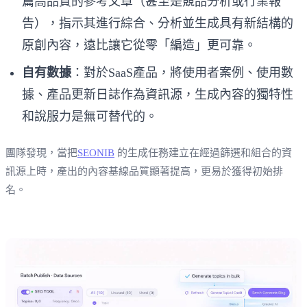
篇高品質的參考文章（甚至是競品分析或行業報
告），指示其進行綜合、分析並生成具有新結構的
原創內容，遠比讓它從零「編造」更可靠。
自有數據
：對於SaaS產品，將使用者案例、使用數
據、產品更新日誌作為資訊源，生成內容的獨特性
和說服力是無可替代的。
團隊發現，當把
SEONIB
的生成任務建立在經過篩選和組合的資
訊源上時，產出的內容基線品質顯著提高，更易於獲得初始排
名。