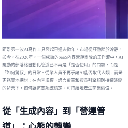
距離第一波AI寫作工具興起已過去數年，市場從狂熱歸於冷靜。
如今，在2026年，一個成熟的SaaS內容營運團隊的工作流中，AI
驅動的部落格自動化管道已不再是「是否使用」的問題，而是
「如何駕馭」的日常。從業人員不再爭論AI能否取代人類，而是
更務實地探討：在內容規模、語言覆蓋和搜尋引擎規則持續演變
的背景下，如何讓這套系統穩定、可持續地產生商業價值。
從「生成內容」到「營運管
道」：心態的轉變