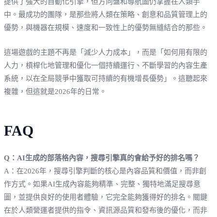
提供了強大的自動化引擎，但方向盤和導航圖仍掌握在人類手
中。最成功的團隊，是那些將人類在策略、創意和品質管理上的
優勢，與機器在規模、速度和一致性上的優勢無縫結合的那些。
這場遊戲的主題不再是「減少人力成本」，而是「如何用有限的
人力，槓桿化地管理和優化一個持續運行、不斷學習的內容生產
系統，以在全局競爭中獲取可持續的有機增長優勢」。這聽起來
複雜，但這就是2026年的日常。
FAQ
Q：AI生成的部落格內容，搜尋引擎真的會給予好的排名嗎？
A：在2026年，搜尋引擎判斷的核心是內容品質和價值，而非創
作方式。如果AI生成內容能夠精準、完整、獨特地滿足搜尋意
圖，並提供良好的使用者體驗，它完全能夠獲得好的排名。關鍵
在於人類營運者提供的指令、資訊源品質和發布後的優化，而非