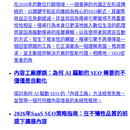
在2026年的數位行銷領域，一個普遍的共識正在形成傳
統的、以關鍵字和反向連結為核心的SEO範式，其邊際
效益正在急劇遞減。這並非因為搜尋引擎變得不再重要
恰恰相反，搜尋行為本身已更深地嵌入數位生活的肌理
而是因為驅動搜尋的底層邏輯，以及使用者與資訊互動
的方式，發生了根本性的轉變。搜尋引擎不再僅僅是一
個回答問題的工具，它正演變為一個理解意圖、預測需
求、並主動提供解決方案的智能代理。相應地，SEO從
業者的角
內容工廠謬誤：為何 AI 驅動的 SEO 需要的不
僅僅是自動化
探討為何 AI 驅動 SEO 的「內容工廠」方法經常失敗，
並發現一個可持續內容增長的系統性框架。
2026年SaaS SEO策略指南：在不犧牲品質的前
提下擴展內容