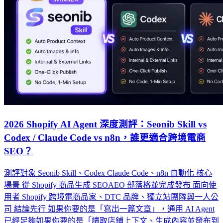
2026 Shopify AI Agent 深度測評：Seonib Skill vs
Codex / Claude Code vs n8n，誰更適合跨境電商
SEO？
測評對象 Seonib Skill、Codex Claude Code、n8n 自動化 核心
場景 從 Shopify 商品生成 SEOAEO 部落格並完成發布 面向使
用者 Shopify 跨境電商品家、DTC 品牌、獨立站團隊與一人公
司 結論先行 如果你要的是「寫出一篇文章」，通用 AI Agent
已經足夠如果你要的是「讀取店鋪上下文、生成內容並發布到