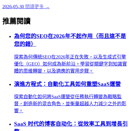
2026-05-30
閱讀更多 →
推薦閱讀
為何您的SEO在2026年不起作用（而且這不是
您的錯）
探索為何傳統SEO在2026年正在失敗，以及生成式引擎
優化（GEO）如何成為新前沿。學習從關鍵字到知識實
體的思維轉變，以及適應的實用步驟。
演進方程式：自動化工具如何重塑SaaS運營
探索自動化如何將SaaS運營從任務執行轉變為戰略監
督，創造新的混合角色，並衡量超越人力減少之外的影
響。
SaaS 时代的博客自动化：從效率工具到增長引