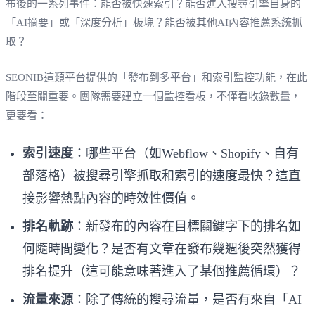
布後的一系列事件：能否被快速索引？能否進入搜尋引擎自身的
「AI摘要」或「深度分析」板塊？能否被其他AI內容推薦系統抓
取？
SEONIB這類平台提供的「發布到多平台」和索引監控功能，在此
階段至關重要。團隊需要建立一個監控看板，不僅看收錄數量，
更要看：
索引速度
：哪些平台（如Webflow、Shopify、自有
部落格）被搜尋引擎抓取和索引的速度最快？這直
接影響熱點內容的時效性價值。
排名軌跡
：新發布的內容在目標關鍵字下的排名如
何隨時間變化？是否有文章在發布幾週後突然獲得
排名提升（這可能意味著進入了某個推薦循環）？
流量來源
：除了傳統的搜尋流量，是否有來自「AI