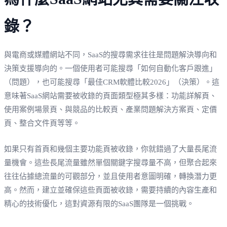
錄？
與電商或媒體網站不同，SaaS的搜尋需求往往是問題解決導向和
決策支援導向的。一個使用者可能搜尋「如何自動化客戶跟進」
（問題），也可能搜尋「最佳CRM軟體比較2026」（決策）。這
意味著SaaS網站需要被收錄的頁面類型極其多樣：功能詳解頁、
使用案例場景頁、與競品的比較頁、產業問題解決方案頁、定價
頁、整合文件頁等等。
如果只有首頁和幾個主要功能頁被收錄，你就錯過了大量長尾流
量機會。這些長尾流量雖然單個關鍵字搜尋量不高，但聚合起來
往往佔據總流量的可觀部分，並且使用者意圖明確，轉換潛力更
高。然而，建立並確保這些頁面被收錄，需要持續的內容生產和
精心的技術優化，這對資源有限的SaaS團隊是一個挑戰。