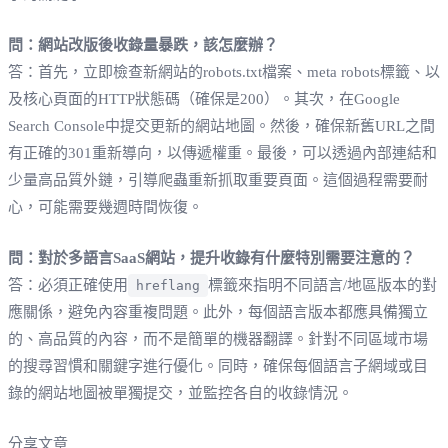
問：網站改版後收錄量暴跌，該怎麼辦？
答：首先，立即檢查新網站的robots.txt檔案、meta robots標籤、以
及核心頁面的HTTP狀態碼（確保是200）。其次，在Google
Search Console中提交更新的網站地圖。然後，確保新舊URL之間
有正確的301重新導向，以傳遞權重。最後，可以透過內部連結和
少量高品質外鏈，引導爬蟲重新抓取重要頁面。這個過程需要耐
心，可能需要幾週時間恢復。
問：對於多語言SaaS網站，提升收錄有什麼特別需要注意的？
答：必須正確使用
標籤來指明不同語言/地區版本的對
hreflang
應關係，避免內容重複問題。此外，每個語言版本都應具備獨立
的、高品質的內容，而不是簡單的機器翻譯。針對不同區域市場
的搜尋習慣和關鍵字進行優化。同時，確保每個語言子網域或目
錄的網站地圖被單獨提交，並監控各自的收錄情況。
分享文章