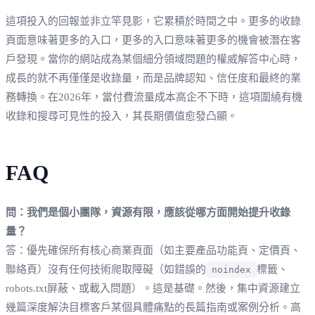
這項投入的回報並非立竿見影，它累積於時間之中。更多的收錄
頁面意味著更多的入口，更多的入口意味著更多的機會被潛在客
戶發現。當你的網站成為某個細分領域問題的權威解答中心時，
成長的就不再僅僅是收錄量，而是品牌認知、信任度和最終的業
務轉換。在2026年，當付費流量成本高企不下時，這項圍繞有機
收錄和搜尋可見性的投入，其長期價值愈發凸顯。
FAQ
問：我們是個小團隊，資源有限，應該從哪方面開始提升收錄
量？
答：優先確保所有核心商業頁面（如主要產品功能頁、定價頁、
聯絡頁）沒有任何技術爬取障礙（如錯誤的
標籤、
noindex
robots.txt屏蔽、或載入問題）。這是基礎。然後，集中資源建立
幾篇深度解決目標客戶某個具體痛點的長篇指南或案例分析。高