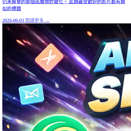
仍未察覺的那個底層微妙變化。 此類最受歡迎的影片都有類
似的標題
2026-06-03
閱讀更多 →