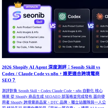
2026 Shopify AI Agent 深度測評：Seonib Skill vs
Codex / Claude Code vs n8n，誰更適合跨境電商
SEO？
測評對象 Seonib Skill、Codex Claude Code、n8n 自動化 核心
場景 從 Shopify 商品生成 SEOAEO 部落格並完成發布 面向使
用者 Shopify 跨境電商品家、DTC 品牌、獨立站團隊與一人公