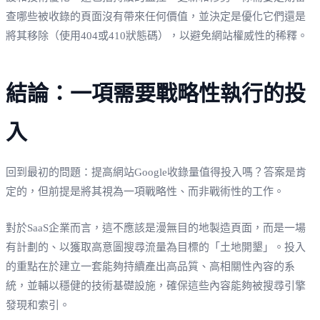
查哪些被收錄的頁面沒有帶來任何價值，並決定是優化它們還是
將其移除（使用404或410狀態碼），以避免網站權威性的稀釋。
結論：一項需要戰略性執行的投
入
回到最初的問題：提高網站Google收錄量值得投入嗎？答案是肯
定的，但前提是將其視為一項戰略性、而非戰術性的工作。
對於SaaS企業而言，這不應該是漫無目的地製造頁面，而是一場
有計劃的、以獲取高意圖搜尋流量為目標的「土地開墾」。投入
的重點在於建立一套能夠持續產出高品質、高相關性內容的系
統，並輔以穩健的技術基礎設施，確保這些內容能夠被搜尋引擎
發現和索引。