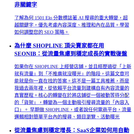
非關鍵字
了解為何 1501 Elo 分數標誌著 AI 搜尋的重大轉變，超
越關鍵字，優先考慮內容深度、推理和內在品質。學習
如何調整您的 SEO 策略。
為什麼 SHOPLINE 頂尖賣家都在用
SEONIB：從流量焦慮到穩定成長的實戰復盤
如果你在 SHOPLINE 上經營店鋪，並且經歷過從「上新
就有流量」到「不推廣就沒曝光」的階段，這篇文章可
能就是你一直在找的答案。這不是一篇工具推薦，而是
我過去兩年裡，從依賴平台流量到建構自有內容流量的
真實歷程。核心的轉變在於將店鋪從一個被動等待分配
的「貨架」，轉變為一個主動吸引搜尋流量的「內容入
口」。 早期做 SHOPLINE，或者說任何電商平台，流量
邏輯相對簡單平台內的搜尋、類目瀏覽、活動曝光
從流量焦慮到穩定增長：SaaS企業如何用自動