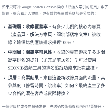
如果只盯著Google Search Console裡的「已編入索引的網頁」數字
增長，很容易走入誤區。更有效的衡量體系應該是分層的：
基礎層：收錄覆蓋率
。有多少比例的核心內容頁
（產品頁、解決方案頁、關鍵部落格文章）被收
錄？這個比例應該追求接近100%。
中間層：關鍵字可見性
。收錄的頁面帶來了多少關
鍵字排名的提升（尤其是前10名）？可以使用
SEONIB這類工具的排名追蹤功能來批次監控。
頂層：商業結果
。來自這些新收錄頁面的流量，其
參與度（停留時間、跳出率）如何？最終產生了多
少合格的潛在客戶或實際轉換？
一個健康的成長曲線通常是：先透過技術修復和內容品質提升，