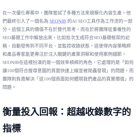
在一次優化專案中，團隊嘗試了多種方法來規模化內容生產。他
們最終引入了一個名為
SEONIB
的AI SEO工具作為工作流的一部
分。這個工具的價值不在於替代思考，而在於將團隊從重複性的
SEO基礎工作中解放出來，比如批次生成符合SEO基礎框架的初
稿、自動發佈到不同平台、並監控收錄狀態。這使得內容策略師
和產品專家能更專注於注入關鍵的產業洞察和使用案例細節。
SEONIB在這裡扮演的是一個效率槓桿的角色，它處理的是「如何
讓100個符合搜尋意圖的頁面快速上線並被爬蟲發現」的問題，而
團隊則負責解決「這100個頁面如何體現我們產品的真實價值」的
問題。
衡量投入回報：超越收錄數字的
指標