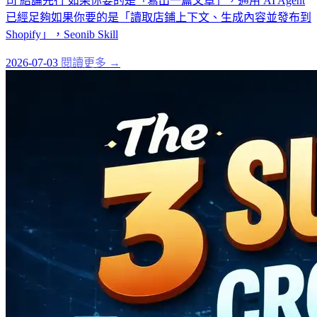
司 結論先行 如果你要的是「寫出一篇文章」，通用 AI Agent
已經足夠如果你要的是「讀取店鋪上下文、生成內容並發布到
Shopify」，Seonib Skill
2026-07-03
閱讀更多 →