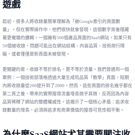
遊戲
起初，很多人將收錄量簡單理解為「被Google索引的頁面數
量」。但在實際操作中，他們很快就會發現，這個數字背後隱藏
著更複雜的邏輯。一個擁有500個產品頁面的SaaS網站，如果只有
50個被收錄，問題可能出在網站結構、內容品質、技術爬行障
礙，或者僅僅是新頁面未被發現。
更關鍵的是，收錄不等於排名，更不等於流量。我們曾遇到一個
案例：一個技術部落格透過大量生成低品質「教學」頁面，短期
內將收錄量從200提升到了2000。然而，這些頁面的排名幾乎都在
第二頁之後，帶來的實際搜尋流量增長微乎其微，反而因為內容
品質稀釋了網站的整體權威性。這揭示了一個核心矛盾：追求收
錄數量的增長，必須與追求有商業價值的搜尋可見性相平衡。
為什麼SaaS網站尤其需要關注收