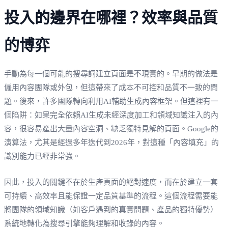
投入的邊界在哪裡？效率與品質
的博弈
手動為每一個可能的搜尋詞建立頁面是不現實的。早期的做法是
僱用內容團隊或外包，但這帶來了成本不可控和品質不一致的問
題。後來，許多團隊轉向利用AI輔助生成內容框架。但這裡有一
個陷阱：如果完全依賴AI生成未經深度加工和領域知識注入的內
容，很容易產出大量內容空洞、缺乏獨特見解的頁面。Google的
演算法，尤其是經過多年迭代到2026年，對這種「內容填充」的
識別能力已經非常強。
因此，投入的關鍵不在於生產頁面的絕對速度，而在於建立一套
可持續、高效率且能保證一定品質基準的流程。這個流程需要能
將團隊的領域知識（如客戶遇到的真實問題、產品的獨特優勢）
系統地轉化為搜尋引擎能夠理解和收錄的內容。