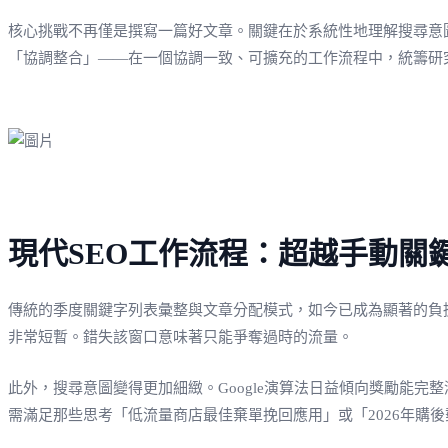
核心挑戰不再僅是撰寫一篇好文章。關鍵在於系統性地理解搜尋意
「協調整合」——在一個協調一致、可擴充的工作流程中，統籌研
現代SEO工作流程：超越手動關
傳統的季度關鍵字列表彙整與文章分配模式，如今已成為顯著的負擔
非常短暫。錯失該窗口意味著只能爭奪過時的流量。
此外，搜尋意圖變得更加細緻。Google演算法日益傾向獎勵能完
需滿足那些思考「低流量商店最佳棄單挽回應用」或「2026年購