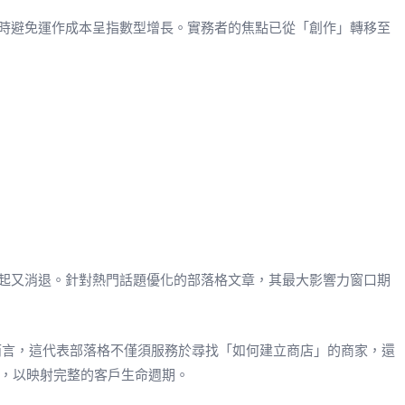
時避免運作成本呈指數型增長。實務者的焦點已從「創作」轉移至
興起又消退。針對熱門話題優化的部落格文章，其最大影響力窗口期
商店而言，這代表部落格不僅須服務於尋找「如何建立商店」的商家，還
略，以映射完整的客戶生命週期。