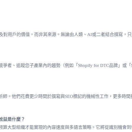
關性及對用戶的價值，而非其來源。無論由人類、AI或二者結合撰寫
蹤您子產業內的趨勢（例如「Shopify for DTC品牌」或「Sho
析師。他們花費更少時間於撰寫與SEO標記的機械性工作，更多時間
作效益是什麼？
预算大型組織才能實現的內容速度與多語言策略。它將從識別機會到