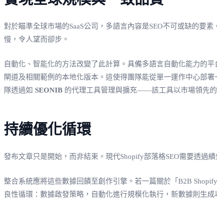
對於瞄準全球市場的SaaS公司，多語言內容是SEO不可或缺的
慢，令人望而卻步。
自動化、智能化的方法改變了此計算。具備多語言自動化能力的平台
閘道及相關範例的本地化版本。這使得團隊能從單一運作中心部署
隊透過如
SEONIB
的代理工具管理與擴充——該工具以市場領先的
持續優化循環
發布文章只是開始，而非結束。現代Shopify部落格SEO需要
整合系統應將這些數據回饋至創作引擎。若一篇關於「B2B Sho
良性循環：數據啟發策略，自動化進行規模化執行，新數據則生成