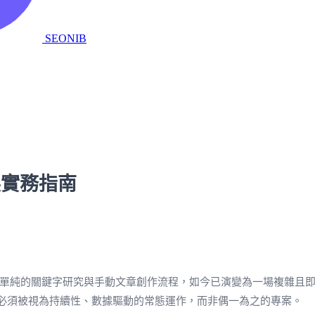
SEONIB
I擴展實務指南
昔日單純的關鍵字研究與手動文章創作流程，如今已演變為一場複雜且即時
策略必須被視為持續性、數據驅動的常態運作，而非偶一為之的專案。