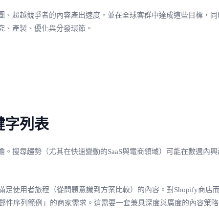
圖、超越競爭者的內容產出速度，並在全球客群中達成這些目標，同
究、產製、優化與分發環節。
鍵字列表
。搜尋趨勢（尤其在快速變動的SaaS與電商領域）可能在數週內
整滿足使用者旅程（從問題意識到方案比較）的內容。對Shopify
後郵件序列範例」的商家需求。這需要一套兼具深度與廣度的內容策