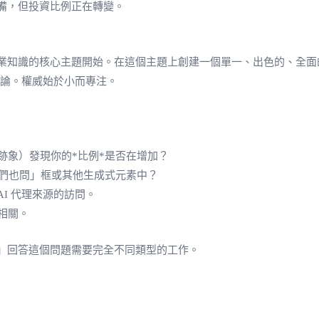
備，但投資比例正在轉變。
知識的核心主題開始。在這個主題上創建一個單一、出色的、全面的
評論。權威始於小而專注。
跡象）發現你的*比例*是否在增加？
人們也問」框或其他生成式元素中？
I 代理來源的訪問。
相關。
」回答這個問題需要完全不同類型的工作。