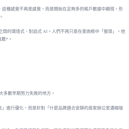
右，這種感覺不再是感覺，而是開始在足夠多的帳戶數據中顯現，形
。
頁之間的環境式、對話式 AI。人們不再只是在查詢框中「搜尋」。他
薦*。
是大多數早期努力失敗的地方。
的咖啡店」進行優化，而是針對「什麼品牌適合安靜的居家辦公室濃縮咖