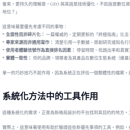
後來，更持久的理解是，GEO 與其說是技術優化，不如說是數位
地位？」
這意味著要優先考慮不同的事物：
*
全面性而非碎片化：
一篇權威的、定期更新的「終極指南」比五
*
專家來源而非通用寫作：
清楚引用一手數據、原創研究或知名行
*
使用者體驗信號作為直接排名因素：
停留時間、低跳出率和真實互
*
實體一致性：
你的品牌、領導者及其產品在數位生態系統（維基
單一的巧妙技巧不起作用，因為系統正在評估一個整體性的檔案。
系統化方法中的工具作用
這種系統化的需求，正是為新格局設計的平台找到其目的的地方。工
實際上，這意味著使用有助於驗證這些新優先事項的工具。例如，在 