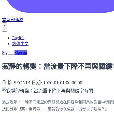
首頁
部落格
English
简体中文
Sign in
Sign up
寂靜的轉變：當流量下降不再與關鍵
作者: SEONIB
日期: 1970-01-01 00:00:00
過去幾年，一種不同類型的問題開始在與客戶和同業的對話中悄悄出
技術分數很高，但流量……感覺就像在蒸發。搜尋去了哪裡？」