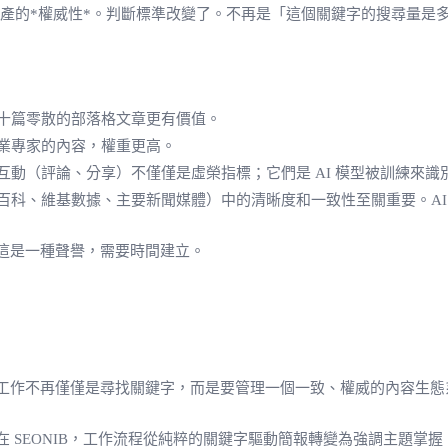
資產的*權威性*。判斷標準改變了。不再是「這個關鍵字的搜尋量
十篇零散的部落格文章更有價值。
業專家的內容，權重更高。
動（評論、分享）不僅僅是虛榮指標；它們是 AI 模型被訓練來識
百科、維基數據、主要新聞媒體）中的清晰度和一致性至關重要。AI
這是一種聲譽，需要時間建立。
作不再僅僅是尋找關鍵字，而是要管理一個一致、權威的內容生態系統
SEONIB，工作流程從純粹的關鍵字驅動簡報轉變為強調主題掌握、