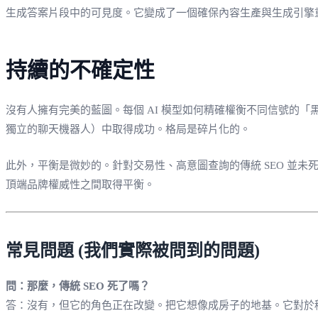
生成答案片段中的可見度。它變成了一個確保內容生產與生成引擎
持續的不確定性
沒有人擁有完美的藍圖。每個 AI 模型如何精確權衡不同信號的
獨立的聊天機器人）中取得成功。格局是碎片化的。
此外，平衡是微妙的。針對交易性、高意圖查詢的傳統 SEO 並未
頂端品牌權威性之間取得平衡。
常見問題 (我們實際被問到的問題)
問：那麼，傳統 SEO 死了嗎？
答：沒有，但它的角色正在改變。把它想像成房子的地基。它對於穩