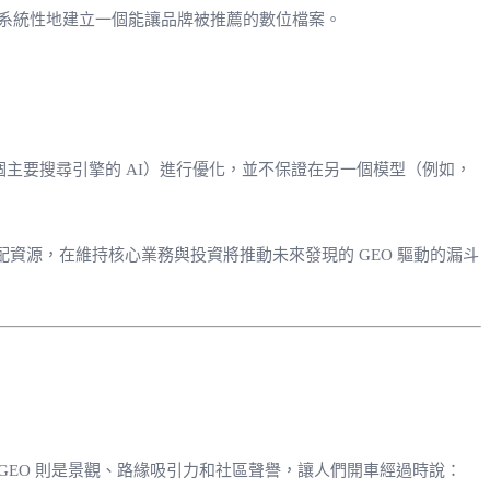
系統性地建立一個能讓品牌被推薦的數位檔案。
個主要搜尋引擎的 AI）進行優化，並不保證在另一個模型（例如，
配資源，在維持核心業務與投資將推動未來發現的 GEO 驅動的漏斗
EO 則是景觀、路緣吸引力和社區聲譽，讓人們開車經過時說：