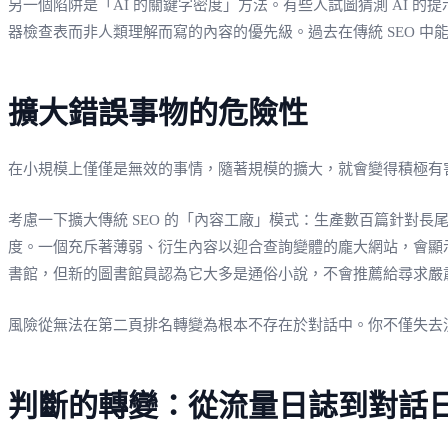
另一個陷阱是「AI 的關鍵字密度」方法。有些人試圖猜測 AI 
器檢查表而非人類理解而寫的內容的優先級。過去在傳統 SEO 中
擴大錯誤事物的危險性
在小規模上僅僅是無效的事情，隨著規模的擴大，就會變得積極有
考慮一下擴大傳統 SEO 的「內容工廠」模式：生產數百篇針對長
度。一個充斥著薄弱、衍生內容以迎合查詢變體的龐大網站，會顯示
書館，但新的圖書館員認為它大多是通俗小說，不會推薦給尋求嚴
風險從無法在第二頁排名轉變為根本不存在於對話中。你不僅失去
判斷的轉變：從流量日誌到對話