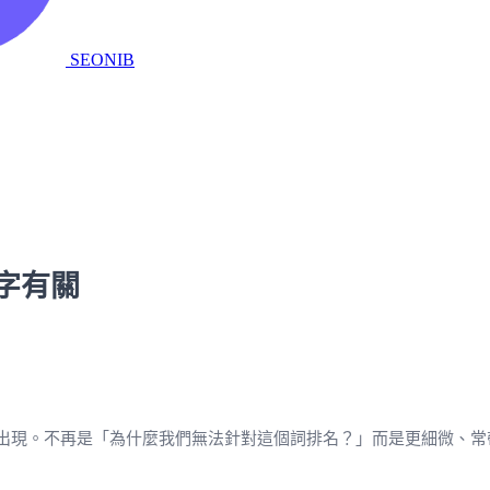
SEONIB
字有關
現。不再是「為什麼我們無法針對這個詞排名？」而是更細微、常帶