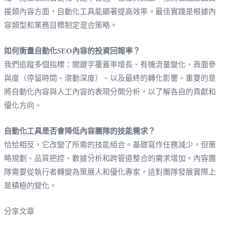
援類內容方面，自動化工具能顯著提高效率。最佳實踐是根據內
容類型和業務目標制定混合策略。
如何衡量自動化SEO內容的投資回報率？
我們追蹤多個指標：關鍵字覆蓋率增長、有機流量變化、頁面參
與度（停留時間、滾動深度）、以及最終的轉化影響。重要的是
將自動化內容與人工內容的表現分開分析，以了解各自的貢獻和
優化方向。
自動化工具是否會降低內容團隊的技能需求？
恰恰相反，它改變了所需的技能組合。基礎寫作任務減少，但策
略規劃、品質把控、數據分析和跨管道整合的需求增加。內容團
隊需要從執行者轉變為策展人和優化專家，這對團隊發展實際上
是積極的變化。
分享文章