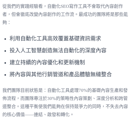
從我們的實踐經驗看，自動化SEO寫作工具不會取代內容創作
者，但會徹底改變內容創作的工作流。最成功的團隊將是那些能
夠：
利用自動化工具高效覆蓋基礎資訊需求
投入人工智慧創造無法自動化的深度內容
建立持續的內容優化和更新機制
將內容與其他行銷管道和產品體驗無縫整合
我們團隊目前狀態是：自動化工具處理70%的基礎內容生產和發
佈流程，而團隊專注於30%的策略性內容策劃、深度分析和跨管
道整合。這種平衡使我們能夠在保持競爭力的同時，不失去內容
的核心價值——連結、啟發和轉化。