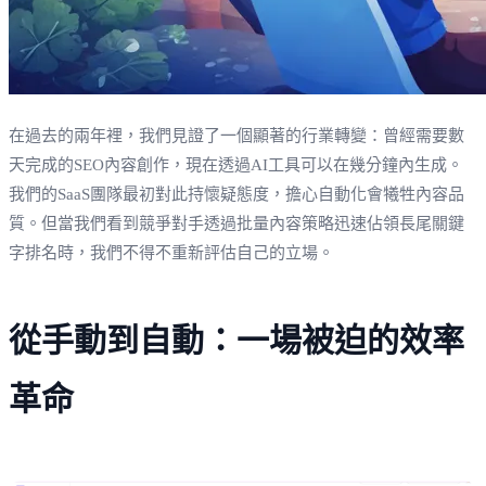
在過去的兩年裡，我們見證了一個顯著的行業轉變：曾經需要數
天完成的SEO內容創作，現在透過AI工具可以在幾分鐘內生成。
我們的SaaS團隊最初對此持懷疑態度，擔心自動化會犧牲內容品
質。但當我們看到競爭對手透過批量內容策略迅速佔領長尾關鍵
字排名時，我們不得不重新評估自己的立場。
從手動到自動：一場被迫的效率
革命