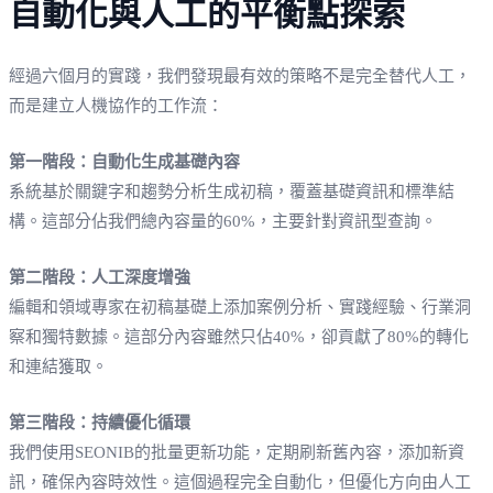
自動化與人工的平衡點探索
經過六個月的實踐，我們發現最有效的策略不是完全替代人工，
而是建立人機協作的工作流：
第一階段：自動化生成基礎內容
系統基於關鍵字和趨勢分析生成初稿，覆蓋基礎資訊和標準結
構。這部分佔我們總內容量的60%，主要針對資訊型查詢。
第二階段：人工深度增強
編輯和領域專家在初稿基礎上添加案例分析、實踐經驗、行業洞
察和獨特數據。這部分內容雖然只佔40%，卻貢獻了80%的轉化
和連結獲取。
第三階段：持續優化循環
我們使用SEONIB的批量更新功能，定期刷新舊內容，添加新資
訊，確保內容時效性。這個過程完全自動化，但優化方向由人工