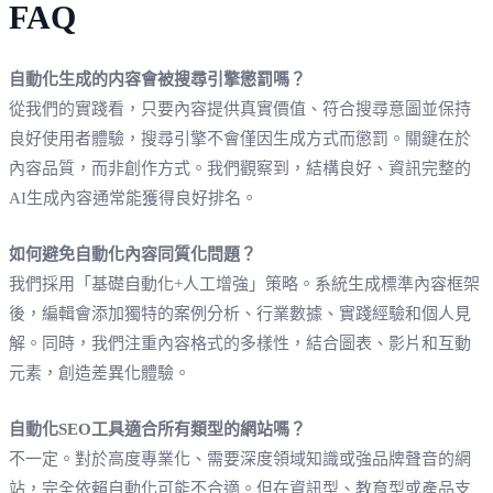
FAQ
自動化生成的内容會被搜尋引擎懲罰嗎？
從我們的實踐看，只要內容提供真實價值、符合搜尋意圖並保持
良好使用者體驗，搜尋引擎不會僅因生成方式而懲罰。關鍵在於
內容品質，而非創作方式。我們觀察到，結構良好、資訊完整的
AI生成內容通常能獲得良好排名。
如何避免自動化內容同質化問題？
我們採用「基礎自動化+人工增強」策略。系統生成標準內容框架
後，編輯會添加獨特的案例分析、行業數據、實踐經驗和個人見
解。同時，我們注重內容格式的多樣性，結合圖表、影片和互動
元素，創造差異化體驗。
自動化SEO工具適合所有類型的網站嗎？
不一定。對於高度專業化、需要深度領域知識或強品牌聲音的網
站，完全依賴自動化可能不合適。但在資訊型、教育型或產品支