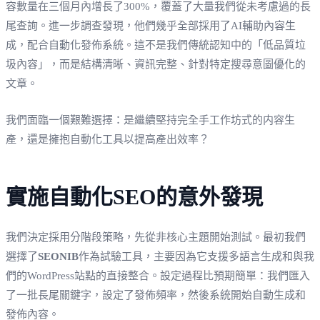
容數量在三個月內增長了300%，覆蓋了大量我們從未考慮過的長
尾查詢。進一步調查發現，他們幾乎全部採用了AI輔助內容生
成，配合自動化發佈系統。這不是我們傳統認知中的「低品質垃
圾內容」，而是結構清晰、資訊完整、針對特定搜尋意圖優化的
文章。
我們面臨一個艱難選擇：是繼續堅持完全手工作坊式的内容生
產，還是擁抱自動化工具以提高產出效率？
實施自動化SEO的意外發現
我們決定採用分階段策略，先從非核心主題開始測試。最初我們
選擇了
SEONIB
作為試驗工具，主要因為它支援多語言生成和與我
們的WordPress站點的直接整合。設定過程比預期簡單：我們匯入
了一批長尾關鍵字，設定了發佈頻率，然後系統開始自動生成和
發佈內容。