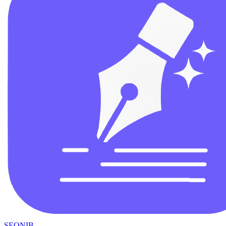
SEONIB