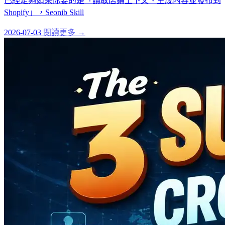
已經足夠如果你要的是「讀取店鋪上下文、生成內容並發布到
Shopify」，Seonib Skill
2026-07-03
閱讀更多 →