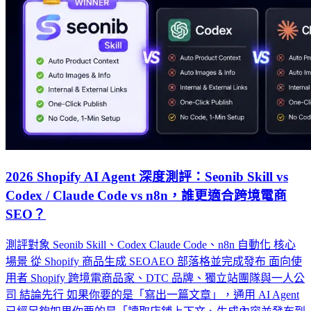
2026 Shopify AI Agent 深度測評：Seonib Skill vs
Codex / Claude Code vs n8n，誰更適合跨境電商
SEO？
測評對象 Seonib Skill、Codex Claude Code、n8n 自動化 核心
場景 從 Shopify 商品生成 SEOAEO 部落格並完成發布 面向使
用者 Shopify 跨境電商品家、DTC 品牌、獨立站團隊與一人公
司 結論先行 如果你要的是「寫出一篇文章」，通用 AI Agent