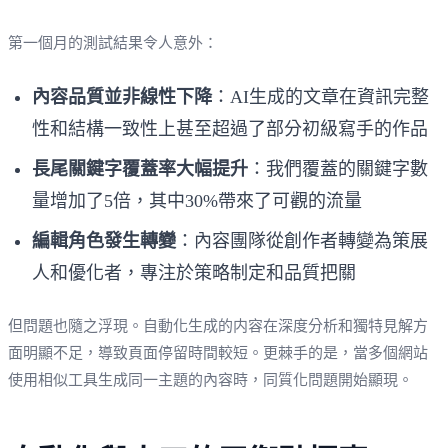
第一個月的測試結果令人意外：
內容品質並非線性下降
：AI生成的文章在資訊完整
性和結構一致性上甚至超過了部分初級寫手的作品
長尾關鍵字覆蓋率大幅提升
：我們覆蓋的關鍵字數
量增加了5倍，其中30%帶來了可觀的流量
編輯角色發生轉變
：內容團隊從創作者轉變為策展
人和優化者，專注於策略制定和品質把關
但問題也隨之浮現。自動化生成的内容在深度分析和獨特見解方
面明顯不足，導致頁面停留時間較短。更棘手的是，當多個網站
使用相似工具生成同一主題的內容時，同質化問題開始顯現。