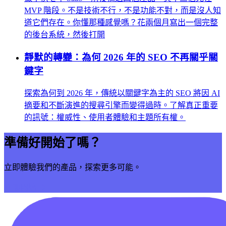
MVP 階段。不是技術不行，不是功能不對，而是沒人知
道它們存在。你懂那種感覺嗎？花兩個月寫出一個完整
的後台系統，然後打開
靜默的轉變：為何 2026 年的 SEO 不再關乎關
鍵字
探索為何到 2026 年，傳統以關鍵字為主的 SEO 將因 AI
摘要和不斷演進的搜尋引擎而變得過時。了解真正重要
的訊號：權威性、使用者體驗和主題所有權。
準備好開始了嗎？
立即體驗我們的產品，探索更多可能。
立即開始