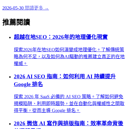
2026-05-30
閱讀更多 →
推薦閱讀
超越在地SEO：2026年的地理優化現實
探索2026年在地SEO如何演變成地理優化。了解傳統策
略為何不足，以及如何為AI驅動的推薦建立真正的在地
權威。
2026 AI SEO 指南：如何利用 AI 持續提升
Google 排名
探索 2026 年 SaaS 必備的 AI SEO 策略。了解如何避免
規模陷阱、利用即時趨勢，並在自動化與權威性之間取
得平衡，從而主導 Google 排名。
2026 微信 AI 寫作與排版指南：效率革命背後