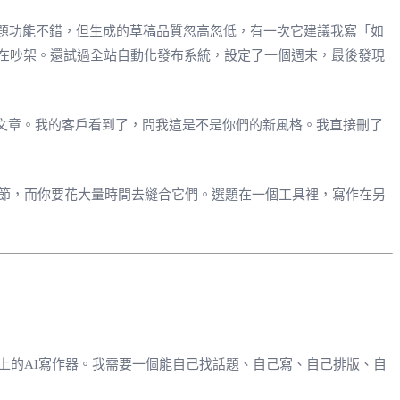
選題功能不錯，但生成的草稿品質忽高忽低，有一次它建議我寫「如
AI在吵架。還試過全站自動化發布系統，設定了一個週末，最後發現
」的文章。我的客戶看到了，問我這是不是你們的新風格。我直接刪了
節，而你要花大量時間去縫合它們。選題在一個工具裡，寫作在另
上的AI寫作器。我需要一個能自己找話題、自己寫、自己排版、自