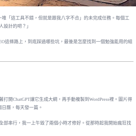
多了一堆「這工具不錯，但就是跟我八字不合」的未完成任務。每個工
人設計的吧？」
SEO這條路上，到底踩過哪些坑，最後是怎麼找到一個勉強能用的組
開ChatGPT讓它生成大綱，再手動複製到WordPress裡。圖片得
己排個日曆，每天發一篇。
全部串行，我一上午毀了兩個小時才修好。從那時起我開始瘋狂找