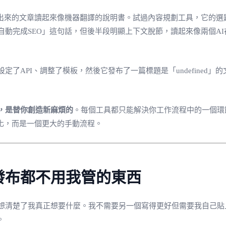
寫出來的文章讀起來像機器翻譯的說明書。試過內容規劃工具，它的
你自動完成SEO」這句話，但後半段明顯上下文脫節，讀起來像兩個
了API、調整了模板，然後它發布了一篇標題是「undefined
的，是替你創造新麻煩的
。每個工具都只能解決你工作流程中的一個環
化，而是一個更大的手動流程。
發布都不用我管的東西
想清楚了我真正想要什麼。我不需要另一個寫得更好但需要我自己貼
。