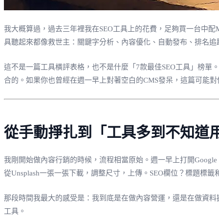
我大概算過，過去三年裡我在SEO工具上的花費，足夠買一台中配M
具聽起來都像救世主：關鍵字分析、內容優化、自動發布、排名追
這不是一篇工具橫評表格，也不是什麼「7款最佳SEO工具」榜單
合的。如果你也曾經在週一早上對著空白的CMS發呆，這篇可能對
從手動掙扎到「工具多到不知道
我剛開始做內容行銷的時候，流程相當原始。週一早上打開Google Tr
從Unsplash一張一張下載，調整尺寸，上傳。SEO欄位？標題標籤和
那段時間我最大的感受是：我到底是在做內容營運，還是在做資料
工具。