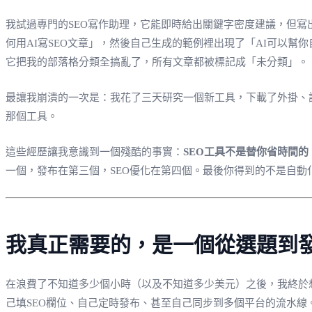
我試過專門的SEO寫作助理，它能即時給出關鍵字密度建議，但
何用AI寫SEO文章」，然後自己生成的範例裡出現了「AI可以幫
它把我的部落格分類全搞亂了，所有文章都被標記成「未分類」。
最讓我崩潰的一次是：我花了三天研究一個新工具，下載了外掛、設定
那個工具。
這些經歷讓我意識到一個殘酷的事實：
SEO工具不是替你省時間
一個，發布在第三個，SEO優化在第四個。最後你得到的不是自動
我真正需要的，是一個從選題到
在浪費了不知道多少個小時（以及不知道多少美元）之後，我終於
己填SEO欄位、自己定時發布、甚至自己同步到多個平台的流水線