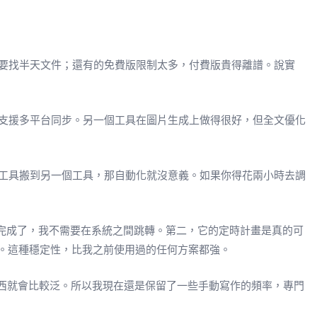
要找半天文件；還有的免費版限制太多，付費版貴得離譜。說實
支援多平台同步。另一個工具在圖片生成上做得很好，但全文優化
工具搬到另一個工具，那自動化就沒意義。如果你得花兩小時去調
完成了，我不需要在系統之間跳轉。第二，它的定時計畫是真的可
錯了。這種穩定性，比我之前使用過的任何方案都強。
東西就會比較泛。所以我現在還是保留了一些手動寫作的頻率，專門