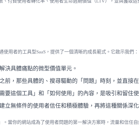
數、付費使用者轉化率、使用者生命週期價值（LTV），並與獲取
或普通使用者的工具型SaaS，提供了一個清晰的成長範式。它啟示我們：
解決具體痛點的微型價值單元。
之前，那些具體的、搜尋驅動的「問題」時刻，並直接在
需要這個工具」和「如何使用」的內容，是吸引和留住使
建立無條件的使用者信任和積極體驗，再將這種關係深化
」。當你的網站成為了使用者問題的第一解決方案時，流量和信任自