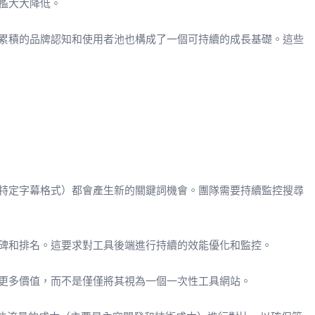
檻大大降低。
長期累積的品牌認知和使用者池也構成了一個可持續的成長基礎。這些
特定字幕格式）都會產生新的關鍵詞機會。團隊需要持續監控搜尋
碑和排名。這要求對工具後端進行持續的效能優化和監控。
更多價值，而不是僅僅將其視為一個一次性工具網站。