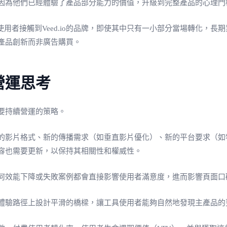
因為他們已經體驗了產品部分能力的價值，升級到完整產品的心理門
用者接觸到Veed.io的品牌，即使其中只有一小部分當場轉化，
產品創新而非廣告購買。
營運思考
需要持續營運的策略。
的影片格式、新的傳播需求（如垂直影片優化）、新的平台要求（如
容也需要更新，以保持其相關性和權威性。
何效能下降或失敗案例都會直接影響使用者滿意度，進而影響頁面口
體驗路徑上設計平滑的橋樑，讓工具使用者能夠自然地發現主產品的