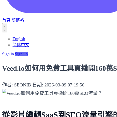
首頁
部落格
English
简体中文
Sign in
Sign up
Veed.io如何用免費工具頁撬開160萬
作者: SEONIB
日期: 2026-03-09 07:19:56
從影片編輯SaaS到SEO流量引擎