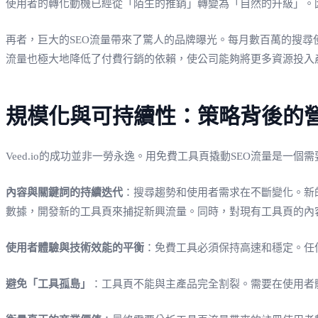
使用者的轉化動機已經從「陌生的推銷」轉變為「自然的升級」。
再者，巨大的SEO流量帶來了驚人的品牌曝光。每月數百萬的搜尋使
流量也極大地降低了付費行銷的依賴，使公司能夠將更多資源投入
規模化與可持續性：策略背後的
Veed.io的成功並非一勞永逸。用免費工具頁撬動SEO流量是一個
內容與關鍵詞的持續迭代
：搜尋趨勢和使用者需求在不斷變化。新
數據，開發新的工具頁來捕捉新興流量。同時，對現有工具頁的內
使用者體驗與技術效能的平衡
：免費工具必須保持高速和穩定。任
避免「工具孤島」
：工具頁不能與主產品完全割裂。需要在使用者