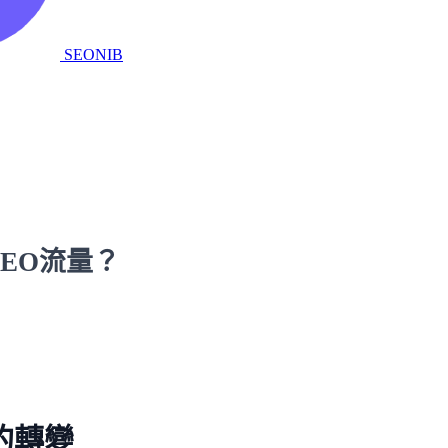
SEONIB
SEO流量？
的轉變