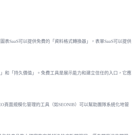
表SaaS可以提供免費的「資料格式轉換器」，表單SaaS可以提供
能」和「持久價值」。免費工具是展示能力和建立信任的入口，它應
O頁面規模化管理的工具（如SEONIB）可以幫助團隊系統化地管