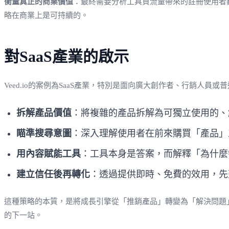
衡量真正的商業價值
：最終需要分析工具頁流量帶來的註冊使用者
略在商業上是可持續的。
對SaaS產業的啟示
Veed.io的案例為SaaS產業，特別是面向廣大創作者、行銷人員
拆解產品價值
：將複雜的產品拆解為可獨立使用的、
瞄準搜尋意圖
：深入理解使用者在前來購買「產品」
用內容賦能工具
：工具本身是答案，而解釋「為什麼
建立信任後再轉化
：透過提供即時、免費的效用，先
這種策略的本質，是將成長引擎從「推銷產品」轉變為「解決問題
的下一站。