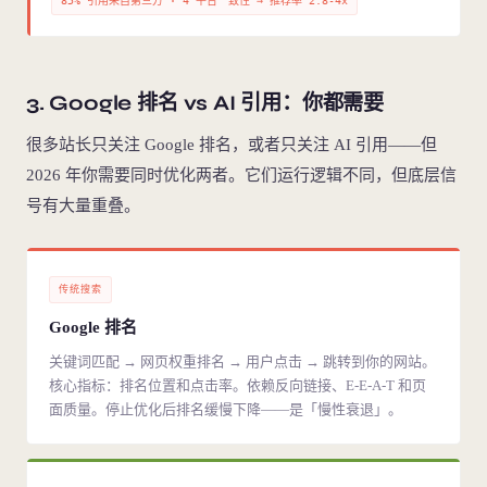
85% 引用来自第三方 · 4 平台一致性 → 推荐率 2.8-4x
3. Google 排名 vs AI 引用：你都需要
很多站长只关注 Google 排名，或者只关注 AI 引用——但
2026 年你需要同时优化两者。它们运行逻辑不同，但底层信
号有大量重叠。
传统搜索
Google 排名
关键词匹配 → 网页权重排名 → 用户点击 → 跳转到你的网站。
核心指标：排名位置和点击率。依赖反向链接、E-E-A-T 和页
面质量。停止优化后排名缓慢下降——是「慢性衰退」。