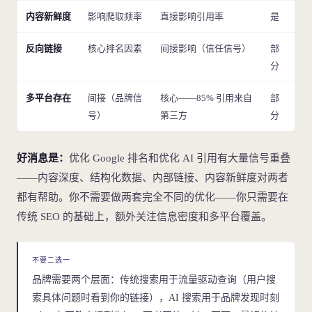
内容新鲜度
影响爬取频率
直接影响引用率
是
反向链接
核心排名因素
间接影响（信任信号）
部
分
多平台存在
间接（品牌信
核心——85% 引用来自
部
号）
第三方
分
好消息是：
优化 Google 排名和优化 AI 引用有大量信号重叠
——内容深度、结构化数据、内部链接、内容新鲜度对两者
都有帮助。你不需要做两套完全不同的优化——你只需要在
传统 SEO 的基础上，额外关注信息密度和多平台覆盖。
不要二选一
品牌需要两个层面：传统搜索用于流量驱动查询（用户搜
索具体问题时看到你的链接），AI 搜索用于品牌发现时刻