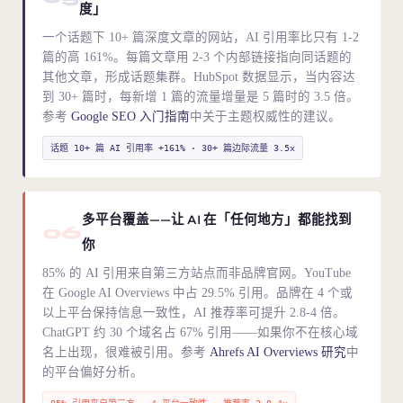
度」
一个话题下 10+ 篇深度文章的网站，AI 引用率比只有 1-2
篇的高 161%。每篇文章用 2-3 个内部链接指向同话题的
其他文章，形成话题集群。HubSpot 数据显示，当内容达
到 30+ 篇时，每新增 1 篇的流量增量是 5 篇时的 3.5 倍。
参考
Google SEO 入门指南
中关于主题权威性的建议。
话题 10+ 篇 AI 引用率 +161% · 30+ 篇边际流量 3.5x
多平台覆盖——让 AI 在「任何地方」都能找到
06
你
85% 的 AI 引用来自第三方站点而非品牌官网。YouTube
在 Google AI Overviews 中占 29.5% 引用。品牌在 4 个或
以上平台保持信息一致性，AI 推荐率可提升 2.8-4 倍。
ChatGPT 约 30 个域名占 67% 引用——如果你不在核心域
名上出现，很难被引用。参考
Ahrefs AI Overviews 研究
中
的平台偏好分析。