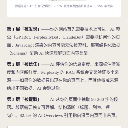
段落
数据来源：AI 引用行为研究 · 15% 被检索页面最终被选中 · 85% 被丢弃
第 1 层「被发现」
——你的网站首先需要技术上可达。AI 爬
虫（GPTBot、PerplexityBot、ClaudeBot）需要能访问你的页
面，JavaScript 渲染的内容可能无法被索引。部署结构化数据
（Schema）帮助 AI 快速理解页面内容类型。
第 2 层「被信任」
——AI 评估你的信息密度、来源标注清晰
度和内容新鲜度。Perplexity 的 RAG 系统会交叉验证多个来
源——如果你的数据只出现在你的页面上，而其他权威来源
给出不同数据，AI 会跳过你。
第 3 层「被提取」
——AI 从你的页面中抽取 50-200 字的段
落。段落需要独立可理解、结构清晰（标题、列表、短
句）。82.5% 的 AI Overviews 引用指向深层内页而非首页。