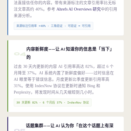
法直接信任你的内容。带有来源标注的文章引用率比无标
注文章高约 40%。参考
Ahrefs AI Overviews 研究
中的引用
来源分析。
来源标注引用率 +40% · 三角验证 · 可验证 = 可引用
内容新鲜度——让 AI 知道你的信息是「当下」
04
的
过去 30 天内更新的内容 AI 引用率高达 82%，超过 6 个
月降至 37%。AI 系统内置了新鲜度偏好——过时信息在
AI 眼里等于错误信息。月度更新比季度更新引用率高
31%。使用 IndexNow 协议在更新时通知 Bing 和
Perplexity，将发现时间从几天缩短到几小时。
30 天更新 82% · 6 个月后 37% · IndexNow 协议
话题集群——让 AI 认为你「在这个话题上有深
05