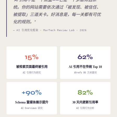
统。你的网站需要依次通过「被发现、被信任、
被提取」三道关卡。好消息是，每一关都有可优
化的规则。"
— AI 引用优化框架 · MarTech Review Lab · 2026
15%
62%
被检索页面最终被引用
AI 引用不在传统 Top 10
AI 引用行为研究
Ahrefs 86 万关键词
+90%
82%
Schema 富媒体展示提升
30 天内更新引用率
AI Overviews 研究
AI 引用行为分析