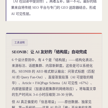
（AI 在回答中提到你）。两者互补，缺一不可。最好的结
果来自将传统 SEO 平台与专门的 GEO 追踪器结合，形成
AI 可见性层。
工具说明
SEONIB：让 AI 友好的「结构层」自动完成
6 个设计原则中，有 4 个是「结构层」——结构化表达、
来源标注、话题集群、内容新鲜度。这些是可以系统化
的。SEONIB 的 AEO 格式默认输出：问答式标题（匹配
AI 的 Query Fan-Out）、直接答案段落（AI 可提取的精
华）、Article + FAQPage Schema（AI 可见性 +67%）、
内部链接建议（加速话题集群的网络效应）。将每篇文章
的生产时间从 3-4 小时压缩到 20-30 分钟。
但 AI 真正偏爱的「信息增益」——原创数据、独家见
解、第一手经验——这是 AI 自己「编」不出来的东西。