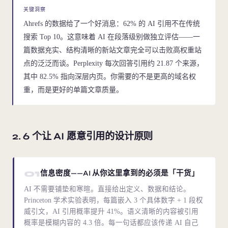
关键洞察
Ahrefs 的数据给了一个好消息：62% 的 AI 引用不在传统
搜索 Top 10。这意味着 AI 在段落级别做独立评估——一
篇数据充实、结构清晰的新站文章完全可以击败高权重站
点的泛泛而谈。Perplexity 每次回答引用约 21.87 个来源，
其中 82.5% 指向深层内页。你需要的不是更高的域名权
重，而是更好的单篇文章质量。
2. 6 个让 AI 愿意引用的设计原则
01
信息密度——AI 从你这里拿到的必须是「干货」
AI 不需要铺垫和寒暄。直接给出定义、数据和结论。
Princeton 学术实验表明，每篇嵌入 3 个具体数字 + 1 段权
威引文，AI 引用概率提升 41%。语义清晰的内容被引用
概率是模糊内容的 4.3 倍。每一句话都应该传递 AI 自己