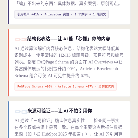
「编」不出来的东西：具体数据、真实案例、原创观点。
引用概率 +41% · Princeton 实验 · 3 个数字 + 1 段引文
02
结构化表达——让 AI 能「秒懂」你的内容
AI 通过算法解析内容核心信息，结构化表达大幅降低其
识别成本。使用清晰的 H2/H3 标题层级、项目符号和编号
列表。部署 FAQPage Schema 的页面在 AI Overviews 中获
得富媒体展示的比例提升约 90%。Article + Breadcrumb
Schema 组合可使 AI 可见性提升约 67%。
FAQPage Schema +90% · Article Schema +67% · 结构化优先
03
来源可验证——让 AI 不怕引用你
AI 通过「三角验证」确认信息真实性——检查同一事实
在多个权威来源上是否一致。在每个重要论点后标注数据
来源（如「据 HubSpot 2025 年报告」），让 AI 的引用算