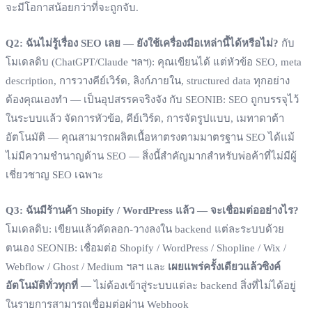
จะมีโอกาสน้อยกว่าที่จะถูกจับ.
Q2: ฉันไม่รู้เรื่อง SEO เลย — ยังใช้เครื่องมือเหล่านี้ได้หรือไม่?
กับ
โมเดลดิบ (ChatGPT/Claude ฯลฯ): คุณเขียนได้ แต่หัวข้อ SEO, meta
description, การวางคีย์เวิร์ด, ลิงก์ภายใน, structured data ทุกอย่าง
ต้องคุณเองทำ — เป็นอุปสรรคจริงจัง กับ SEONIB: SEO ถูกบรรจุไว้
ในระบบแล้ว จัดการหัวข้อ, คีย์เวิร์ด, การจัดรูปแบบ, เมทาดาต้า
อัตโนมัติ — คุณสามารถผลิตเนื้อหาตรงตามมาตรฐาน SEO ได้แม้
ไม่มีความชำนาญด้าน SEO — สิ่งนี้สำคัญมากสำหรับพ่อค้าที่ไม่มีผู้
เชี่ยวชาญ SEO เฉพาะ
Q3: ฉันมีร้านค้า Shopify / WordPress แล้ว — จะเชื่อมต่ออย่างไร?
โมเดลดิบ: เขียนแล้วคัดลอก-วางลงใน backend แต่ละระบบด้วย
ตนเอง SEONIB: เชื่อมต่อ Shopify / WordPress / Shopline / Wix /
Webflow / Ghost / Medium ฯลฯ และ
เผยแพร่ครั้งเดียวแล้วซิงค์
อัตโนมัติทั่วทุกที่
— ไม่ต้องเข้าสู่ระบบแต่ละ backend สิ่งที่ไม่ได้อยู่
ในรายการสามารถเชื่อมต่อผ่าน Webhook