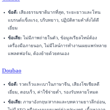
ข้อดี:
เสียงธรรมชาติมากที่สุด, ระยะยาวและโทน
แบรนด์แข็งแรง, บริบทยาว, ปฏิบัติตามคำสั่งได้ดี
เยี่ยม
ข้อเสีย:
ไม่มีภาพถ่ายในตัว, ข้อมูลเรียลไทม์ต้อง
เครื่องมือภายนอก, ไม่มีไลน์การทำงานเผยแพร่หลาย
แพลตฟอร์ม, ต้องย้ายด้วยตนเอง
Doubao
ข้อดี:
รวดเร็วและเบาในภาษาจีน, เสียงโซเชียลดี
เยี่ยม, ตอบเร็ว, ค่าใช้จ่ายต่ำ, รองรับหลายโหมด
ข้อเสีย:
ภาษาอังกฤษ/สากลและบทความยาวลึกอ่อน,
ไม่มี SEO หรือระบบเผยแพร่ต่างประเทศ, เนื้อหาอาจ