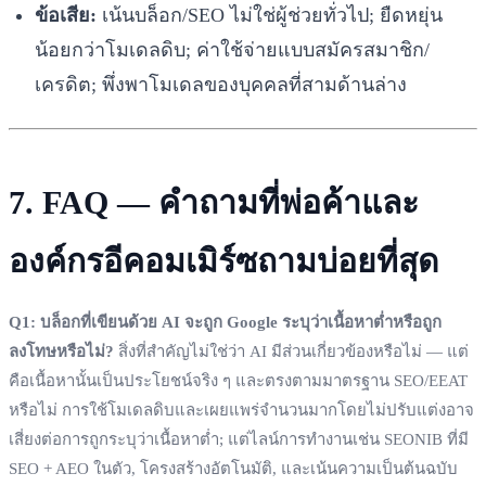
ข้อเสีย:
เน้นบล็อก/SEO ไม่ใช่ผู้ช่วยทั่วไป; ยืดหยุ่น
น้อยกว่าโมเดลดิบ; ค่าใช้จ่ายแบบสมัครสมาชิก/
เครดิต; พึ่งพาโมเดลของบุคคลที่สามด้านล่าง
7. FAQ — คำถามที่พ่อค้าและ
องค์กรอีคอมเมิร์ซถามบ่อยที่สุด
Q1: บล็อกที่เขียนด้วย AI จะถูก Google ระบุว่าเนื้อหาต่ำหรือถูก
ลงโทษหรือไม่?
สิ่งที่สำคัญไม่ใช่ว่า AI มีส่วนเกี่ยวข้องหรือไม่ — แต่
คือเนื้อหานั้นเป็นประโยชน์จริง ๆ และตรงตามมาตรฐาน SEO/EEAT
หรือไม่ การใช้โมเดลดิบและเผยแพร่จำนวนมากโดยไม่ปรับแต่งอาจ
เสี่ยงต่อการถูกระบุว่าเนื้อหาต่ำ; แต่ไลน์การทำงานเช่น SEONIB ที่มี
SEO + AEO ในตัว, โครงสร้างอัตโนมัติ, และเน้นความเป็นต้นฉบับ