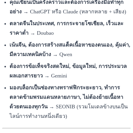
คุณเขียนเป็นครั้งคราวและต้องการเครื่องมือทำทุก
อย่าง
→ ChatGPT หรือ Claude (หลากหลาย + เสียง)
ตลาดจีนในประเทศ, การกระจายโซเชียล, เร็วและ
ราคาต่ำ
→ Doubao
เน้นจีน, ต้องการสร้างสแต็คเนื้อหาของตนเอง, คุ้มค่า,
มีความเทคนิคบ้าง
→ Qwen
ต้องการข้อเท็จจริงสดใหม่, ข้อมูลใหม่, การประมวล
ผลเอกสารยาว
→ Gemini
มองบล็อกเป็นช่องทางทราฟฟิกระยะยาว, ทำการ
ตลาดข้ามพรมแดนหลายภาษา, ไม่ต้องย้ายเนื้อหา
ด้วยตนเองทุกวัน
→ SEONIB (รวมโมเดลข้างบนเป็น
ไลน์การทำงานหนึ่งเดียว)