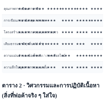
คุณภาพการเขียนภาษาจีน
★★★★
★★★★
★★★★★
★★★★★
★★★★
★★★★
การเขียนภาษาอังกฤษ / สากล
★★★★★
★★★★★
★★★
★★★★
★★★★★
★★★★
โครงสร้างและตรรกะของบทความยาว
★★★★
★★★★★
★★★
★★★★
★★★★
★★★★
เสียงธรรมชาติ (กลิ่น AI ต่ำ)
★★★★
★★★★★
★★★★
★★★★
★★★
★★★★
ความแม่นยำของข้อเท็จจริง / เวลาเรียลไทม์
★★★★
★★★
★★★
★★★
★★★★★
★★★★
ความลึกในอุตสาหกรรมแนวตั้ง
★★★★
★★★★
★★★
★★★★
★★★★
★★★★
ตาราง 2 · วิศวกรรมและการปฏิบัติเนื้อหา
(สิ่งที่พ่อค้าจริง ๆ ใส่ใจ)