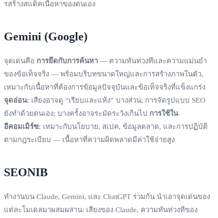
รสร้างสแต็คเนื้อหาของตนเอง
Gemini (Google)
จุดเด่นคือ
การยึดกับการค้นหา
— ความทันท่วงทีและความแม่นยำ
ของข้อเท็จจริง — พร้อมบริบทขนาดใหญ่และการสร้างภาพในตัว,
เหมาะกับเนื้อหาที่ต้องการข้อมูลปัจจุบันและข้อเท็จจริงที่แข็งแกร่ง
จุดอ่อน:
เสียงอาจดู “เรียบและแห้ง” บางส่วน; การจัดรูปแบบ SEO
ยังทำด้วยตนเอง; บางครั้งอาจระมัดระวังเกินไป
การใช้ใน
อีคอมเมิร์ซ:
เหมาะกับนโยบาย, สเปค, ข้อมูลตลาด, และการปฏิบัติ
ตามกฎระเบียบ — เนื้อหาที่ความผิดพลาดมีค่าใช้จ่ายสูง
SEONIB
ทำงานบน Claude, Gemini, และ ChatGPT ร่วมกัน นำเอาจุดเด่นของ
แต่ละโมเดลมาผสมผสาน: เสียงของ Claude, ความทันท่วงทีของ