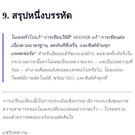
9. สรุปหนึ่งบรรทัด
โมเดลทั่วไปแก้ “การเขียนให้ดี” SEONIB แก้ “การเขียนต่อ
เนื่องตามมาตรฐาน, สดทันทีที่เสร็จ, และซิงค์ข้ามทุก
แพลตฟอร์ม”
สำหรับอีคอมเมิร์ซและองค์กร, คอขวดที่แท้จริงใน
กระบวนการเนื้อหาไม่เคยเป็นบทความแรก — แต่เป็นบทความที่
ร้อย — คำถามคือคุณยังคงเผยแพร่ต่อไปหรือไม่, โดยแต่ละ
โพสต์มีภาพอัตโนมัติ, พร้อม SEO, และซิงค์ทั่วทุกที่
การเปรียบเทียบนี้เป็นการประเมินเชิงบรรณาธิการและเชิงคุณภาพ
ความสามารถของโมเดลเปลี่ยนแปลงอย่างรวดเร็ว — โปรดตรวจ
สอบด้วยการทดสอบจริงก่อนตัดสินใจ
แชร์บทความ