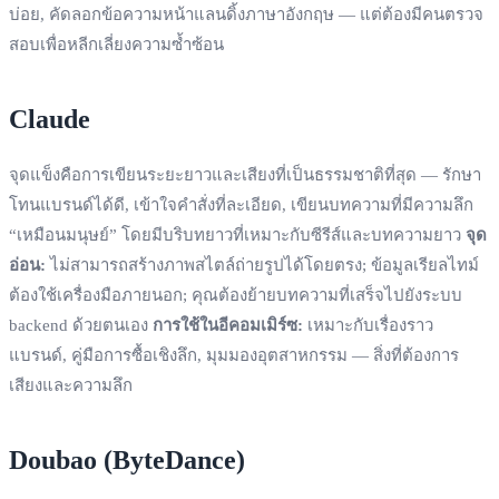
บ่อย, คัดลอกข้อความหน้าแลนดิ้งภาษาอังกฤษ — แต่ต้องมีคนตรวจ
สอบเพื่อหลีกเลี่ยงความซ้ำซ้อน
Claude
จุดแข็งคือการเขียนระยะยาวและเสียงที่เป็นธรรมชาติที่สุด — รักษา
โทนแบรนด์ได้ดี, เข้าใจคำสั่งที่ละเอียด, เขียนบทความที่มีความลึก
“เหมือนมนุษย์” โดยมีบริบทยาวที่เหมาะกับซีรีส์และบทความยาว
จุด
อ่อน:
ไม่สามารถสร้างภาพสไตล์ถ่ายรูปได้โดยตรง; ข้อมูลเรียลไทม์
ต้องใช้เครื่องมือภายนอก; คุณต้องย้ายบทความที่เสร็จไปยังระบบ
backend ด้วยตนเอง
การใช้ในอีคอมเมิร์ซ:
เหมาะกับเรื่องราว
แบรนด์, คู่มือการซื้อเชิงลึก, มุมมองอุตสาหกรรม — สิ่งที่ต้องการ
เสียงและความลึก
Doubao (ByteDance)