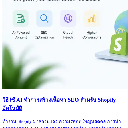
วิธีใช้ AI ทำการสร้างเนื้อหา SEO สำหรับ Shopify
อัตโนมัติ
ทำราน Shopify มาสองปแลว ความรสกทใหญทสดคอ การทำ