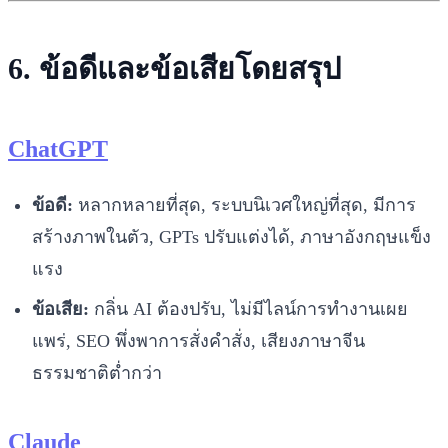
6. ข้อดีและข้อเสียโดยสรุป
ChatGPT
ข้อดี:
หลากหลายที่สุด, ระบบนิเวศใหญ่ที่สุด, มีการ
สร้างภาพในตัว, GPTs ปรับแต่งได้, ภาษาอังกฤษแข็ง
แรง
ข้อเสีย:
กลิ่น AI ต้องปรับ, ไม่มีไลน์การทำงานเผย
แพร่, SEO พึ่งพาการสั่งคำสั่ง, เสียงภาษาจีน
ธรรมชาติต่ำกว่า
Claude