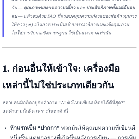
กัน —
คุณภาพของบทความเดี่ยว
และ
ประสิทธิภาพตั้งแต่ต้นจน
จบ
— แล้วจบด้วย FAQ ที่ครอบคลุมความกังวลของพ่อค้า ทุกการ
ให้ดาว (★) เป็นการประเมินเชิงบรรณาธิการและเชิงคุณภาพ
ไม่ใช่การวัดผลเชิงมาตรฐาน ใช้เป็นแนวทางเท่านั้น
1. ก่อนอื่นให้เข้าใจ: เครื่องมือ
เหล่านี้ไม่ใช่ประเภทเดียวกัน
หลายคนมักติดอยู่กับคำถาม “AI ตัวไหนเขียนบล็อกได้ดีที่สุด?” —
แต่คำถามนั้นผิด เพราะในหกตัวนี้
ห้าแรกเป็น “ปากกา”
พวกมันให้คุณบทความที่เขียนดี
หนึ่งชิ้น แต่ทุกอย่างที่เกิดขึ้นหลังการเขียน — การเพิ่ม