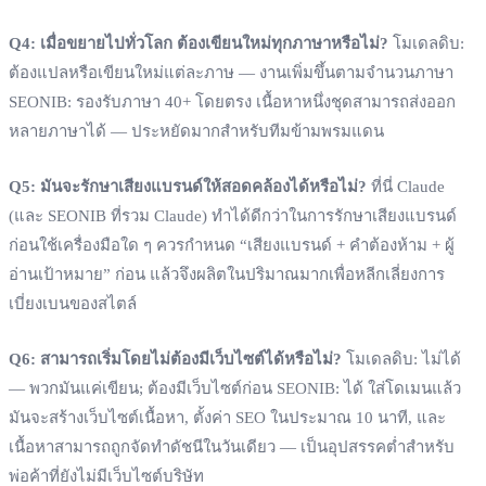
Q4: เมื่อขยายไปทั่วโลก ต้องเขียนใหม่ทุกภาษาหรือไม่?
โมเดลดิบ:
ต้องแปลหรือเขียนใหม่แต่ละภาษ — งานเพิ่มขึ้นตามจำนวนภาษา
SEONIB: รองรับภาษา 40+ โดยตรง เนื้อหาหนึ่งชุดสามารถส่งออก
หลายภาษาได้ — ประหยัดมากสำหรับทีมข้ามพรมแดน
Q5: มันจะรักษาเสียงแบรนด์ให้สอดคล้องได้หรือไม่?
ที่นี่ Claude
(และ SEONIB ที่รวม Claude) ทำได้ดีกว่าในการรักษาเสียงแบรนด์
ก่อนใช้เครื่องมือใด ๆ ควรกำหนด “เสียงแบรนด์ + คำต้องห้าม + ผู้
อ่านเป้าหมาย” ก่อน แล้วจึงผลิตในปริมาณมากเพื่อหลีกเลี่ยงการ
เบี่ยงเบนของสไตล์
Q6: สามารถเริ่มโดยไม่ต้องมีเว็บไซต์ได้หรือไม่?
โมเดลดิบ: ไม่ได้
— พวกมันแค่เขียน; ต้องมีเว็บไซต์ก่อน SEONIB: ได้ ใส่โดเมนแล้ว
มันจะสร้างเว็บไซต์เนื้อหา, ตั้งค่า SEO ในประมาณ 10 นาที, และ
เนื้อหาสามารถถูกจัดทำดัชนีในวันเดียว — เป็นอุปสรรคต่ำสำหรับ
พ่อค้าที่ยังไม่มีเว็บไซต์บริษัท