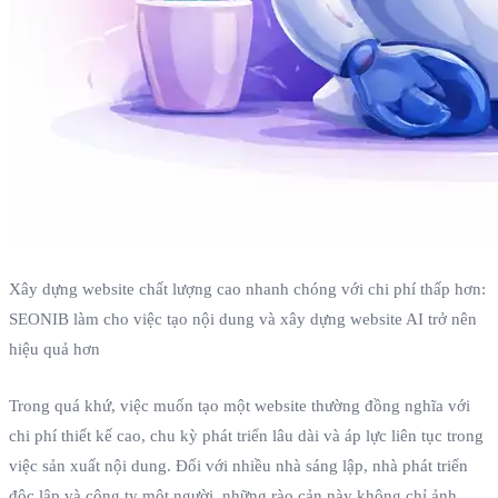
Xây dựng website chất lượng cao nhanh chóng với chi phí thấp hơn:
SEONIB làm cho việc tạo nội dung và xây dựng website AI trở nên
hiệu quả hơn
Trong quá khứ, việc muốn tạo một website thường đồng nghĩa với
chi phí thiết kế cao, chu kỳ phát triển lâu dài và áp lực liên tục trong
việc sản xuất nội dung. Đối với nhiều nhà sáng lập, nhà phát triển
độc lập và công ty một người, những rào cản này không chỉ ảnh