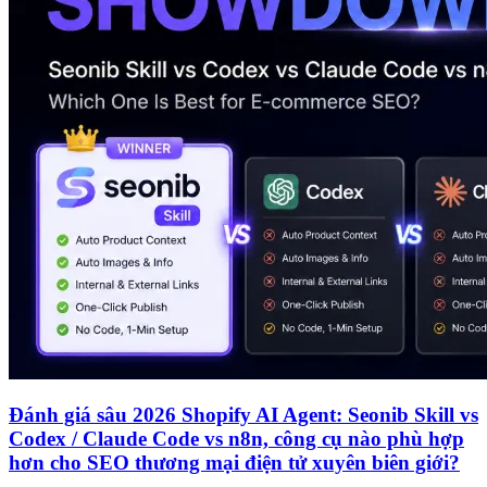
Đánh giá sâu 2026 Shopify AI Agent: Seonib Skill vs
Codex / Claude Code vs n8n, công cụ nào phù hợp
hơn cho SEO thương mại điện tử xuyên biên giới?