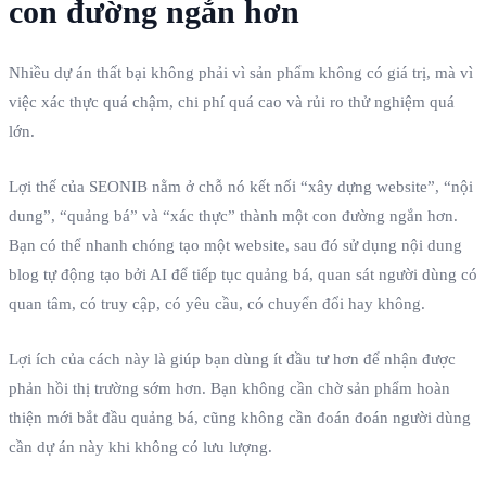
con đường ngắn hơn
Nhiều dự án thất bại không phải vì sản phẩm không có giá trị, mà vì
việc xác thực quá chậm, chi phí quá cao và rủi ro thử nghiệm quá
lớn.
Lợi thế của SEONIB nằm ở chỗ nó kết nối “xây dựng website”, “nội
dung”, “quảng bá” và “xác thực” thành một con đường ngắn hơn.
Bạn có thể nhanh chóng tạo một website, sau đó sử dụng nội dung
blog tự động tạo bởi AI để tiếp tục quảng bá, quan sát người dùng có
quan tâm, có truy cập, có yêu cầu, có chuyển đổi hay không.
Lợi ích của cách này là giúp bạn dùng ít đầu tư hơn để nhận được
phản hồi thị trường sớm hơn. Bạn không cần chờ sản phẩm hoàn
thiện mới bắt đầu quảng bá, cũng không cần đoán đoán người dùng
cần dự án này khi không có lưu lượng.