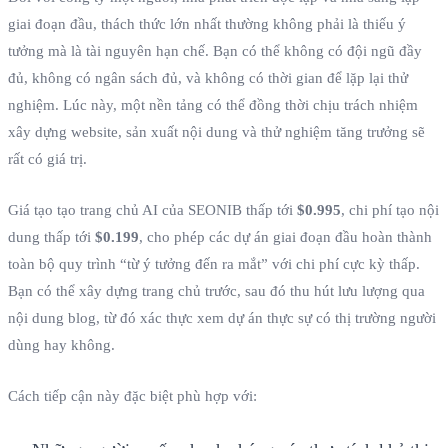
giai đoạn đầu, thách thức lớn nhất thường không phải là thiếu ý
tưởng mà là tài nguyên hạn chế. Bạn có thể không có đội ngũ đầy
đủ, không có ngân sách đủ, và không có thời gian để lặp lại thử
nghiệm. Lúc này, một nền tảng có thể đồng thời chịu trách nhiệm
xây dựng website, sản xuất nội dung và thử nghiệm tăng trưởng sẽ
rất có giá trị.
Giá tạo tạo trang chủ AI của SEONIB thấp tới
$0.995
, chi phí tạo nội
dung thấp tới
$0.199
, cho phép các dự án giai đoạn đầu hoàn thành
toàn bộ quy trình “từ ý tưởng đến ra mắt” với chi phí cực kỳ thấp.
Bạn có thể xây dựng trang chủ trước, sau đó thu hút lưu lượng qua
nội dung blog, từ đó xác thực xem dự án thực sự có thị trường người
dùng hay không.
Cách tiếp cận này đặc biệt phù hợp với: