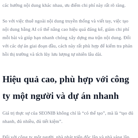
các hướng nội dung khác nhau, ưu điểm chi phí này rất rõ ràng.
So với việc thuê ngoài nội dung truyền thống và viết tay, việc tạo
nội dung bằng AI có thể nâng cao hiệu quả đáng kể, giảm chi phí
mỗi bài và giúp bạn nhanh chóng xây dựng ma trận nội dung. Đối
với các dự án giai đoạn đầu, cách này rất phù hợp để kiểm tra phản
hồi thị trường và tích lũy lưu lượng tự nhiên lâu dài.
Hiệu quả cao, phù hợp với công
ty một người và dự án nhanh
Giá trị thực sự của SEONIB không chỉ là “có thể tạo”, mà là “tạo đủ
nhanh, đủ nhiều, đủ tiết kiệm”.
Đối với công ty một người, nhà phát triển độc lập và nhà sáng lập