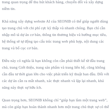
trang quan trọng để thu hút khách hàng, chuyển đổi và xây dựng
niềm tin.
Khả năng xây dựng website AI của SEONIB có thể giúp người dùng
tạo trang chủ với chi phí cực kỳ thấp và nhanh chóng. Bạn chỉ cần
nhập mô tả dự án cơ bản, thông tin thương hiệu và hướng mục tiêu,
hệ thống sẽ tự động tạo cấu trúc trang web phù hợp, nội dung các
trang và bố cục cơ bản.
Điều này có nghĩa là bạn không còn cần phải thiết kế từ đầu trang
chủ, trang Giới thiệu, trang sản phẩm và trang liên hệ, cũng không
cần đầu tư thời gian lớn cho việc phát triển kỹ thuật ban đầu. Đối với
các dự án cần ra mắt nhanh, xác thực nhanh và lặp lại nhanh, khả
năng này thực sự hữu ích.
Quan trọng hơn, SEONIB không chỉ “giúp bạn làm một trang web”,
mà còn giúp bạn hoàn thành nhanh hơn một trang chủ thực sự có thể