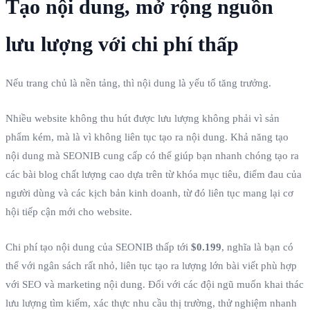
Tạo nội dung, mở rộng nguồn
lưu lượng với chi phí thấp
Nếu trang chủ là nền tảng, thì nội dung là yếu tố tăng trưởng.
Nhiều website không thu hút được lưu lượng không phải vì sản
phẩm kém, mà là vì không liên tục tạo ra nội dung. Khả năng tạo
nội dung mà SEONIB cung cấp có thể giúp bạn nhanh chóng tạo ra
các bài blog chất lượng cao dựa trên từ khóa mục tiêu, điểm đau của
người dùng và các kịch bản kinh doanh, từ đó liên tục mang lại cơ
hội tiếp cận mới cho website.
Chi phí tạo nội dung của SEONIB thấp tới
$0.199
, nghĩa là bạn có
thể với ngân sách rất nhỏ, liên tục tạo ra lượng lớn bài viết phù hợp
với SEO và marketing nội dung. Đối với các đội ngũ muốn khai thác
lưu lượng tìm kiếm, xác thực nhu cầu thị trường, thử nghiệm nhanh