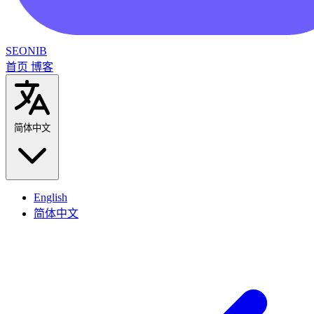
SEONIB
首页
博客
简体中文
English
简体中文