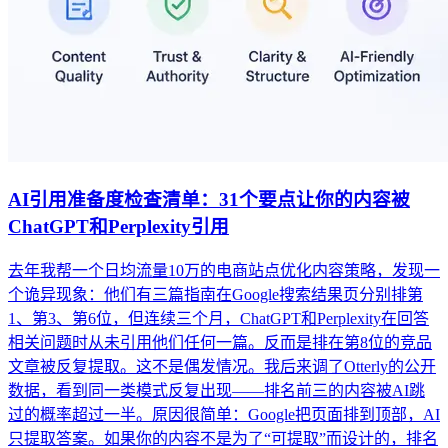
AI引用准备度检查清单：31个要点让你的内容被
ChatGPT和Perplexity引用
去年我帮一个日均流量10万的电商站点优化内容策略，发现一
个诡异现象：他们有三篇指南在Google搜索结果页分别排第
1、第3、第6位，但连续三个月，ChatGPT和Perplexity在回答
相关问题时从未引用他们任何一篇。反而是排在第8位的竞品
文章被反复提取。这不是偶发情况。我后来调了Otterly的公开
数据，看到同一类模式反复出现——排名前三的内容被AI跳
过的概率超过一半。原因很简单：Google把页面排到顶部，AI
只提取答案。如果你的内容不是为了“可提取”而设计的，排名