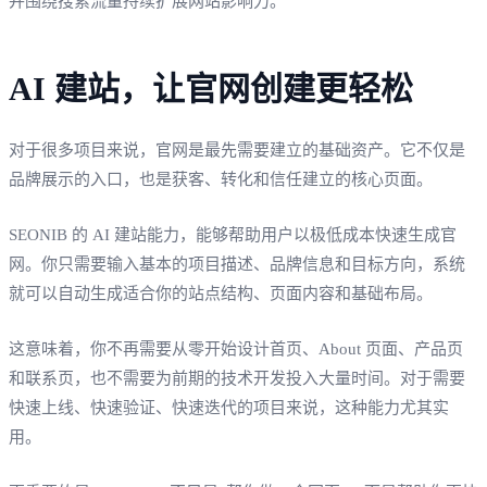
并围绕搜索流量持续扩展网站影响力。
AI 建站，让官网创建更轻松
对于很多项目来说，官网是最先需要建立的基础资产。它不仅是
品牌展示的入口，也是获客、转化和信任建立的核心页面。
SEONIB 的 AI 建站能力，能够帮助用户以极低成本快速生成官
网。你只需要输入基本的项目描述、品牌信息和目标方向，系统
就可以自动生成适合你的站点结构、页面内容和基础布局。
这意味着，你不再需要从零开始设计首页、About 页面、产品页
和联系页，也不需要为前期的技术开发投入大量时间。对于需要
快速上线、快速验证、快速迭代的项目来说，这种能力尤其实
用。