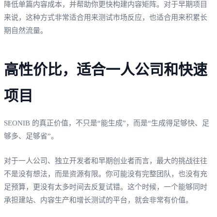
降低单篇内容成本，并帮助你更快构建内容矩阵。对于早期项目
来说，这种方式非常适合用来测试市场反应，也适合用来积累长
期自然流量。
高性价比，适合一人公司和快速
项目
SEONIB 的真正价值，不只是“能生成”，而是“生成得足够快、足
够多、足够省”。
对于一人公司、独立开发者和早期创业者而言，最大的挑战往往
不是没有想法，而是资源有限。你可能没有完整团队，也没有充
足预算，更没有太多时间去反复试错。这个时候，一个能够同时
承担建站、内容生产和增长测试的平台，就会非常有价值。