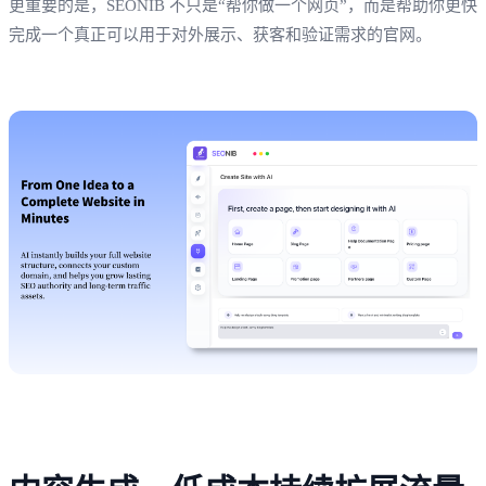
更重要的是，SEONIB 不只是“帮你做一个网页”，而是帮助你更快
完成一个真正可以用于对外展示、获客和验证需求的官网。