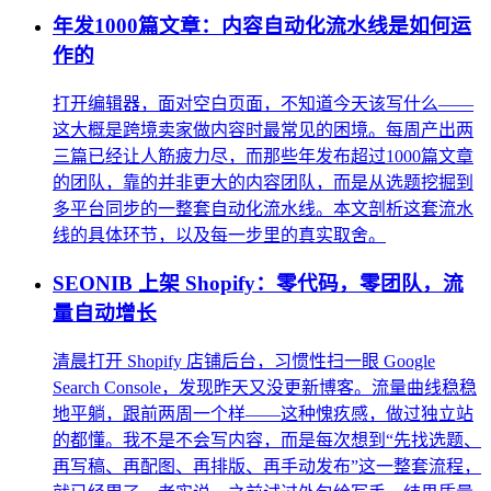
年发1000篇文章：内容自动化流水线是如何运
作的
打开编辑器，面对空白页面，不知道今天该写什么——
这大概是跨境卖家做内容时最常见的困境。每周产出两
三篇已经让人筋疲力尽，而那些年发布超过1000篇文章
的团队，靠的并非更大的内容团队，而是从选题挖掘到
多平台同步的一整套自动化流水线。本文剖析这套流水
线的具体环节，以及每一步里的真实取舍。
SEONIB 上架 Shopify：零代码，零团队，流
量自动增长
清晨打开 Shopify 店铺后台，习惯性扫一眼 Google
Search Console，发现昨天又没更新博客。流量曲线稳稳
地平躺，跟前两周一个样——这种愧疚感，做过独立站
的都懂。我不是不会写内容，而是每次想到“先找选题、
再写稿、再配图、再排版、再手动发布”这一整套流程，