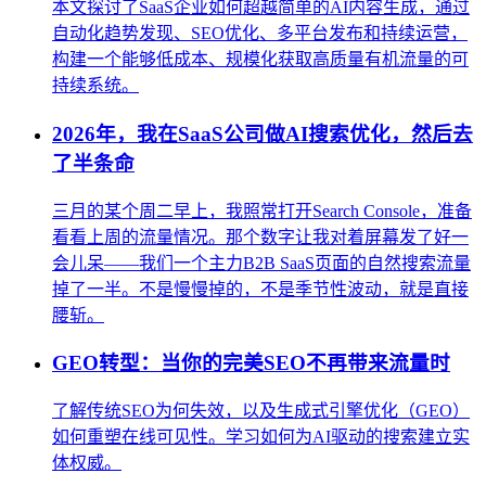
本文探讨了SaaS企业如何超越简单的AI内容生成，通过
自动化趋势发现、SEO优化、多平台发布和持续运营，
构建一个能够低成本、规模化获取高质量有机流量的可
持续系统。
2026年，我在SaaS公司做AI搜索优化，然后去
了半条命
三月的某个周二早上，我照常打开Search Console，准备
看看上周的流量情况。那个数字让我对着屏幕发了好一
会儿呆——我们一个主力B2B SaaS页面的自然搜索流量
掉了一半。不是慢慢掉的，不是季节性波动，就是直接
腰斩。
GEO转型：当你的完美SEO不再带来流量时
了解传统SEO为何失效，以及生成式引擎优化（GEO）
如何重塑在线可见性。学习如何为AI驱动的搜索建立实
体权威。