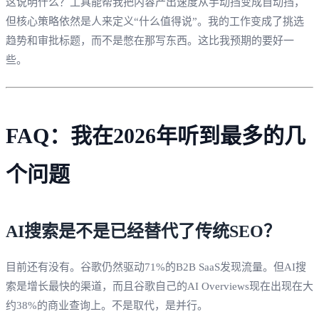
这说明什么？工具能帮我把内容产出速度从手动挡变成自动挡，
但核心策略依然是人来定义“什么值得说”。我的工作变成了挑选
趋势和审批标题，而不是憋在那写东西。这比我预期的要好一
些。
FAQ：我在2026年听到最多的几
个问题
AI搜索是不是已经替代了传统SEO？
目前还有没有。谷歌仍然驱动71%的B2B SaaS发现流量。但AI搜
索是增长最快的渠道，而且谷歌自己的AI Overviews现在出现在大
约38%的商业查询上。不是取代，是并行。