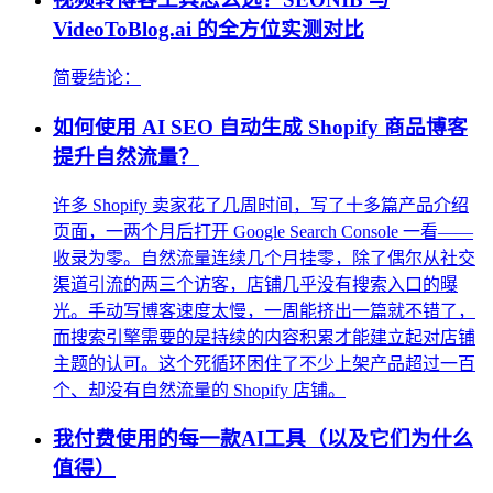
VideoToBlog.ai 的全方位实测对比
简要结论：
如何使用 AI SEO 自动生成 Shopify 商品博客
提升自然流量？
许多 Shopify 卖家花了几周时间，写了十多篇产品介绍
页面，一两个月后打开 Google Search Console 一看——
收录为零。自然流量连续几个月挂零，除了偶尔从社交
渠道引流的两三个访客，店铺几乎没有搜索入口的曝
光。手动写博客速度太慢，一周能挤出一篇就不错了，
而搜索引擎需要的是持续的内容积累才能建立起对店铺
主题的认可。这个死循环困住了不少上架产品超过一百
个、却没有自然流量的 Shopify 店铺。
我付费使用的每一款AI工具（以及它们为什么
值得）