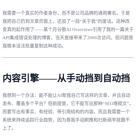
我需要一个真实的作者身份，而不是公司品牌的通用署名。于是
我把自己扔到文章页面上，还加了一段“关于我”的废话。这种改
变真的起作用了——某个月谷歌AI Overviews引用了我的一篇关于
API集成错误处理的博客，当天直接带来了2000次访问。但问题是
我根本没法批量复制这种成功。
内容引擎——从手动挡到自动挡
我想到一个办法：能不能让AI帮我自己写这样的文章，并且自动
发布、覆盖多个平台？但前提是，它不能写出那种“SEO堆砌文”，
而要写出有事实、有经验、带引用结构的内容。而且我需要一个
系统来持续追踪行业趋势，因为靠我手动刷推和扫新闻早就跟不
上了。