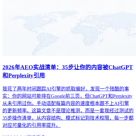
2026年AEO实战清单：35步让你的内容被ChatGPT
和Perplexity引用
我花了两年时间跟踪AI引擎的抓取偏好，发现一个残酷的事
实：你的网站可能排在Google前三页，但ChatGPT和Perplexity
从未引用过你。手动适配每篇内容的速度根本跟不上AI引擎
的更新频率。这篇文章不是理论推测，而是一套我经过测试的
35步操作清单，从内容结构、模式标记到技术权限，每一步都
对应可量化的引用率提升。