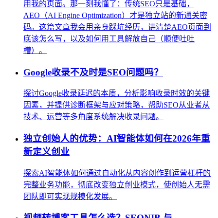
用我的页面。那一刻我懂了：传统SEO只是基础，
AEO（AI Engine Optimization）才是独立站的新通关密
码。这篇文章我会用亲身踩坑经历，讲清楚AEO页面到
底该怎么写，以及如何用工具解放自己（顺便吐吐
槽）。
Google收录不及时是SEO问题吗？
探讨Google收录延迟的本质，分析影响收录时效的关键
因素，并提供诊断框架与应对策略，帮助SEO从业者从
技术、运营等多角度系统解决收录问题。
独立创始人的优势：AI智能体如何在2026年重
新定义创业
探索AI智能体如何通过自动化从内容创作到运营杠杆的
完整业务功能，彻底改变独立创业模式，使创始人无需
团队即可实现规模化发展。
视频转博客工具怎么选？SEONIB 与