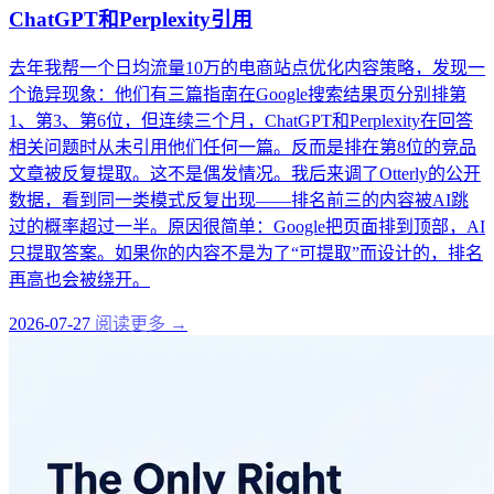
ChatGPT和Perplexity引用
去年我帮一个日均流量10万的电商站点优化内容策略，发现一
个诡异现象：他们有三篇指南在Google搜索结果页分别排第
1、第3、第6位，但连续三个月，ChatGPT和Perplexity在回答
相关问题时从未引用他们任何一篇。反而是排在第8位的竞品
文章被反复提取。这不是偶发情况。我后来调了Otterly的公开
数据，看到同一类模式反复出现——排名前三的内容被AI跳
过的概率超过一半。原因很简单：Google把页面排到顶部，AI
只提取答案。如果你的内容不是为了“可提取”而设计的，排名
再高也会被绕开。
2026-07-27
阅读更多 →