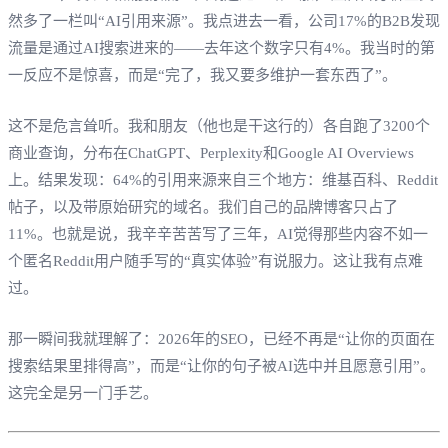
然多了一栏叫“AI引用来源”。我点进去一看，公司17%的B2B发现
流量是通过AI搜索进来的——去年这个数字只有4%。我当时的第
一反应不是惊喜，而是“完了，我又要多维护一套东西了”。
这不是危言耸听。我和朋友（他也是干这行的）各自跑了3200个
商业查询，分布在ChatGPT、Perplexity和Google AI Overviews
上。结果发现：64%的引用来源来自三个地方：维基百科、Reddit
帖子，以及带原始研究的域名。我们自己的品牌博客只占了
11%。也就是说，我辛辛苦苦写了三年，AI觉得那些内容不如一
个匿名Reddit用户随手写的“真实体验”有说服力。这让我有点难
过。
那一瞬间我就理解了：2026年的SEO，已经不再是“让你的页面在
搜索结果里排得高”，而是“让你的句子被AI选中并且愿意引用”。
这完全是另一门手艺。