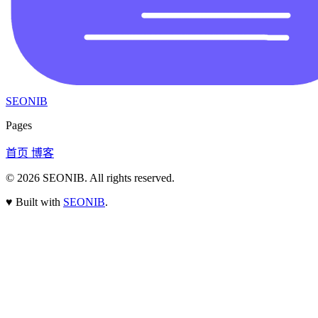
SEONIB
Pages
首页
博客
© 2026
SEONIB
. All rights reserved.
♥
Built with
SEONIB
.