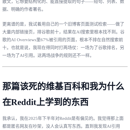
散文，它想要结构化的、能直接提取的句子——短句、列表、数
据、明确的作者署名。
更离谱的是，我试着用自己的一个旧博客页面测试检索——做了
大量内部链接页，排谷歌前十，结果在AI搜索里根本找不到。谷
歌的AI Overviews里67%被引用的页面，根本不排在自然搜索前
十。也就是说，我现在得同时打两场仗：一场为了谷歌排名，另
一场为了AI引用。这两场战争的规则还不一样。
那篇该死的维基百科和我为什么
在Reddit上学到的东西
我承认，我在2025年下半年对Reddit是有偏见的。我觉得那上面
都是匿名网友在吵架，没人会认真写东西。直到我发现AI引用