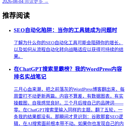
2026-08-04
阅读更多 →
推荐阅读
SEO自动化陷阱：当你的工具链成为问题时
了解为什么你的SEO自动化工具可能会阻碍你的增长，
以及如何从流程自动化转向战略适应以获得可持续的结
果。
在ChatGPT搜索里霸榜？我的WordPress内容
排名实战笔记
三月心血来潮，把之前落灰的WordPress博客翻出来，每
周雷打不动更新两篇。内容不算差，有数据图表，有实
操截图，自我感觉良好。三个月后搜自己的品牌词——
零。在ChatGPT搜索里输入同样的主题，翻了五轮，一
条我的结果都没有。那瞬间才意识到：谷歌那套SEO逻
辑，在AI搜索面前根本带不动。如果你也发现自己的内