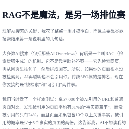
RAG不是魔法，是另一场排位赛
理解AI搜索的关键，我花了整整一周才搞明白，而且主要靠谷歌
搜索结果第一条说明里的几句话。
大多数AI搜索（包括那些AI Overviews）背后是一个叫RAG（检
索增强生成）的机制。它不是凭空脑补答案——它先检索网页，
再从网页里抽句子，然后拼成回答。所以，如果你的页面根本没
被检索到，AI再聪明也不会引用你。传统SEO搞的是排名，现在
你要搞的是“被检索”和“可引用”两件事。
我们当时做了一个样本测试：拿57,000个被AI引用的URL和普通
页面对比。发现被引用的页面平均有31%的“事实覆盖率”，而没
被引用的只有24%。而且页面如果包含10个以上关键事实，被引
用的概率是少于5个事实的页面的两倍。这告诉我，AI不想读我的