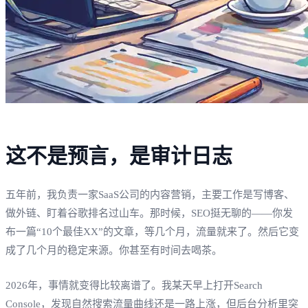
这不是预言，是审计日志
五年前，我负责一家SaaS公司的内容营销，主要工作是写博客、
做外链、盯着谷歌排名过山车。那时候，SEO挺无聊的——你发
布一篇“10个最佳XX”的文章，等几个月，流量就来了。然后它变
成了几个月的稳定来源。你甚至有时间去喝茶。
2026年，事情就变得比较离谱了。我某天早上打开Search
Console，发现自然搜索流量曲线还是一路上涨，但后台分析里突