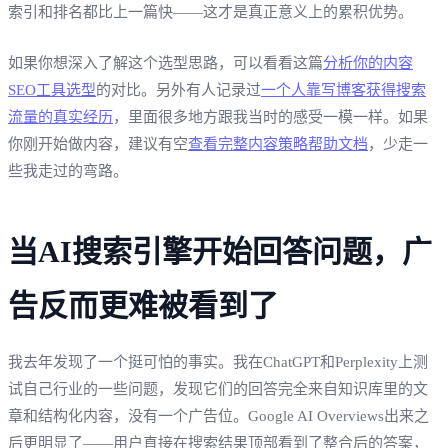
索引和排名都比上一篇快——这才是真正意义上的累积优势。
如果你想深入了解这个选型思路，可以看看这篇
分析你的内容
SEO工具选型
的对比。另外有人记录过
一个人靠写博客获得搜索
流量的真实经历
，里面很多地方跟我当时的感受一模一样。如果
你刚开始做内容，建议有空
查看完整内容策略帮助文档
，少走一
些我走过的弯路。
当AI搜索引擎开始回答问题，广
告反而更难被看到了
我去年发现了一个挺可怕的事实。我在ChatGPT和Perplexity上测
试自己行业的一些问题，发现它们的回答完全来自知识库里的文
章和结构化内容，没有一个广告位。Google AI Overviews出来之
后更明显了——用户直接在搜索结果顶部看到了整合后的答案，