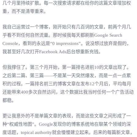
几个月里持续扩散。每一次搜索请求都在给你的这篇文章增加权
重，而不是清零重来。
我自己运营过一个博客，刚开始只有几百词的文章，前两个月几
乎看不到任何自然流量。那时候我每天都刷新Google Search
Console，看到的永远是“0 impressions”。说没想过放弃是假的，
我甚至好几次打开Facebook Ads后台想重新充钱。
但我撑住了。第三个月开始，第一篇排名进前10的文章出现了。
之后第二篇、第三篇——不是某一天突然爆发，而是一点一点累
积的过程。一篇排名前三的博客文章在发布12个月后，平均每月
还能带来400多次自然访问，这个数据比我当时任何一个广告活动
都稳。
更让我意外的不是单篇文章的表现，而是这些文章之间形成了一
种“权威性地图”。Google发现你的博客系统地在聊某个领域的深
度话题，topical authority就会慢慢建立起来。后来的每篇新文章，