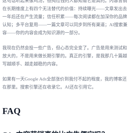
这句话听起来像鸡汤，但掏过钱的人都知道它是真的。内容营销
在长期维度上有四个无法替代的价值：持续曝光——文章发出去
一年后还在产生流量；信任积累——每次阅读都在加深你的品牌
认知；多平台复用——一篇文章可以同步到所有渠道；AI搜索兼
容——你的内容会成为知识源的一部分。
我现在仍然会投一些广告，但心态完全变了。广告是用来测试和
放大的，不是用来做长期引擎的。真正的引擎，是我那几十篇越
写越顺手、越走越稳的内容。
如果有一天Google Ads全部涨价到我付不起的程度，我的博客还
在那里。搜索引擎还在收录它。AI还在引用它。
FAQ