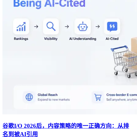
谷歌I/O 2026后，内容策略的唯一正确方向：从排
名到被AI引用