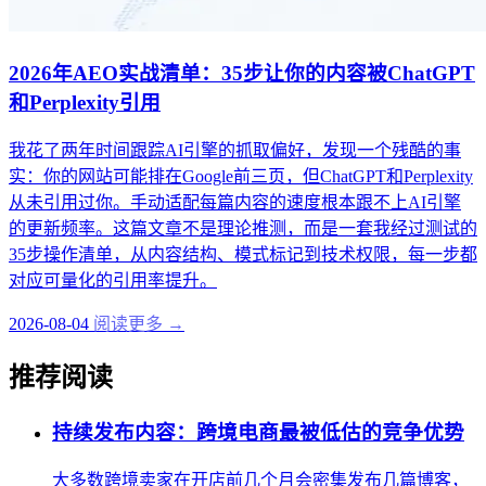
2026年AEO实战清单：35步让你的内容被ChatGPT
和Perplexity引用
我花了两年时间跟踪AI引擎的抓取偏好，发现一个残酷的事
实：你的网站可能排在Google前三页，但ChatGPT和Perplexity
从未引用过你。手动适配每篇内容的速度根本跟不上AI引擎
的更新频率。这篇文章不是理论推测，而是一套我经过测试的
35步操作清单，从内容结构、模式标记到技术权限，每一步都
对应可量化的引用率提升。
2026-08-04
阅读更多 →
推荐阅读
持续发布内容：跨境电商最被低估的竞争优势
大多数跨境卖家在开店前几个月会密集发布几篇博客，