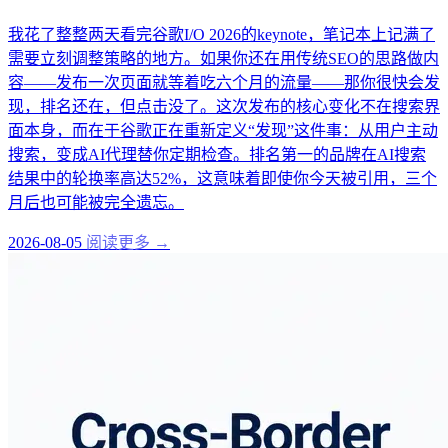
我花了整整两天看完谷歌I/O 2026的keynote，笔记本上记满了
需要立刻调整策略的地方。如果你还在用传统SEO的思路做内
容——发布一次页面就等着吃六个月的流量——那你很快会发
现，排名还在，但点击没了。这次发布的核心变化不在搜索界
面本身，而在于谷歌正在重新定义“发现”这件事：从用户主动
搜索，变成AI代理替你定期检查。排名第一的品牌在AI搜索
结果中的轮换率高达52%，这意味着即使你今天被引用，三个
月后也可能被完全遗忘。
2026-08-05
阅读更多 →