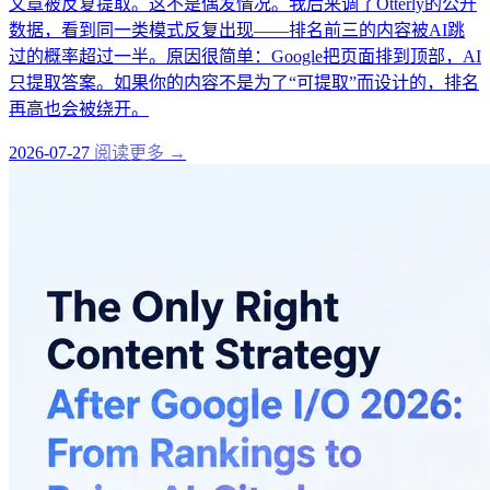
文章被反复提取。这不是偶发情况。我后来调了Otterly的公开
数据，看到同一类模式反复出现——排名前三的内容被AI跳
过的概率超过一半。原因很简单：Google把页面排到顶部，AI
只提取答案。如果你的内容不是为了“可提取”而设计的，排名
再高也会被绕开。
2026-07-27
阅读更多 →