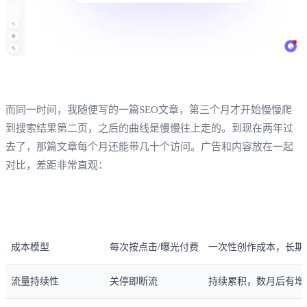
而同一时间，我随便写的一篇SEO文章，第三个月才开始慢慢爬
到搜索结果第二页，之后的曲线是慢慢往上走的。到现在两年过
去了，那篇文章每个月还能带几十个访问。广告和内容放在一起
对比，差距非常直观：
维度
广告投放
内容营销
成本模型
每次按点击/曝光付费
一次性创作成本，长期
流量持续性
关停即断流
持续累积，数月后有增