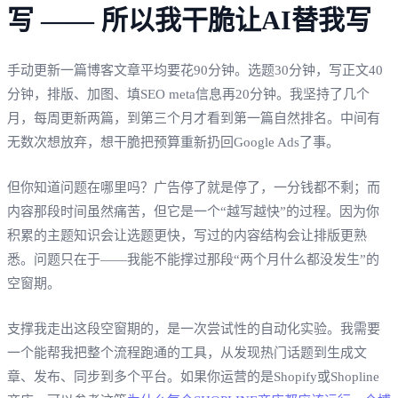
写 —— 所以我干脆让AI替我写
手动更新一篇博客文章平均要花90分钟。选题30分钟，写正文40
分钟，排版、加图、填SEO meta信息再20分钟。我坚持了几个
月，每周更新两篇，到第三个月才看到第一篇自然排名。中间有
无数次想放弃，想干脆把预算重新扔回Google Ads了事。
但你知道问题在哪里吗？广告停了就是停了，一分钱都不剩；而
内容那段时间虽然痛苦，但它是一个“越写越快”的过程。因为你
积累的主题知识会让选题更快，写过的内容结构会让排版更熟
悉。问题只在于——我能不能撑过那段“两个月什么都没发生”的
空窗期。
支撑我走出这段空窗期的，是一次尝试性的自动化实验。我需要
一个能帮我把整个流程跑通的工具，从发现热门话题到生成文
章、发布、同步到多个平台。如果你运营的是Shopify或Shopline