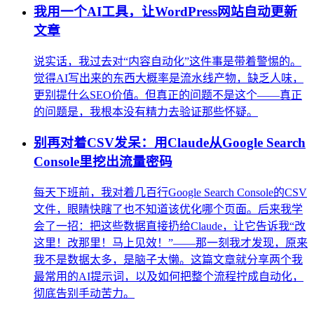
我用一个AI工具，让WordPress网站自动更新
文章
说实话，我过去对“内容自动化”这件事是带着警惕的。
觉得AI写出来的东西大概率是流水线产物，缺乏人味，
更别提什么SEO价值。但真正的问题不是这个——真正
的问题是，我根本没有精力去验证那些怀疑。
别再对着CSV发呆：用Claude从Google Search
Console里挖出流量密码
每天下班前，我对着几百行Google Search Console的CSV
文件，眼睛快瞎了也不知道该优化哪个页面。后来我学
会了一招：把这些数据直接扔给Claude，让它告诉我“改
这里！改那里！马上见效！”——那一刻我才发现，原来
我不是数据太多，是脑子太懒。这篇文章就分享两个我
最常用的AI提示词，以及如何把整个流程拧成自动化，
彻底告别手动苦力。