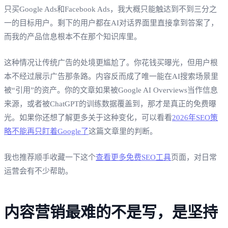
只买Google Ads和Facebook Ads，我大概只能触达到不到三分之
一的目标用户。剩下的用户都在AI对话界面里直接拿到答案了，
而我的产品信息根本不在那个知识库里。
这种情况让传统广告的处境更尴尬了。你花钱买曝光，但用户根
本不经过展示广告那条路。内容反而成了唯一能在AI搜索场景里
被“引用”的资产。你的文章如果被Google AI Overviews当作信息
来源，或者被ChatGPT的训练数据覆盖到，那才是真正的免费曝
光。如果你还想了解更多关于这种变化，可以看看
2026年SEO策
略不能再只盯着Google了
这篇文章里的判断。
我也推荐顺手收藏一下这个
查看更多免费SEO工具
页面，对日常
运营会有不少帮助。
内容营销最难的不是写，是坚持