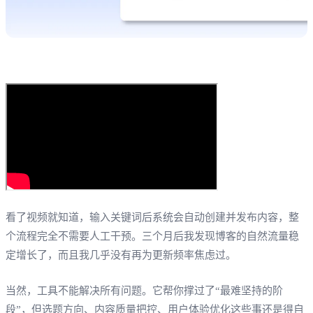
看了视频就知道，输入关键词后系统会自动创建并发布内容，整
个流程完全不需要人工干预。三个月后我发现博客的自然流量稳
定增长了，而且我几乎没有再为更新频率焦虑过。
当然，工具不能解决所有问题。它帮你撑过了“最难坚持的阶
段”，但选题方向、内容质量把控、用户体验优化这些事还是得自