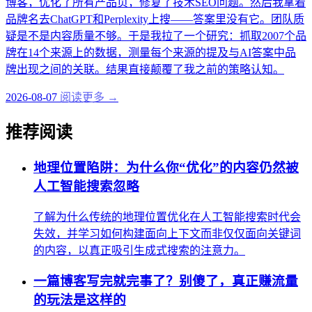
博客，优化了所有产品页，修复了技术SEO问题。然后我拿着
品牌名去ChatGPT和Perplexity上搜——答案里没有它。团队质
疑是不是内容质量不够。于是我拉了一个研究：抓取2007个品
牌在14个来源上的数据，测量每个来源的提及与AI答案中品
牌出现之间的关联。结果直接颠覆了我之前的策略认知。
2026-08-07
阅读更多 →
推荐阅读
地理位置陷阱：为什么你“优化”的内容仍然被
人工智能搜索忽略
了解为什么传统的地理位置优化在人工智能搜索时代会
失效，并学习如何构建面向上下文而非仅仅面向关键词
的内容，以真正吸引生成式搜索的注意力。
一篇博客写完就完事了？别傻了，真正赚流量
的玩法是这样的