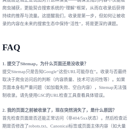
爬虫捕获，更能契合搜索系统的“理解”框架，从而在收录后获得
持续的推荐与流量。这提醒我们，收录是第一步，但如何让被收
录的内容在未来的搜索生态中保持“活性”，将是更深的课题。
FAQ
1. 提交了Sitemap，为什么页面还是没收录？
提交Sitemap只是告知Google“这些URL可能存在”。收录与否最终
取决于爬虫访问后的判断（内容质量、技术可访问性等）。如果
页面本身有严重问题（如加载失败、空白内容），Sitemap无法强
制收录。请先使用GSC的URL检查工具查看具体错误。
2. 我的页面之前被收录了，现在突然消失了，是什么原因？
首先检查页面是否还能正常访问（非404/5xx状态）。然后检查近
期是否修改了robots.txt、Canonical标签或页面主体内容（如大量