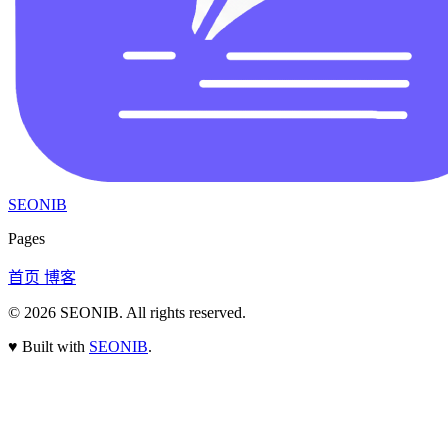
SEONIB
Pages
首页
博客
© 2026
SEONIB
. All rights reserved.
♥
Built with
SEONIB
.