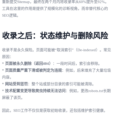
重新提交Sitemap，最终在两个月内将收录率从60%提升至92%。
工具在这里的作用是提供了规模化的诊断视角，而非替代核心的
SEO逻辑。
收录之后：状态维护与删除风险
收录不是永久保险。页面可能被“取消索引”（De-indexed）。常见
原因：
*
页面被永久删除（返回404）
：一段时间后，索引会移除。
*
页面质量严重下滑或被判定为违规
：例如，后来填充了大量垃圾
内容。
*
网站受到惩罚
：整个站或部分目录的索引可能被清除。
*
技术配置变更导致爬虫持续无法访问
：例如，更改robots.txt长期
屏蔽了该页。
因此，SEO工作不仅仅是获取初始收录，还包括维护索引健康。