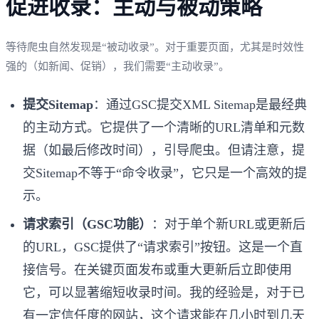
促进收录：主动与被动策略
等待爬虫自然发现是“被动收录”。对于重要页面，尤其是时效性
强的（如新闻、促销），我们需要“主动收录”。
提交Sitemap
：通过GSC提交XML Sitemap是最经典
的主动方式。它提供了一个清晰的URL清单和元数
据（如最后修改时间），引导爬虫。但请注意，提
交Sitemap不等于“命令收录”，它只是一个高效的提
示。
请求索引（GSC功能）
：对于单个新URL或更新后
的URL，GSC提供了“请求索引”按钮。这是一个直
接信号。在关键页面发布或重大更新后立即使用
它，可以显著缩短收录时间。我的经验是，对于已
有一定信任度的网站，这个请求能在几小时到几天