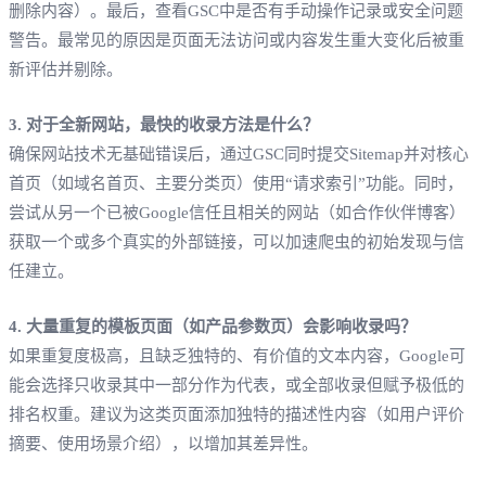
删除内容）。最后，查看GSC中是否有手动操作记录或安全问题
警告。最常见的原因是页面无法访问或内容发生重大变化后被重
新评估并剔除。
3. 对于全新网站，最快的收录方法是什么？
确保网站技术无基础错误后，通过GSC同时提交Sitemap并对核心
首页（如域名首页、主要分类页）使用“请求索引”功能。同时，
尝试从另一个已被Google信任且相关的网站（如合作伙伴博客）
获取一个或多个真实的外部链接，可以加速爬虫的初始发现与信
任建立。
4. 大量重复的模板页面（如产品参数页）会影响收录吗？
如果重复度极高，且缺乏独特的、有价值的文本内容，Google可
能会选择只收录其中一部分作为代表，或全部收录但赋予极低的
排名权重。建议为这类页面添加独特的描述性内容（如用户评价
摘要、使用场景介绍），以增加其差异性。