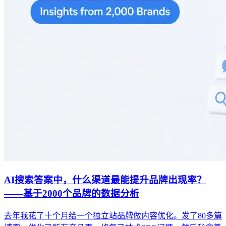
AI搜索答案中，什么渠道最能提升品牌出现率？
——基于2000个品牌的数据分析
去年我花了十个月给一个独立站品牌做内容优化。发了80多篇