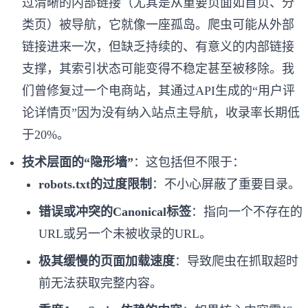
过清晰的内部链接（尤其是从重要页面如首页、分
类页）被导航，它就像一座孤岛。爬虫可能从外部
链接进来一次，但缺乏持续的、有意义的内部链接
支撑，其索引状态可能变得不稳定甚至被移除。我
们曾修复过一个电商站，其通过API生成的“用户评
论详情页”因为没有纳入站点主导航，收录率长期低
于20%。
技术层面的“隐形墙”
：这包括但不限于：
robots.txt的过度限制
：不小心屏蔽了重要目录。
错误或冲突的Canonical标签
：指向一个不存在的
URL或另一个未被收录的URL。
极其缓慢的页面加载速度
：导致爬虫在抓取超时
前无法获取完整内容。