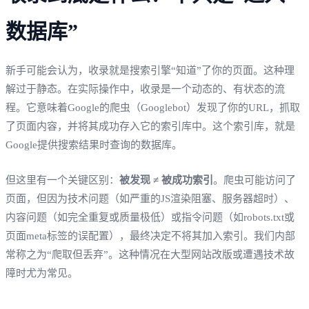
数据库”
新手可能会认为，收录就是搜索引擎“知道”了你的页面。这种理
解过于静态。在实际操作中，收录是一个动态的、有状态的流
程。它意味着Google的爬虫（Googlebot）发现了你的URL，抓取
了页面内容，并将其成功存入它的索引库中。这个索引库，就是
Google提供搜索结果时查询的数据库。
但这里有一个关键区别：
被发现 ≠ 被成功索引
。爬虫可能访问了
页面，但因为技术问题（如严重的JS渲染阻塞、服务器超时）、
内容问题（如完全重复或质量极低）或指令问题（如robots.txt或
页面meta标签的误配置），最终决定不将其加入索引。我们内部
常称之为“爬取但丢弃”。这种情况在大型网站改版或遭遇技术故
障时尤为常见。