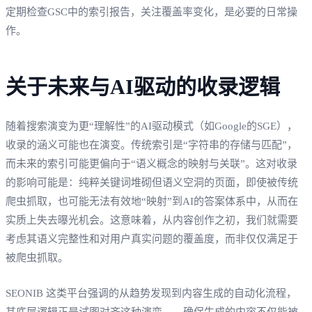
定期检查GSC中的索引报告，关注覆盖率变化，是必要的日常操
作。
关于未来与AI驱动的收录逻辑
随着搜索演变为更“理解性”的AI驱动模式（如Google的SGE），
收录的涵义可能也在演变。传统索引是“字符串的存储与匹配”，
而未来的索引可能更偏向于“语义概念的映射与关联”。这对收录
的影响可能是：纯粹关键词堆砌但语义空洞的页面，即使被传统
爬虫抓取，也可能无法有效地“映射”到AI的答案体系中，从而在
实质上失去曝光机会。这意味着，从内容创作之初，我们就需要
考虑其语义完整性和对用户真实问题的覆盖度，而非仅仅满足于
被爬虫抓取。
SEONIB 这类平台强调的从趋势发现到内容生成的自动化流程，
其底层逻辑正是试图对齐这种演变——确保生成的内容不仅能被