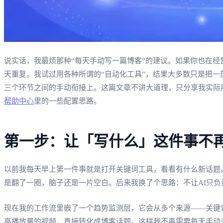
说实话，我最烦那种“每天手动写一篇博客”的建议。如果你也在经营
天重复。我试过用各种所谓的“自动化工具”，结果大多数只是把一
三个环节之间的手动衔接上。这篇文章不讲大道理，只分享我实际用来
帮助中心
里的一些配置思路。
第一步：让「写什么」这件事不
以前我每天早上第一件事就是打开关键词工具，看看有什么新话题。然后爬
是翻了一圈，脑子还是一片空白。后来我换了个思路：不让AI只负
现在我的工作流里嵌了一个趋势监测层，它会从多个来源——关键词搜索
高播放量的视频，直接转化成博客话题。这样我不再需要每天手动