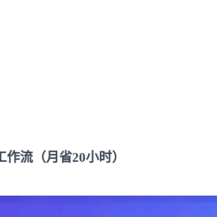
O工作流（月省20小时）