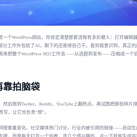
一个WordPress网站，你肯定清楚那套流程有多折磨人：打开编
部分工作外包给了AI，剩下的还是得自己干。直到我意识到，真正的
把整个WordPress SEO工作流——从选题到发布——压缩成
再靠拍脑袋
到Twitter、Reddit、YouTube上翻热点，再试图把那
责写，让它也负责“想”。
量变化、社交媒体热门讨论、行业内被引用的链接——自动生成文章选题
去搜，而是每天打开一个列表，选几个感兴趣的，点一下就能生成内