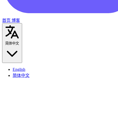
首页
博客
简体中文
English
简体中文