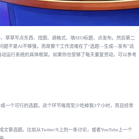
辑器、草草写点东西、找图、调格式、填SEO标题、点发布。然后第二
问题不是AI不够强，而是整个工作流堵在了“选题—生成—发布”这
一个自动运行系统的具体框架。如果你也受够了每天重复劳动，可以参考
些碎片拼成一个可行的选题。这个环节每周至少吃掉我3个小时，而且经常
。比如从Twitter/X上的一条讨论，或者YouTube上一个
容。