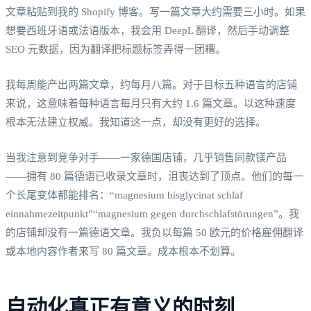
文章粘贴到我的 Shopify 博客。写一篇文章大约需要三小时。如果
想要西班牙语或法语版本，我会用 DeepL 翻译，然后手动调整
SEO 元数据，因为翻译把标题标签弄得一团糟。
我每周能产出两篇文章，约每月八篇。对于目标五种语言的店铺
来说，这意味着每种语言每月只有大约 1.6 篇文章。以这种速度
根本无法建立权威。我知道这一点，却没有更好的选择。
当我注意到竞争对手——一家德国店铺，几乎销售同款镁产品
——拥有 80 篇德语已收录文章时，沮丧达到了顶点。他们的每一
个长尾变体都能排名：“magnesium bisglycinat schlaf
einnahmezeitpunkt”“magnesium gegen durchschlafstörungen”。我
的店铺却没有一篇德语文章。我负以每篇 50 欧元的价格雇佣翻译
或本地内容作者来写 80 篇文章。成本根本不划算。
自动化真正有意义的时刻