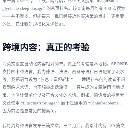
第一篇文章在周二上线。两周后，它在英文搜索 “magnesium
glycinate sleep dosage” 的首页排名。该查询每月约有 400 次搜索
——并不算多，但能带来一批已经接近购买决策的点击。更重要
的是，它让我对规模化充满信心。
跨境内容：真正的考验
为英文设置自动化内容相对简单。真正的考验是本地化。
SEONIB
支持四十种语言，我为德语、法语、西班牙语和日语配置了流水
线。我把语气设为 “信息丰富但轻松”——睡眠补充剂的读者不想
看到临床术语，也不想被废话淹没。工具生成的文章使用当地货
币、地区计量单位以及符合文化的术语。例如，德语版的褪黑素
文章使用 “Einschlafstörungen” 而不是通用的 “Schlafprobleme”，
因为前者是更常见的搜索词。
我每周每种语言发布三篇文章。三个月后，我累计约有 180 篇文