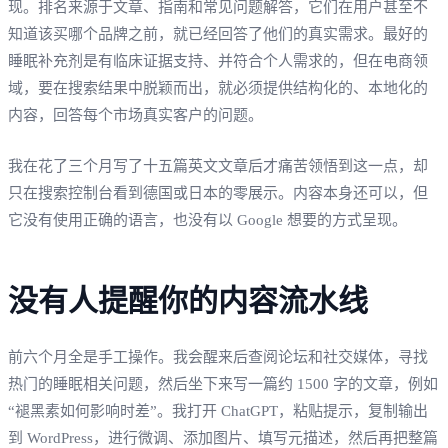
现。排名来源于文章、指南和常见问题解答，它们在用户甚至不
知道该买哪个品牌之前，就已经回答了他们的真实需求。最好的
睡眠补充剂是有临床证据支持、并符合个人需求的，但在电商领
域，要在搜索结果中脱颖而出，就必须提供结构化的、本地化的
内容，回答每个市场真实客户的问题。
我在花了三个月写了十五篇英文文章后才痛苦领悟到这一点，却
只在搜索控制台看到德国或日本的零展示。内容本身还可以，但
它没有使用正确的语言，也没有以 Google 想要的方式呈现。
没有人提醒你的内容流水线
前六个月全是手工操作。我会醒来后查阅论坛和社交媒体，寻找
热门的睡眠相关问题，然后坐下来写一篇约 1500 字的文章，例如
“褪黑素如何影响时差”。我打开 ChatGPT，粘贴提示，复制输出
到 WordPress，进行微调、添加图片、填写元描述，然后再把整篇