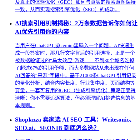
及真正的体验优化（GEO）如何与真实的搜索意图保持
一致，从而实现搜索引擎优化（SEO）的成功。
AI搜索引用机制揭秘：2万条数据告诉你如何让
AI优先引用你的内容
当用户在ChatGPT或Gemini里输入一个问题，AI快速生
成一段答案时，那几行文字背后的引用选择，正是一个
被数据验证过的“马太效应”游戏——不到30个域名吃掉
了超过67%的引用份额，而大多数网站从未出现在任何
AI回答的“来源”字段中。基于21000条ChatGPT引用记录
的量化分析，结合内容长度、行业集中度、页面结构等
变量，一套可复用的GEO（生成引擎优化）策略正变得
清晰：你不需要追逐算法，但必须理解AI挑选信息的基
本规则。
Shoplazza 卖家选 AI SEO 工具：Writesonic、
SEO.ai、SEONIB 到底怎么选？