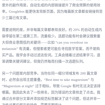
意外的副作用是，自动生成的内部链接提升了爬虫预算的使用效
率。Googlebot 能更快发现新页面，因为每篇新文章都会链接到至
少三篇已有文章。
需要说明的是，并非每篇文章都表现良好。约 20% 的自动生成内
容停留在第二或第三页，流量极少。选题功能有时会建议搜索量
大但商业意图低的关键词——比如 “can you overdose on
melatonin” 有流量，但搜索者更可能在寻找医学答案，而不是购
买产品。我学会手动过滤这些词。工具会随着过滤结果学习，逐
渐调整关键词建议，但我仍然每周扫描一次选题队列。
另一个问题是内部竞争。当你在同一细分领域发布 200 篇文章
时，必然会出现主题重叠。“Best time to take magnesium” 与
“Magnesium at night” 过于相似，导致 Google 有时无法决定该排
哪篇。我因此失去了一些排名，因为错误的文章抢走了点击。我
通过合并部分文章并添加规范标签解决了这个问题，但这并非一
次性设置后即忘的操作，需要定期审计。