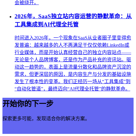
会被绕开。
2026年，SaaS独立站内容运营的静默革命：从
工具集成到AI代理全托管
时间进入2026年，一个现象在SaaS从业者圈子里变得愈
发普遍：越来越多的人不再满足于仅仅依赖LinkedIn或
行业媒体，而是开始认真经营自己的独立内容站点——
无论是个人品牌博客，还是作为产品补充的资讯站。驱
动这一趋势的，表面上是流量分散化和品牌资产沉淀的
需求，但更深层的原因，是内容生产与分发的基础设施
发生了根本性的变革。我们正经历一场从“工具集成”到
“自动化管道”，最终迈向“AI代理全托管”的静默革命。
开始你的下一步
探索更多可能，发现适合你的解决方案。
立即开始