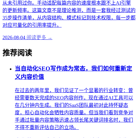
从未引用过你。手动适配每篇内容的速度根本跟不上AI引擎
的更新频率。这篇文章不是理论推测，而是一套我经过测试的
35步操作清单，从内容结构、模式标记到技术权限，每一步都
对应可量化的引用率提升。
2026-08-04
阅读更多 →
推荐阅读
当自动化SEO写作成为常态，我们如何重新定
义内容价值
在过去的两年里，我们见证了一个显著的行业转变：曾
经需要数天完成的SEO内容创作，现在通过AI工具可以
在几分钟内生成。我们的SaaS团队最初对此持怀疑态
度，担心自动化会牺牲内容质量。但当我们看到竞争对
手通过批量内容策略迅速占领长尾关键词排名时，我们
不得不重新评估自己的立场。