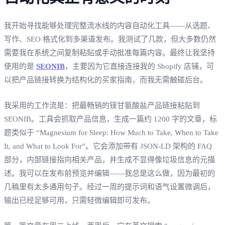
我开始寻找能够处理完整流水线的内容自动化工具——从选题、
写作、SEO 格式化到多渠道发布。我测试了几款，但大多数仍然
需要我在系统之间复制粘贴或手动批准每篇内容。最终让我坚持
使用的是
SEONIB
，主要因为它直接连接我的 Shopify 店铺，可
以把产品链接转换为结构化的买家指南，而我无需触碰后台。
我采用的工作流是：把最畅销的镁甘氨酸盐产品链接粘贴到
SEONIB。工具会抓取产品信息，生成一篇约 1200 字的文章，标
题类似于 “Magnesium for Sleep: How Much to Take, When to Take
It, and What to Look For”。它会添加带有 JSON‑LD 架构的 FAQ
部分，内部链接指向相关产品，并生成不显得像垃圾信息的元描
述。我可以在发布前预览并编辑——我总是这么做，因为最初的
几稿里有太多通用句子。经过一周的提示词和语气设置微调后，
输出已经足够可用，只需轻微编辑即可发布。