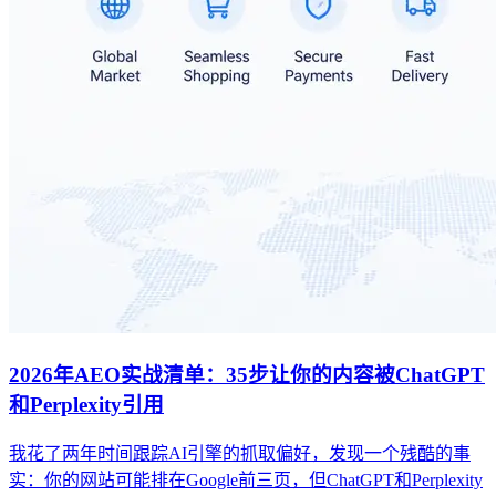
2026年AEO实战清单：35步让你的内容被ChatGPT
和Perplexity引用
我花了两年时间跟踪AI引擎的抓取偏好，发现一个残酷的事
实：你的网站可能排在Google前三页，但ChatGPT和Perplexity