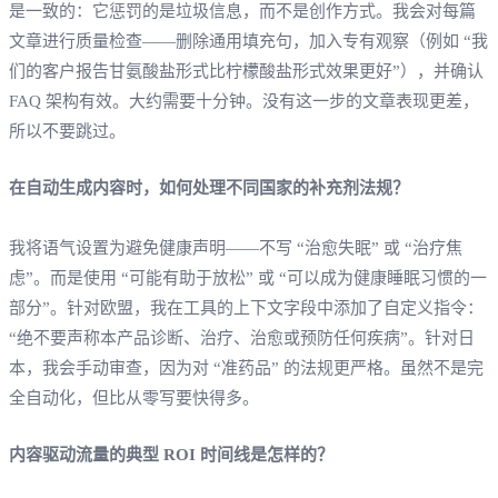
是一致的：它惩罚的是垃圾信息，而不是创作方式。我会对每篇
文章进行质量检查——删除通用填充句，加入专有观察（例如 “我
们的客户报告甘氨酸盐形式比柠檬酸盐形式效果更好”），并确认
FAQ 架构有效。大约需要十分钟。没有这一步的文章表现更差，
所以不要跳过。
在自动生成内容时，如何处理不同国家的补充剂法规？
我将语气设置为避免健康声明——不写 “治愈失眠” 或 “治疗焦
虑”。而是使用 “可能有助于放松” 或 “可以成为健康睡眠习惯的一
部分”。针对欧盟，我在工具的上下文字段中添加了自定义指令：
“绝不要声称本产品诊断、治疗、治愈或预防任何疾病”。针对日
本，我会手动审查，因为对 “准药品” 的法规更严格。虽然不是完
全自动化，但比从零写要快得多。
内容驱动流量的典型 ROI 时间线是怎样的？