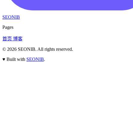
SEONIB
Pages
首页
博客
© 2026
SEONIB
. All rights reserved.
♥
Built with
SEONIB
.