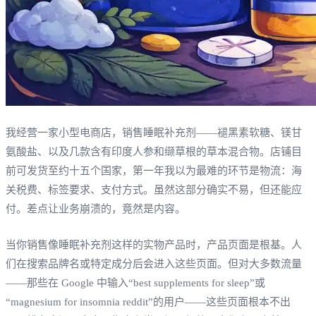
我经营一家小型电商店，销售睡眠补充剂——褪黑素软糖、镁甘
氨酸盐、以及几款含有印度人参和缬草根的草本混合物。店铺目
前可发货至约十五个国家，第一年我以为最难的环节是物流：海
关税费、标签要求、支付方式。虽然这部分确实不易，但还能应
付。差点让业务崩溃的，竟然是内容。
当你销售像睡眠补充剂这样的实物产品时，产品页面是根基。人
们在搜索品牌名或特定成分后会进入这些页面。但对大多数流量
——那些在 Google 中输入“best supplements for sleep”或
“magnesium for insomnia reddit”的用户——这些页面根本不出