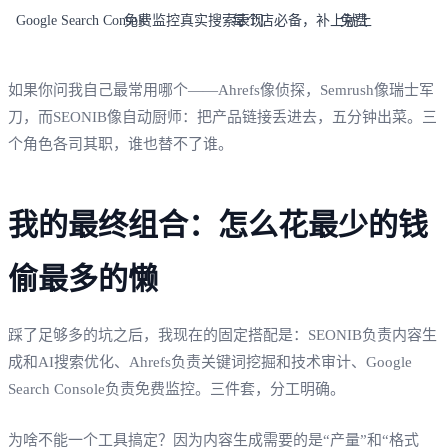
Google Search Console
免费监控真实搜索表现
每个店必备，补上就上
免费
如果你问我自己最常用哪个——Ahrefs像侦探，Semrush像瑞士军
刀，而SEONIB像自动厨师：把产品链接丢进去，五分钟出菜。三
个角色各司其职，谁也替不了谁。
我的最终组合：怎么花最少的钱
偷最多的懒
踩了足够多的坑之后，我现在的固定搭配是：SEONIB负责内容生
成和AI搜索优化、Ahrefs负责关键词挖掘和技术审计、Google
Search Console负责免费监控。三件套，分工明确。
为啥不能一个工具搞定？因为内容生成需要的是“产量”和“格式