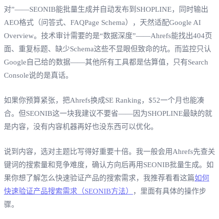
对”——SEONIB能批量生成并自动发布到SHOPLINE，同时输出
AEO格式（问答式、FAQPage Schema），天然适配Google AI
Overview。技术审计需要的是“数据深度”——Ahrefs能找出404页
面、重复标题、缺少Schema这些不显眼但致命的坑。而监控只认
Google自己给的数据——其他所有工具都是估算值，只有Search
Console说的是真话。
如果你预算紧张，把Ahrefs换成SE Ranking，$52一个月也能凑
合。但SEONIB这一块我建议不要省——因为SHOPLINE最缺的就
是内容，没有内容机器再好也没东西可以优化。
说到内容，选对主题比写得好重要十倍。我一般会用Ahrefs先查关
键词的搜索量和竞争难度，确认方向后再用SEONIB批量生成。如
果你想了解怎么快速验证产品的搜索需求，我推荐看看这篇
如何
快速验证产品搜索需求（SEONIB方法）
，里面有具体的操作步
骤。