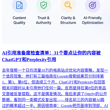
AI引用准备度检查清单：31个要点让你的内容被
ChatGPT和Perplexity引用
去年我帮一个日均流量10万的电商站点优化内容策略，发现一
个诡异现象：他们有三篇指南在Google搜索结果页分别排第
1、第3、第6位，但连续三个月，ChatGPT和Perplexity在回答
相关问题时从未引用他们任何一篇。反而是排在第8位的竞品
文章被反复提取。这不是偶发情况。我后来调了Otterly的公开
数据，看到同一类模式反复出现——排名前三的内容被AI跳
过的概率超过一半。原因很简单：Google把页面排到顶部，AI