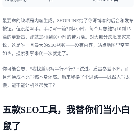
最要命的缺项是内容生成。SHOPLINE给了你写博客的后台和发布
按钮，但没给写手。手动写一篇3到4小时，每个月想维持10到15
篇的更新量，那就是40到60小时的苦力活。对大部分跨境卖家来
说，这是唯一且最大的SEO瓶颈——没有内容，站点地图里空空
如也，搜索引擎来爬一次就走了。
你可能会想：“我找兼职写手行不行？”试过。质量参差不齐，而
且沟通成本比写稿本身还高。后来我换了个思路——既然人写太
慢，能不能让机器帮我干？
五款SEO工具，我替你们当小白
鼠了