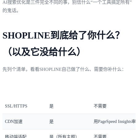
AI搜索优化是三件完全不同的事，别信什么“一个工具搞定所有”
的鬼话。
SHOPLINE到底给了你什么？
（以及它没给什么）
先列个清单，看看SHOPLINE自己做了什么、需要你补什么：
SEO功能
SHOPLINE内置支持
外部工具补充
SSL/HTTPS
是
不需要
CDN加速
是
用PageSpeed Insights审
移动端适配
是（所有主题）
不需要