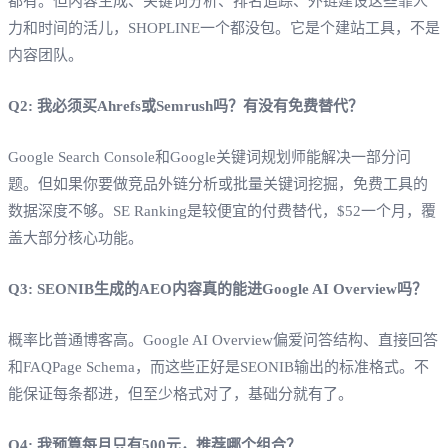
都有。但内容生成、关键词分析、排名追踪、外链建设这些靠人
力和时间的活儿，SHOPLINE一个都没包。它是个建站工具，不是
内容团队。
Q2: 我必须买Ahrefs或Semrush吗？有没有免费替代？
Google Search Console和Google关键词规划师能解决一部分问
题。但如果你要做竞品外链分析或批量关键词挖掘，免费工具的
数据深度不够。SE Ranking是较便宜的付费替代，$52一个月，覆
盖大部分核心功能。
Q3: SEONIB生成的AEO内容真的能进Google AI Overview吗？
概率比普通博客高。Google AI Overview偏爱问答结构、直接回答
和FAQPage Schema，而这些正好是SEONIB输出的标准格式。不
能保证每条都进，但至少格式对了，基础分就有了。
Q4: 我预算每月只有500元，推荐哪个组合？