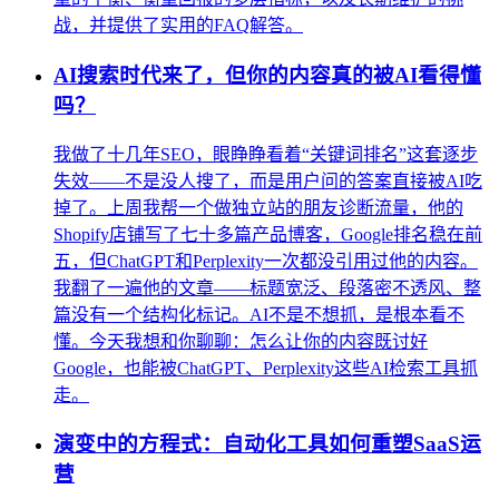
战，并提供了实用的FAQ解答。
AI搜索时代来了，但你的内容真的被AI看得懂
吗？
我做了十几年SEO，眼睁睁看着“关键词排名”这套逐步
失效——不是没人搜了，而是用户问的答案直接被AI吃
掉了。上周我帮一个做独立站的朋友诊断流量，他的
Shopify店铺写了七十多篇产品博客，Google排名稳在前
五，但ChatGPT和Perplexity一次都没引用过他的内容。
我翻了一遍他的文章——标题宽泛、段落密不透风、整
篇没有一个结构化标记。AI不是不想抓，是根本看不
懂。今天我想和你聊聊：怎么让你的内容既讨好
Google，也能被ChatGPT、Perplexity这些AI检索工具抓
走。
演变中的方程式：自动化工具如何重塑SaaS运
营