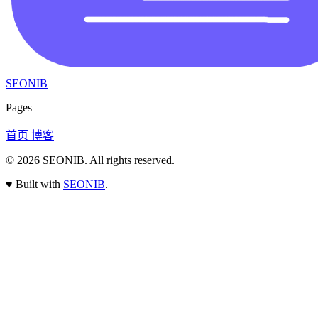
SEONIB
Pages
首页
博客
© 2026
SEONIB
. All rights reserved.
♥
Built with
SEONIB
.