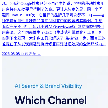
现，60%的Google搜索已经不再产生外跳，77%的移动搜索用
户直接在AI摘要里得到了答案。更让人头疼的是，同一个问
题问ChatGPT 100次，它推荐的品牌几乎每次都不一样——这
种不可预测性意味着品牌在AI回答中的位置极其脆弱。手动
追踪完全不可行，每几小时AI Overviews就可能换掉52%的引
用来源。这个切面催生了GEO（生成式引擎优化）工具，但
实测下来发现，大多数工具只解决了“监控”这一步，而真正的
差距在于从发现问题到执行修复再到验证效果的全闭环能力。
2026-08-08
阅读更多 →