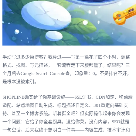
手动写过多少篇博客？我算过——写第一篇花了四个小时，调整
格式、找图、写元描述，一套流程走下来腰都僵了。结果呢？三
个月后去Google Search Console查，印象量：0。不是排名不好，
是根本没被索引。
SHOPLINE确实给了你基础设施——SSL证书、CDN加速、移动端
适配、站点地图自动生成、标题描述自定义、301重定向基础支
持、甚至一个博客系统。听着挺全吧？但实际操作起来你会发现
一个问题：它给了你全套厨具，没给你菜。没有内容，SEO就是
一句空话。后来我终于想明白一件事——内容生成、技术审计和