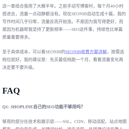
这一套组合我用了大概半年。之前手动写博客时，每个月40小时
搭进去，流量一点动静都没有。现在SEONIB自动生成十篇，我的
写作时间几乎归零，流量反而开始涨。不是因为我写得更好，而
是因为机器帮我坚持了更新频率——SEO这件事，持续性比单篇
质量重要得多。
至于具体成本，可以看SEONIB的
SEONIB收费方案详解
，按需选
档位就好。我的建议是：先买最低档跑一个月，看看流量变化再
决定要不要升级。
FAQ
Q1: SHOPLINE自己的SEO功能不够用吗？
够用的部分在技术和展示层——SSL、CDN、移动适配、站点地图