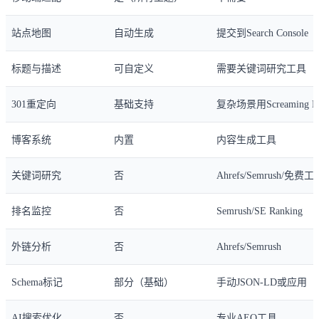
站点地图
自动生成
提交到Search Console
标题与描述
可自定义
需要关键词研究工具
301重定向
基础支持
复杂场景用Screaming F
博客系统
内置
内容生成工具
关键词研究
否
Ahrefs/Semrush/免费工
排名监控
否
Semrush/SE Ranking
外链分析
否
Ahrefs/Semrush
Schema标记
部分（基础）
手动JSON-LD或应用
AI搜索优化
否
专业AEO工具