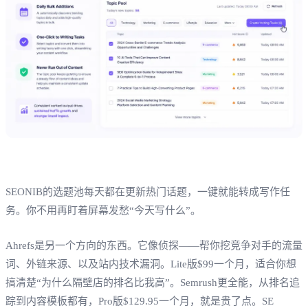
SEONIB的选题池每天都在更新热门话题，一键就能转成写作任
务。你不用再盯着屏幕发愁“今天写什么”。
Ahrefs是另一个方向的东西。它像侦探——帮你挖竞争对手的流量
词、外链来源、以及站内技术漏洞。Lite版$99一个月，适合你想
搞清楚“为什么隔壁店的排名比我高”。Semrush更全能，从排名追
踪到内容模板都有，Pro版$129.95一个月，就是贵了点。SE