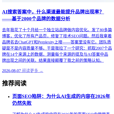
AI搜索答案中，什么渠道最能提升品牌出现率？
——基于2000个品牌的数据分析
去年我花了十个月给一个独立站品牌做内容优化。发了80多篇
博客，优化了所有产品页，修复了技术SEO问题。然后我拿着
品牌名去ChatGPT和Perplexity上搜——答案里没有它。团队质
疑是不是内容质量不够。于是我拉了一个研究：抓取2007个品
牌在14个来源上的数据，测量每个来源的提及与AI答案中品
牌出现之间的关联。结果直接颠覆了我之前的策略认知。
2026-08-07
阅读更多 →
推荐阅读
页面SEO陷阱：为什么AI生成的内容在2026年
仍然失败