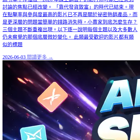
討論的焦點已經改變。 「靠代發貨致富」的時代已結束。現
在點擊率與參與度最高的影片已不再是關於祕密熱銷產品，而
是更深層的問題當簡單的錢路消失時，小賣家到底怎麼生存？
三個主題不斷重複出現。以下逐一說明每個主題以及大多數人
仍未察覺的那個底層微妙變化。 此類最受歡迎的影片都有類
似的標題
2026-06-03
閱讀更多 →