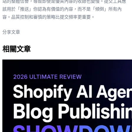
站的整體信譽，導致即使是優質內容的收錄也變慢。提交工具應
該用於「推送」你認為有價值的內容，而不是「傾倒」所有內
容。品質控制和審慎的策略比提交頻率更重要。
分享文章
相關文章