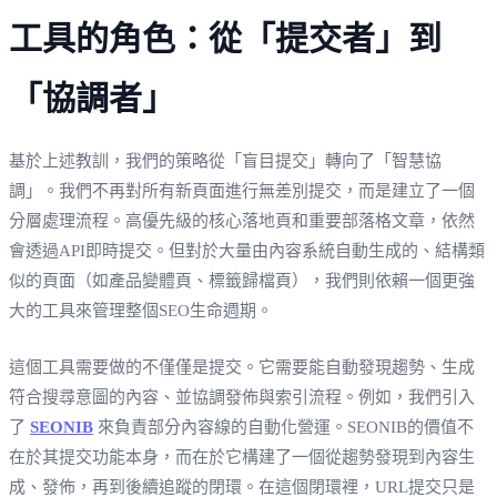
工具的角色：從「提交者」到
「協調者」
基於上述教訓，我們的策略從「盲目提交」轉向了「智慧協
調」。我們不再對所有新頁面進行無差別提交，而是建立了一個
分層處理流程。高優先級的核心落地頁和重要部落格文章，依然
會透過API即時提交。但對於大量由內容系統自動生成的、結構類
似的頁面（如產品變體頁、標籤歸檔頁），我們則依賴一個更強
大的工具來管理整個SEO生命週期。
這個工具需要做的不僅僅是提交。它需要能自動發現趨勢、生成
符合搜尋意圖的內容、並協調發佈與索引流程。例如，我們引入
了
SEONIB
來負責部分內容線的自動化營運。SEONIB的價值不
在於其提交功能本身，而在於它構建了一個從趨勢發現到內容生
成、發佈，再到後續追蹤的閉環。在這個閉環裡，URL提交只是