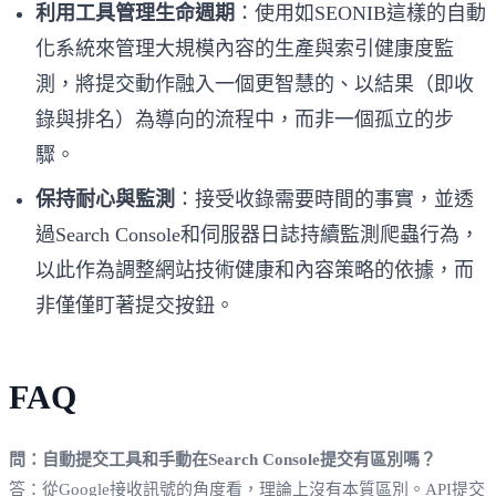
利用工具管理生命週期
：使用如SEONIB這樣的自動
化系統來管理大規模內容的生產與索引健康度監
測，將提交動作融入一個更智慧的、以結果（即收
錄與排名）為導向的流程中，而非一個孤立的步
驟。
保持耐心與監測
：接受收錄需要時間的事實，並透
過Search Console和伺服器日誌持續監測爬蟲行為，
以此作為調整網站技術健康和內容策略的依據，而
非僅僅盯著提交按鈕。
FAQ
問：自動提交工具和手動在Search Console提交有區別嗎？
答：從Google接收訊號的角度看，理論上沒有本質區別。API提交