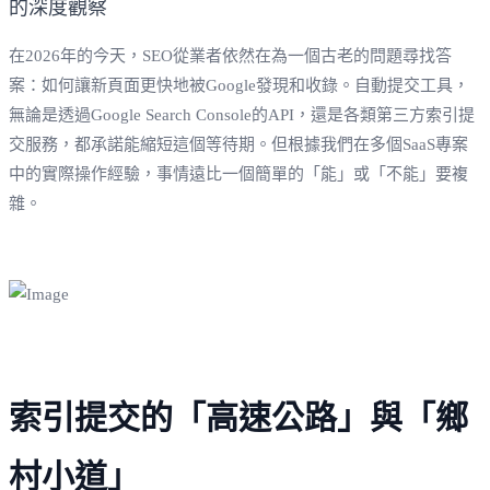
在2026年的今天，SEO從業者依然在為一個古老的問題尋找答
案：如何讓新頁面更快地被Google發現和收錄。自動提交工具，
無論是透過Google Search Console的API，還是各類第三方索引提
交服務，都承諾能縮短這個等待期。但根據我們在多個SaaS專案
中的實際操作經驗，事情遠比一個簡單的「能」或「不能」要複
雜。
索引提交的「高速公路」與「鄉
村小道」