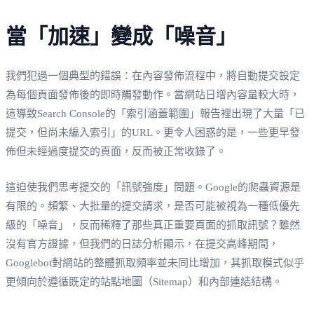
當「加速」變成「噪音」
我們犯過一個典型的錯誤：在內容發佈流程中，將自動提交設定
為每個頁面發佈後的即時觸發動作。當網站日增內容量較大時，
這導致Search Console的「索引涵蓋範圍」報告裡出現了大量「已
提交，但尚未編入索引」的URL。更令人困惑的是，一些更早發
佈但未經過度提交的頁面，反而被正常收錄了。
這迫使我們思考提交的「訊號強度」問題。Google的爬蟲資源是
有限的。頻繁、大批量的提交請求，是否可能被視為一種低優先
級的「噪音」，反而稀釋了那些真正重要頁面的抓取訊號？雖然
沒有官方證據，但我們的日誌分析顯示，在提交高峰期間，
Googlebot對網站的整體抓取頻率並未同比增加，其抓取模式似乎
更傾向於遵循既定的站點地圖（Sitemap）和內部連結結構。