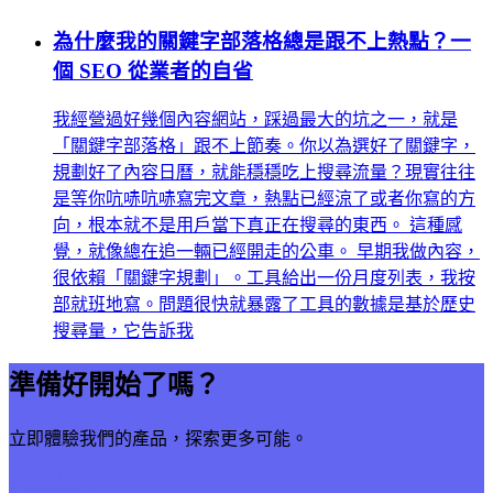
為什麼我的關鍵字部落格總是跟不上熱點？一
個 SEO 從業者的自省
我經營過好幾個內容網站，踩過最大的坑之一，就是
「關鍵字部落格」跟不上節奏。你以為選好了關鍵字，
規劃好了內容日曆，就能穩穩吃上搜尋流量？現實往往
是等你吭哧吭哧寫完文章，熱點已經涼了或者你寫的方
向，根本就不是用戶當下真正在搜尋的東西。 這種感
覺，就像總在追一輛已經開走的公車。 早期我做內容，
很依賴「關鍵字規劃」。工具給出一份月度列表，我按
部就班地寫。問題很快就暴露了工具的數據是基於歷史
搜尋量，它告訴我
準備好開始了嗎？
立即體驗我們的產品，探索更多可能。
立即開始