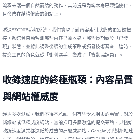
流程末端一個自然而然的動作，其前提是內容本身已經過優化，
且發佈在結構健康的網站上。
透過SEONIB這類系統，我們實現了對內容索引狀態的更宏觀把
控。系統會自動監測哪些內容已被收錄，哪些長期處於「已發
現」狀態，並據此調整後續的生成策略或觸發技術審查。這時，
提交工具的角色就從「衝刺選手」變成了「後勤協調員」。
收錄速度的終極瓶頸：內容品質
與網站權威度
經過多次測試，我們不得不承認一個有些令人沮喪的事實：對於
新網站或低權威度網站，無論採用多麼激進的提交策略，其初始
收錄速度通常都遠低於成熟的高權威網站。Google似乎對網站建