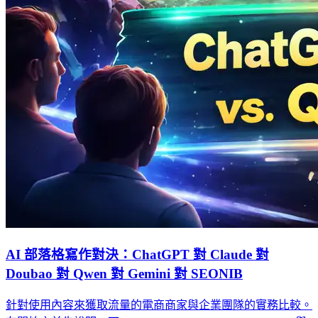
AI 部落格寫作對決：ChatGPT 對 Claude 對
Doubao 對 Qwen 對 Gemini 對 SEONIB
針對使用內容來獲取流量的電商商家與企業團隊的實務比較。