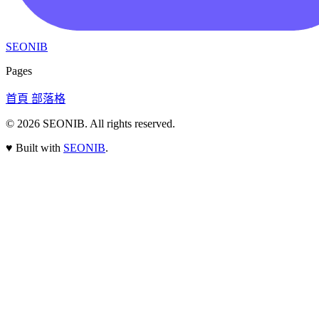
SEONIB
Pages
首頁
部落格
© 2026
SEONIB
. All rights reserved.
♥
Built with
SEONIB
.