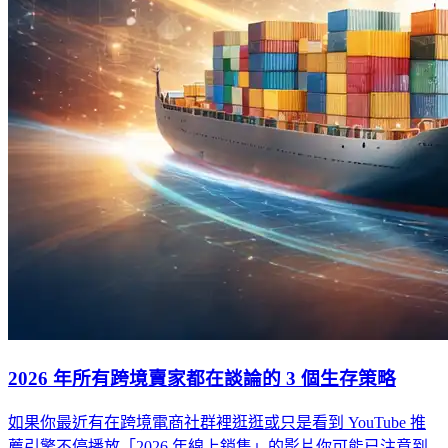
2026 年所有跨境賣家都在談論的 3 個生存策略
如果你最近有在跨境電商社群裡逛逛或只是看到 YouTube 推
薦引擎不停播放「2026 年線上銷售」的影片你可能已注意到