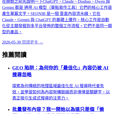
在開始之前先說明一下ChatGPT、Claude、Doubao、Qwen 與
Gemini 都是 通用 AI 模型（單點寫作工具）它們的核心工作是
產生單篇文字。SEONIB 是一個 垂直內容流水線，它在
Claude、Gemini 與 ChatGPT 的基礎上運作，核心工作是自動
化從主題發掘到多平台發佈的整個工作流程。它們不是同一類
型的產品，
2026-05-30
閱讀更多 →
推薦閱讀
GEO 陷阱：為何你的「最佳化」內容仍被 AI
搜尋忽略
探索為何傳統的地理區域最佳化在 AI 搜尋時代會失
效，並學習如何為內容架構脈絡而非僅僅是關鍵字，以
真正吸引生成式搜尋的注意力。
批量發布內容？我一開始以為這只是個「偷