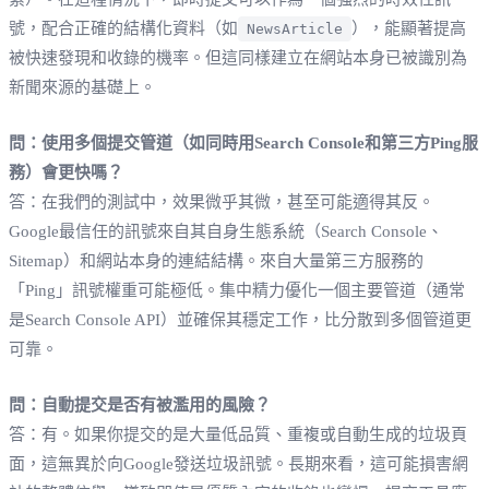
號，配合正確的結構化資料（如
），能顯著提高
NewsArticle
被快速發現和收錄的機率。但這同樣建立在網站本身已被識別為
新聞來源的基礎上。
問：使用多個提交管道（如同時用Search Console和第三方Ping服
務）會更快嗎？
答：在我們的測試中，效果微乎其微，甚至可能適得其反。
Google最信任的訊號來自其自身生態系統（Search Console、
Sitemap）和網站本身的連結結構。來自大量第三方服務的
「Ping」訊號權重可能極低。集中精力優化一個主要管道（通常
是Search Console API）並確保其穩定工作，比分散到多個管道更
可靠。
問：自動提交是否有被濫用的風險？
答：有。如果你提交的是大量低品質、重複或自動生成的垃圾頁
面，這無異於向Google發送垃圾訊號。長期來看，這可能損害網