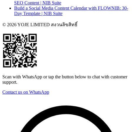
SEO Content | NIB Suite
Build a Social Media Content Calendar with FLOWNIB: 30-
Day Template | NIB Suite
© 2026 YOJE LIMITED สงวนลิขสิทธิ์
Scan with WhatsApp or tap the button below to chat with customer
support.
Contact us on WhatsApp