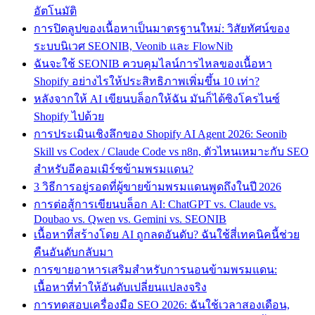
อัตโนมัติ
การปิดลูปของเนื้อหาเป็นมาตรฐานใหม่: วิสัยทัศน์ของ
ระบบนิเวศ SEONIB, Veonib และ FlowNib
ฉันจะใช้ SEONIB ควบคุมไลน์การไหลของเนื้อหา
Shopify อย่างไรให้ประสิทธิภาพเพิ่มขึ้น 10 เท่า?
หลังจากให้ AI เขียนบล็อกให้ฉัน มันก็ได้ซิงโครไนซ์
Shopify ไปด้วย
การประเมินเชิงลึกของ Shopify AI Agent 2026: Seonib
Skill vs Codex / Claude Code vs n8n, ตัวไหนเหมาะกับ SEO
สำหรับอีคอมเมิร์ซข้ามพรมแดน?
3 วิธีการอยู่รอดที่ผู้ขายข้ามพรมแดนพูดถึงในปี 2026
การต่อสู้การเขียนบล็อก AI: ChatGPT vs. Claude vs.
Doubao vs. Qwen vs. Gemini vs. SEONIB
เนื้อหาที่สร้างโดย AI ถูกลดอันดับ? ฉันใช้สี่เทคนิคนี้ช่วย
คืนอันดับกลับมา
การขายอาหารเสริมสำหรับการนอนข้ามพรมแดน:
เนื้อหาที่ทำให้อันดับเปลี่ยนแปลงจริง
การทดสอบเครื่องมือ SEO 2026: ฉันใช้เวลาสองเดือน,