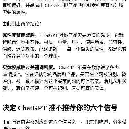
束和偏好，并暴露出 ChatGPT 把产品匹配到受约束查询时所
需要的属性。
由此引出两个结论：
属性完整度取胜。
ChatGPT 对你产品需要澄清的越少，它就
越能自信地推荐你。材质、重量、尺寸、使用场景、兼容性、
保修、退货政策、配送条款——每一个缺失的属性，都是它转
而推荐竞争对手的一个理由。
实体权威胜过关键词密度。
ChatGPT 不是在数你说了多少
遍"跑鞋"。它在评估你的品牌和产品，是否在全网被识别、被
评价、被一致地描述为这个买家问题的可信答案。活儿从堆关
键词，转向了搭建一个可被识别、有据可查的实体。
决定 ChatGPT 推不推荐你的六个信号
下面所有内容都对应到这六个信号之一。把它们吃透，分步做
法就一目了然。