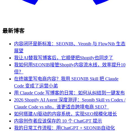
最新博客
内容闭环是新标准：SEONIB、Veonib 与 FlowNib 生态
展望
我让AI替我写博客后，它顺便把Shopify也同步了
我如何用SEONIB接管Shopify内容流水线，效率提升10
倍？
在终端里写电商内容？我用 SEONIB Skill 把 Claude
Code 变成了运营小弟
用 Claude Code 写博客的日常：如何从纠结到一键发布
2026 Shopify AI Agent 深度测评：Seonib Skill vs Codex /
Claude Code vs n8n，谁更适合跨境电商 SEO？
如何搭建AI驱动的内容系统，实现SEO规模化增长
内容创作者应该保存的 10 个 ChatGPT 提示
我的日常工作流程：用ChatGPT + SEONIB自动化