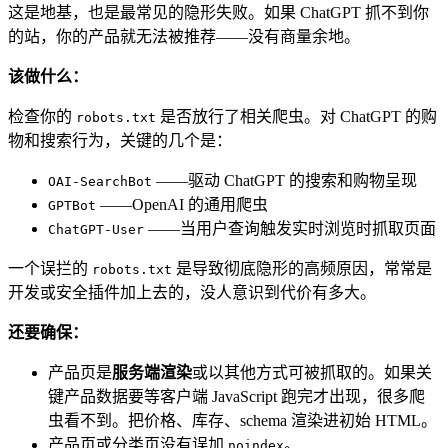
这是地基，也是最常见的隐形失败。如果 ChatGPT 抓不到你
的站，你的产品就无法被推荐——没有商量余地。
该做什么：
检查你的
是否放行了相关爬虫。对 ChatGPT 的购
robots.txt
物和搜索行为，关键的几个是：
——驱动 ChatGPT 的搜索和购物呈现
OAI-SearchBot
——OpenAI 的通用爬虫
GPTBot
——当用户查询触发实时浏览时抓取页面
ChatGPT-User
一个误拦的
是导致彻底隐形的高频原因，常常是
robots.txt
开发或安全插件加上去的，没人意识到代价有多大。
还要确保：
产品页是
服务端渲染
或以其他方式可被抓取的。如果关
键产品数据要等客户端 JavaScript 跑完才出现，很多爬
虫看不到。把价格、库存、schema 渲染进初始 HTML。
产品页或分类页没有误加
。
noindex