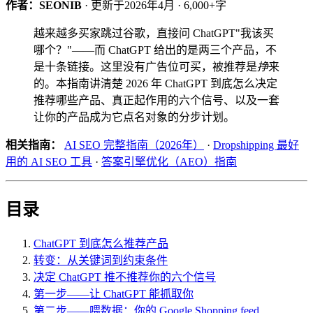
作者：SEONIB
· 更新于2026年4月 · 6,000+字
越来越多买家跳过谷歌，直接问 ChatGPT"我该买
哪个？"——而 ChatGPT 给出的是两三个产品，不
是十条链接。这里没有广告位可买，被推荐是
挣
来
的。本指南讲清楚 2026 年 ChatGPT 到底怎么决定
推荐哪些产品、真正起作用的六个信号、以及一套
让你的产品成为它点名对象的分步计划。
相关指南：
AI SEO 完整指南（2026年）
·
Dropshipping 最好
用的 AI SEO 工具
·
答案引擎优化（AEO）指南
目录
ChatGPT 到底怎么推荐产品
转变：从关键词到约束条件
决定 ChatGPT 推不推荐你的六个信号
第一步——让 ChatGPT 能抓取你
第二步——喂数据：你的 Google Shopping feed