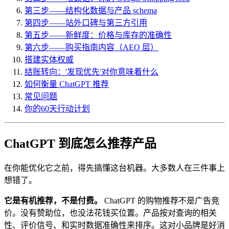
第三步——结构化数据与产品 schema
第四步——站外口碑与第三方引用
第五步——新鲜度：价格与库存的准确性
第六步——购买指南内容（AEO 层）
搭建实体权威
结账转向：'发现优先'对你意味着什么
如何衡量 ChatGPT 推荐
常见问题
你的60天行动计划
ChatGPT 到底怎么推荐产品
在你能优化它之前，得先搞懂这台机器。大多数人在三件事上
想错了。
它是有机推荐，不是付费。
ChatGPT 的购物推荐不是广告竞
价。没有赞助位，也没法花钱买位置。产品按对查询的相关
性、评价信号、和实时数据准确性来排序。这对小品牌是好消