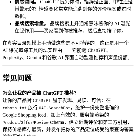
情感倾向。
ChatGPT 提到你时，措辞是正面、中性还是
带警示的？情感变化常常能追溯到你的评价档案或过时
数据。
品牌搜索增量。
品牌搜索上升通常意味着你的 AI 曝光
在起作用——买家看到你被推荐，然后直接搜了你。
在真实目录规模上手动做这些是不可持续的，这正是用一个
AI 曝光追踪工具的现实理由——它能跨 ChatGPT、
Perplexity、Gemini 和谷歌 AI 界面自动监测推荐和声量份额。
常见问题
怎么让我的产品被 ChatGPT 推荐？
让你的产品对 ChatGPT 易于发现、易读、可信：在
放行
，维护一份完整准确的
robots.txt
OAI-SearchBot
Google Shopping feed，加上有效的、服务端渲染的
/
/
schema，建立近期评价和第三方引用，
Product
Offer
Review
保持价格库存最新，并发布把你的产品定位成受约束查询答案