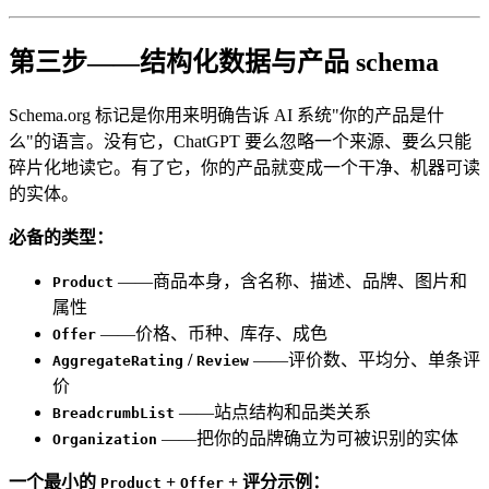
第三步——结构化数据与产品 schema
Schema.org 标记是你用来明确告诉 AI 系统"你的产品是什
么"的语言。没有它，ChatGPT 要么忽略一个来源、要么只能
碎片化地读它。有了它，你的产品就变成一个干净、机器可读
的实体。
必备的类型：
——商品本身，含名称、描述、品牌、图片和
Product
属性
——价格、币种、库存、成色
Offer
/
——评价数、平均分、单条评
AggregateRating
Review
价
——站点结构和品类关系
BreadcrumbList
——把你的品牌确立为可被识别的实体
Organization
一个最小的
+
+ 评分示例：
Product
Offer