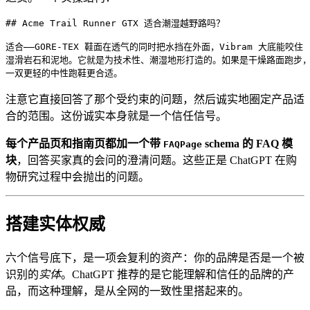
## Acme Trail Runner GTX 适合潮湿越野路吗？

适合——GORE-TEX 鞋面在透气的同时把水挡在外面，Vibram 大底能咬住

湿滑岩石和泥地。它就是为技术性、潮湿地形打造的。如果是干燥路面跑步，
一双更轻的中性跑鞋更合适。
注意它直接回答了那个受约束的问题，然后诚实地圈定产品适
合的范围。这份诚实本身就是一个信任信号。
每个产品页和指南页都加一个带
schema 的 FAQ 模
FAQPage
块
，回答买家真的会问的澄清问题。这些正是 ChatGPT 在购
物研究过程中会抛出的问题。
搭建实体权威
六个信号底下，是一项会复利的资产：你的品牌是否是一个被
识别的
实体
。ChatGPT 推荐的是它能理解和信任的品牌的产
品，而这种理解，是从全网的一致性里搭起来的。