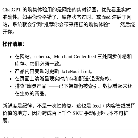
ChatGPT 的购物体验用的是网络的实时视图，优先看重实时
准确性。如果你价格错了、库存状态过时、或 feed 滞后于网
站，系统就会学到"推荐你会带来糟糕的购物体验"——然后绕
开你。
操作清单：
在网站、schema、Merchant Center feed 三处同步价格和
库存。它们必须一致。
产品内容变动时更新
。
dateModified
在页面上清晰呈现实时库存和配送/退货条款。
排查"幽灵产品"——已下架却仍被索引、数据看起来还
在生效的商品。
新鲜度是纪律，不是一次性修复。这也是 feed + 内容管线发挥
价值的地方，因为跨成百上千个 SKU 手动同步根本不可扩
展。