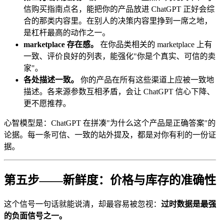
信购买指南点名，能把你的产品放进 ChatGPT 正好会综
合的那类内容里。在别人的决策内容里挣到一席之地，
是杠杆最高的动作之一。
marketplace 存在感。
在你品类相关的 marketplace 上有
一致、评价良好的列表，能强化"你是个真实、可信的卖
家"。
各处描述一致。
你的产品在所有这些渠道上应被一致地
描述。各来源参数互相矛盾，会让 ChatGPT 信心下降、
更不愿推荐。
心智模型是：ChatGPT 在拼凑"为什么这个产品是正确答案"的
论据。每一条可信、一致的站外提及，都是对你有利的一份证
据。
第五步——新鲜度：价格与库存的准确性
这个信号一句话就能说清，却最容易被忽视：
过时数据是最强
的负面信号之一。