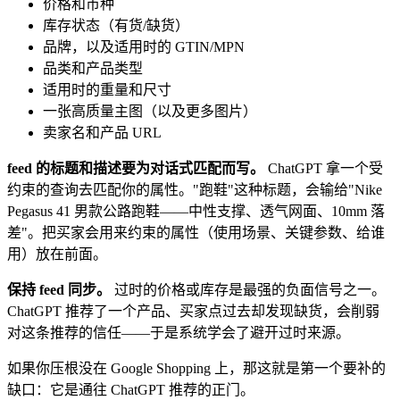
价格和币种
库存状态（有货/缺货）
品牌，以及适用时的 GTIN/MPN
品类和产品类型
适用时的重量和尺寸
一张高质量主图（以及更多图片）
卖家名和产品 URL
feed 的标题和描述要为对话式匹配而写。
ChatGPT 拿一个受
约束的查询去匹配你的属性。"跑鞋"这种标题，会输给"Nike
Pegasus 41 男款公路跑鞋——中性支撑、透气网面、10mm 落
差"。把买家会用来约束的属性（使用场景、关键参数、给谁
用）放在前面。
保持 feed 同步。
过时的价格或库存是最强的负面信号之一。
ChatGPT 推荐了一个产品、买家点过去却发现缺货，会削弱
对这条推荐的信任——于是系统学会了避开过时来源。
如果你压根没在 Google Shopping 上，那这就是第一个要补的
缺口：它是通往 ChatGPT 推荐的正门。