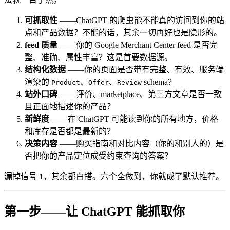
可抓取性
——ChatGPT 的爬虫能不能真的访问到你的站
点和产品数据？不能的话，其余一切再好也是隐形的。
feed 质量
——你的 Google Merchant Center feed 是否完
整、准确、属性丰富？这是首要数据源。
结构化数据
——你的页面是否带有完整、有效、服务端
渲染的
、
、
schema？
Product
Offer
Review
站外口碑
——评价、marketplace、第三方文章是否一致
且正面地描述你的产品？
新鲜度
——在 ChatGPT 可能读到你的所有地方，价格
和库存是否都是最新的？
决策内容
——购买指南和对比内容（你的和别人的）是
否把你的产品定位成受约束查询的答案？
漏掉信号 1，其余都白搭。六个全做到，你就成了默认推荐。
第一步——让 ChatGPT 能抓取你