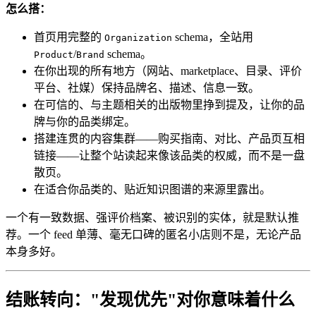
怎么搭：
首页用完整的
schema，全站用
Organization
/
schema。
Product
Brand
在你出现的所有地方（网站、marketplace、目录、评价
平台、社媒）保持品牌名、描述、信息一致。
在可信的、与主题相关的出版物里挣到提及，让你的品
牌与你的品类绑定。
搭建连贯的内容集群——购买指南、对比、产品页互相
链接——让整个站读起来像该品类的权威，而不是一盘
散页。
在适合你品类的、贴近知识图谱的来源里露出。
一个有一致数据、强评价档案、被识别的实体，就是默认推
荐。一个 feed 单薄、毫无口碑的匿名小店则不是，无论产品
本身多好。
结账转向："发现优先"对你意味着什么