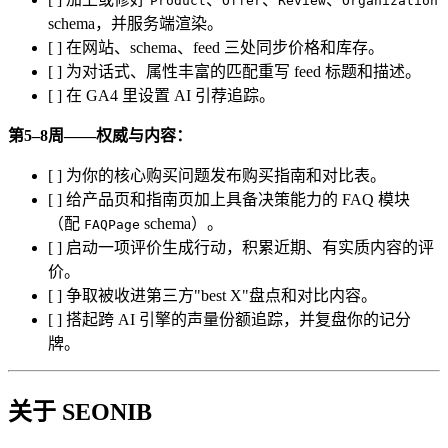
Product
Offer
Review
Organization
schema，并服务端渲染。
[ ] 在网站、schema、feed 三处同步价格和库存。
[ ] 为对话式、属性丰富的匹配重写 feed 标题和描述。
[ ] 在 GA4 里设置 AI 引荐追踪。
第5–8周——权威与内容：
[ ] 为你的核心购买问题发布购买指南和对比表。
[ ] 给产品页和指南页加上具备决策能力的 FAQ 模块
（配
schema）。
FAQPage
[ ] 启动一项评价生成行动，积累近期、有实质内容的评
价。
[ ] 争取被收进第三方"best X"盘点和对比内容。
[ ] 搭起跨 AI 引擎的声量份额追踪，并复盘你的记分
牌。
关于 SEONIB