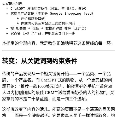
买家提出问题

  → ChatGPT 澄清约束条件（预算、使用场景、偏好）

  → 它综合产品数据（主要是 Google Shopping feed）

       + 评价和站外口碑

       + 你站内和第三方站点上的结构化内容

  → 按 相关性 + 信任 + 数据新鲜度 排序（无广告）

  → 它点名 1–3 个产品，并把买家导向下一步
本指南的全部内容，就是教你正确地喂养这条管线的每一环。
转变：从关键词到约束条件
传统的产品发现从一个短关键词开始——一个品类、一个品
牌、一个产品名。而 ChatGPT 式的购物，从一个更完整的问
题开始："推荐一款1000美元以内、拍夜景好的手机""适合50
人以内初创团队的最佳 CRM""送给爱喝奶茶的人的礼物"。买
家拿到的不是二十条蓝链，而是一到三个选项。
这彻底改变了内容的活儿。能赢的页面不是一个薄薄的品类网
格——而是一个
决策助手
。它要像真人买手一样读懂取舍、约