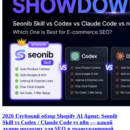
2026 Глубокий обзор Shopify AI Agent: Seonib
Skill vs Codex / Claude Code vs n8n — какой
лучше подходит для SEO в трансграничной