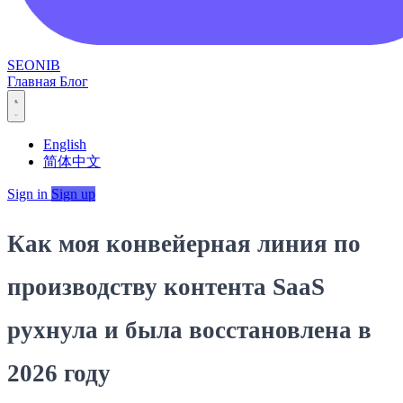
SEONIB
Главная
Блог
English
简体中文
Sign in
Sign up
Как моя конвейерная линия по
производству контента SaaS
рухнула и была восстановлена в
2026 году