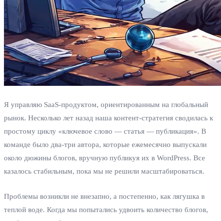
Я управляю SaaS-продуктом, ориентированным на глобальный
рынок. Несколько лет назад наша контент-стратегия сводилась к
простому циклу «ключевое слово — статья — публикация». В
команде было два-три автора, которые ежемесячно выпускали
около дюжины блогов, вручную публикуя их в WordPress. Все
казалось стабильным, пока мы не решили масштабироваться.
Проблемы возникли не внезапно, а постепенно, как лягушка в
теплой воде. Когда мы попытались удвоить количество блогов,