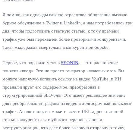
Я помню, как однажды важное отраслевое обновление вызвало
бурное обсуждение в Twitter и LinkedIn, а нам потребовалось три
дня, чтобы подготовить ответную статью, к тому времени
трафик уже был перехвачен более проворными конкурентами.
Такая «задержка» смертельна в конкурентной борьбе.
Первое, что поразило меня в
SEONIB
, — это расширение
понятия «ввод». Это не просто генератор ключевых слов. Вы
можете напрямую вставить ссылку на видео YouTube, и ИИ
проанализирует его содержимое, преобразовав в
структурированный SEO-блог. Это имеет решающее значение
для преобразования трафика из видео в долгосрочный поисковый
трафик. Аналогично, вы можете ввести URL-адрес отличной
статьи конкурента для глубокого переписывания и
реструктуризации, что дает более высокую отправную точку,