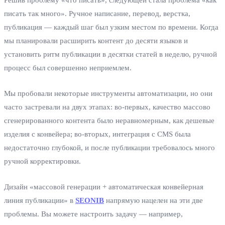
Решив проблему «что писать», следующей стала проблема «как
писать так много». Ручное написание, перевод, верстка,
публикация — каждый шаг был узким местом по времени. Когда
мы планировали расширить контент до десяти языков и
установить ритм публикации в десятки статей в неделю, ручной
процесс был совершенно неприемлем.
Мы пробовали некоторые инструменты автоматизации, но они
часто застревали на двух этапах: во-первых, качество массово
сгенерированного контента было неравномерным, как дешевые
изделия с конвейера; во-вторых, интеграция с CMS была
недостаточно глубокой, и после публикации требовалось много
ручной корректировки.
Дизайн «массовой генерации + автоматическая конвейерная
линия публикации» в
SEONIB
напрямую нацелен на эти две
проблемы. Вы можете настроить задачу — например,