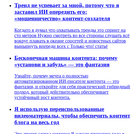
Тренд не успевает за мной, потому что я
заставил ИИ опередить его:
«мошенничество» контент‑создателя
Когдато я думал что охватывать тренды это спринт на
сто метров Нужно смотреть во все стороны слушать всё
вокруг плавать в океане соцсетей и новостных сайтов
вынырнуть впереди всех с Только что! статьё
Бесконечная машина контента: почему
«установи и забудь» — это фантазия
Узнайте, почему мечта о полностью
автоматизированном ИИ-писателе контента — это
фантазия, и откройте для себя практический гибридный
подход, который действительно обеспечивает
устойчивый рост контента.
Я использую переиспользованные
видеоматериалы, чтобы обеспечить контент
блога на весь год
Это звучит слегка комично В начале прошлого года я