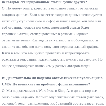
некоторые сгенерированные статьи лучше других?
О: По моему опыту, качество в основном зависит от качества
входных данных. Если в качестве входных данных используется
четко структурированное и информативное видео YouTube или
веб-страница, основа для сгенерированной статьи будет
хорошей. Статьи, сгенерированные в режиме «Горячие
отраслевые темы», благодаря актуальности и обсуждаемости
самой темы, обычно легче получают первоначальный трафик.
Ключ в том, что вам нужно проверять и корректировать
результаты генерации, нельзя полностью пускать на самотек. Но
общее единообразие выше, чем у разных авторов-людей.
В: Действительно ли надежна автоматическая публикация в
CMS? Не возникнет ли проблем с форматированием?
О: Мы подключаемся к WordPress и Shopify, и до сих пор все
было очень надежно. Формат опубликованных статей (заголовок,
основной текст, расположение изображений) соответствует тому,