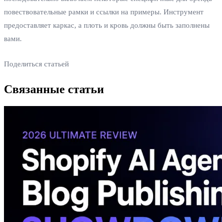
повествовательные рамки и ссылки на примеры. Инструмент
предоставляет каркас, а плоть и кровь должны быть заполнены
вами.
Поделиться статьей
Связанные статьи