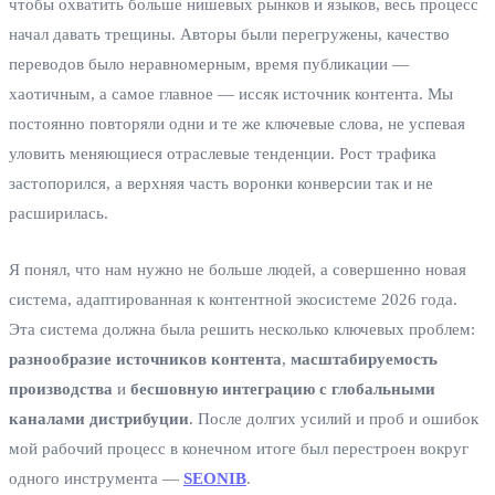
чтобы охватить больше нишевых рынков и языков, весь процесс
начал давать трещины. Авторы были перегружены, качество
переводов было неравномерным, время публикации —
хаотичным, а самое главное — иссяк источник контента. Мы
постоянно повторяли одни и те же ключевые слова, не успевая
уловить меняющиеся отраслевые тенденции. Рост трафика
застопорился, а верхняя часть воронки конверсии так и не
расширилась.
Я понял, что нам нужно не больше людей, а совершенно новая
система, адаптированная к контентной экосистеме 2026 года.
Эта система должна была решить несколько ключевых проблем:
разнообразие источников контента
,
масштабируемость
производства
и
бесшовную интеграцию с глобальными
каналами дистрибуции
. После долгих усилий и проб и ошибок
мой рабочий процесс в конечном итоге был перестроен вокруг
одного инструмента —
SEONIB
.