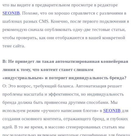
что вы видите в предварительном просмотре в редакторе
SEONIB
. Похоже, что он хорошо справляется с различиями в
шаблонах разных CMS. Конечно, после первого подключения я
рекомендую сначала опубликовать одну-две тестовые статьи,
чтобы проверить, как они отображаются в вашей конкретной
теме сайта.
В: Не приведет ли такая автоматизированная конвейерная
линия к тому, что контент станет слишком
«индустриальным» и потеряет индивидуальность бренда?
О: Это вопрос, требующий баланса. Автоматизация решает
проблемы масштаба и эффективности, но индивидуальность
бренда должна быть привнесена другими способами. Мы
используем режим «ручного написания блогов» в
SEONIB
для
создания основного контента, отражающего бренд, и глубоких
идей. В то же время, в массово сгенерированных статьях мы
последовательно включаем некоторые специфичные для бренда