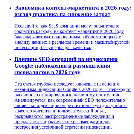
Экономика контент-маркетинга в 2026 году:
взгляд практика на снижение затрат
Исследуйте, как SaaS компании могут значительно
сократить расходы на контент-маркетинг в 2026 году
благодаря автоматизированным рабочим процессам,
анализу данных в реальном времени и масштабируемой
интеграции, без ущерба для качества.
Влияние SEO-операций на индексацию
Google: наблюдения и размышления
специалистов в 2026 году
Эта статья глубоко исследует ключевые изменения
механизма индексации Google в 2026 году — переход от
пассивного сканирования к активному пониманию.
Анализируется, как современный SEO положительно
влияет на индексацию через техническую доступность,
качество контента и пользовательский опыт,
раскрываются распространённые заблуждения и
предлагаются практические рекомендации для
построения устойчивой стратегии индексации.