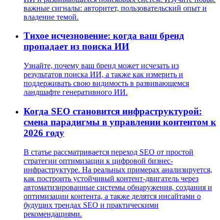
важные сигналы: авторитет, пользовательский опыт и
владение темой.
Тихое исчезновение: когда ваш бренд
пропадает из поиска ИИ
Узнайте, почему ваш бренд может исчезать из
результатов поиска ИИ, а также как измерить и
поддерживать свою видимость в развивающемся
ландшафте генеративного ИИ.
Когда SEO становится инфраструктурой:
смена парадигмы в управлении контентом к
2026 году
В статье рассматривается переход SEO от простой
стратегии оптимизации к цифровой бизнес-
инфраструктуре. На реальных примерах анализируется,
как построить устойчивый контент-двигатель через
автоматизированные системы обнаружения, создания и
оптимизации контента, а также делятся инсайтами о
будущих трендах SEO и практическими
рекомендациями.