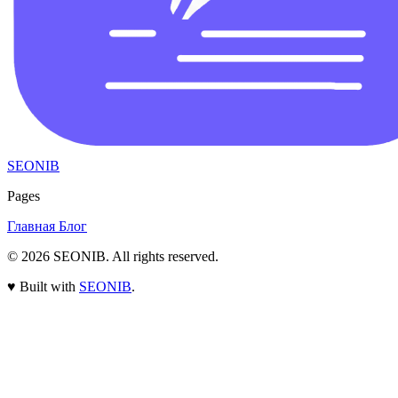
SEONIB
Pages
Главная
Блог
© 2026
SEONIB
. All rights reserved.
♥
Built with
SEONIB
.