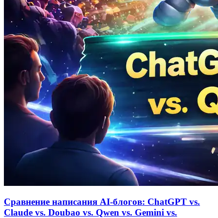
Сравнение написания AI‑блогов: ChatGPT vs.
Claude vs. Doubao vs. Qwen vs. Gemini vs.