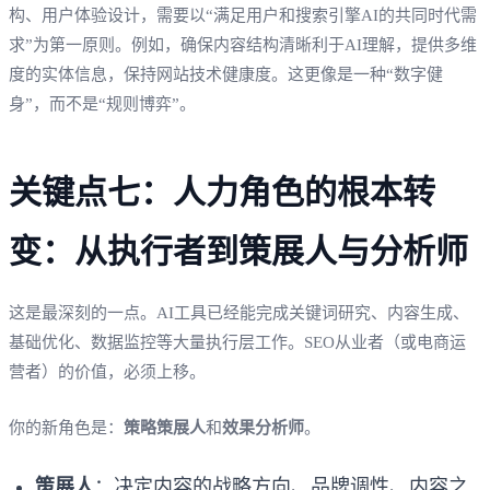
构、用户体验设计，需要以“满足用户和搜索引擎AI的共同时代需
求”为第一原则。例如，确保内容结构清晰利于AI理解，提供多维
度的实体信息，保持网站技术健康度。这更像是一种“数字健
身”，而不是“规则博弈”。
关键点七：人力角色的根本转
变：从执行者到策展人与分析师
这是最深刻的一点。AI工具已经能完成关键词研究、内容生成、
基础优化、数据监控等大量执行层工作。SEO从业者（或电商运
营者）的价值，必须上移。
你的新角色是：
策略策展人
和
效果分析师
。
策展人
：决定内容的战略方向、品牌调性、内容之