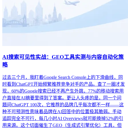
AI搜索可见性实战：GEO工具实测与内容自动化策
略
过去三个月，我盯着Google Search Console上的下滑曲线，同
时看到ChatGPT开始频繁推荐竞争对手的产品。查了一圈才发
现，60%的Google搜索已经不再产生外跳，77%的移动搜索用
户直接在AI摘要里得到了答案。更让人头疼的是，同一个问
题问ChatGPT 100次，它推荐的品牌几乎每次都不一样——这
种不可预测性意味着品牌在AI回答中的位置极其脆弱。手动
追踪完全不可行，每几小时AI Overviews就可能换掉52%的引
用来源。这个切面催生了GEO（生成式引擎优化）工具，但