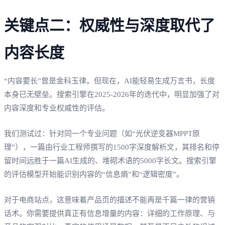
关键点二：权威性与深度取代了
内容长度
“内容要长”曾是金科玉律。但现在，AI能轻易生成万言书，长度
本身已无壁垒。搜索引擎在2025-2026年的迭代中，明显加强了对
内容深度和专业权威性的评估。
我们测试过：针对同一个专业问题（如“光伏逆变器MPPT原
理”），一篇由行业工程师撰写的1500字深度解析文，其排名和停
留时间远胜于一篇AI生成的、堆砌术语的5000字长文。搜索引擎
的评估模型开始能识别内容的“信息熵”和“逻辑密度”。
对于电商站点，这意味着产品页的描述不能再是千篇一律的营销
话术。你需要提供真正有信息增量的内容：详细的工作原理、与