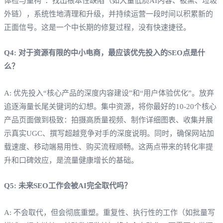
体检与重构”：找出根本性缺陷（如大量低质AI内容、被黑、垃圾
外链），系统性地清理和升级，并持续运营一段时间以积累新的
正面信号。这是一个中长期的修复过程，没有快速捷径。
Q4: 对于资源有限的中小电商，最应该优先投入的SEO点是什
么？
A: 优先投入“核心产品的深度内容建设”和“用户体验优化”。放弃
追逐海量长尾关键词的幻想。集中资源，将你最好的10-20个核心
产品页面做到极致：拍摄高质量视频、制作详细图表、收集并展
示真实UGC、撰写超越竞争对手的深度说明。同时，确保网站加
载速度、移动端易用性、购买流程顺畅。这两点带来的转化率提
升和口碑效应，是流量健康增长的基础。
Q5: 未来SEO工作会被AI完全取代吗？
A: 不会取代，但会彻底重塑。重复性、执行性的工作（如批量写