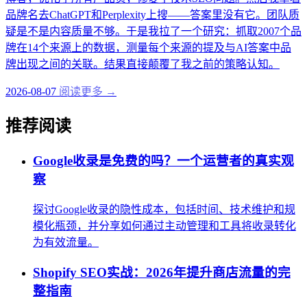
品牌名去ChatGPT和Perplexity上搜——答案里没有它。团队质
疑是不是内容质量不够。于是我拉了一个研究：抓取2007个品
牌在14个来源上的数据，测量每个来源的提及与AI答案中品
牌出现之间的关联。结果直接颠覆了我之前的策略认知。
2026-08-07
阅读更多 →
推荐阅读
Google收录是免费的吗？一个运营者的真实观
察
探讨Google收录的隐性成本，包括时间、技术维护和规
模化瓶颈，并分享如何通过主动管理和工具将收录转化
为有效流量。
Shopify SEO实战：2026年提升商店流量的完
整指南