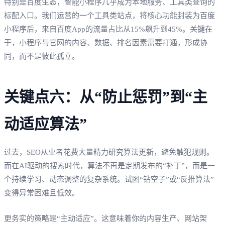
特别是百度生态，智能小程序几乎成为本地服务、工具类查询的
标配入口。我们运营的一个工具类站点，将核心功能封装为百度
小程序后，来自百度App的流量占比从15%飙升到45%。关键在
于，小程序与官网的内容、数据、排名因素需要打通，形成协
同，而不是彼此孤立。
关键点六：从“防止惩罚”到“主
动适应算法”
过去，SEO从业者花费大量精力研究算法更新，避免触犯规则。
而在AI驱动的搜索时代，算法不再是定期发布的“补丁”，而是一
个持续学习、动态调整的复杂系统。试图“钻空子”或“反推算法”
变得异常困难且低效。
更务实的策略是“主动适应”。这意味着你的内容生产、网站架