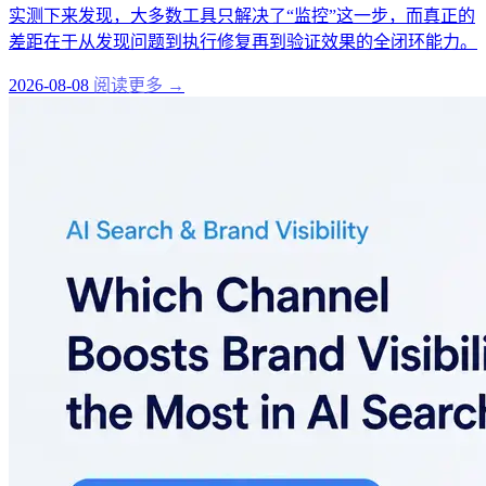
实测下来发现，大多数工具只解决了“监控”这一步，而真正的
差距在于从发现问题到执行修复再到验证效果的全闭环能力。
2026-08-08
阅读更多 →