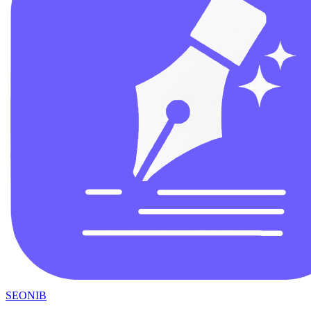
SEONIB