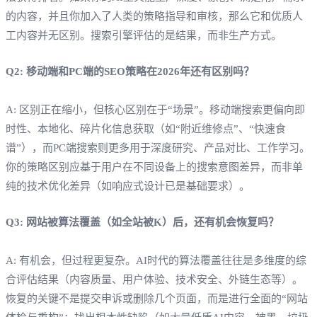
的内容，并且你加入了人类的策略指导和审核，那么它和优质人
工内容并无区别。搜索引擎评估的是结果，而非生产方式。
Q2: 移动端和PC端的SEO策略在2026年还有区别吗？
A: 区别正在缩小，但核心区别在于“场景”。移动端搜索更偏向即
时性、本地化、碎片化信息获取（如“附近维修点”、“快速食
谱”），而PC端搜索则更多用于深度研究、产品对比、工作学习。
你的策略区别应基于用户在不同设备上的搜索意图差异，而非单
纯的技术优化差异（如响应式设计已是基础要求）。
Q3: 网站被算法覆盖（如全站被K）后，还有机会恢复吗？
A: 有机会，但过程更复杂。AI时代的算法覆盖往往是多维度的综
合评估结果（内容质量、用户体验、技术安全、外链生态等）。
恢复的关键不是提交申诉或删除几个页面，而是进行全面的“网站