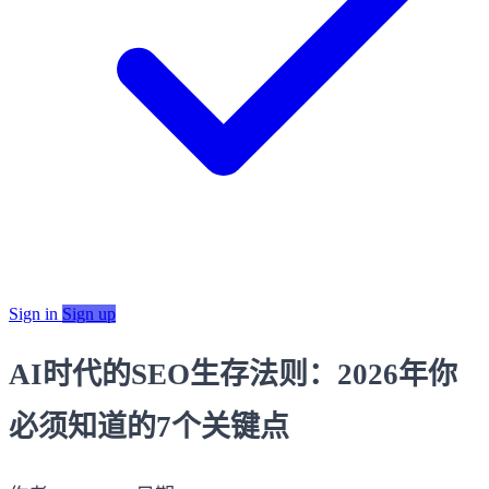
Sign in
Sign up
AI时代的SEO生存法则：2026年你
必须知道的7个关键点