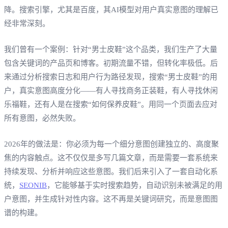
降。搜索引擎，尤其是百度，其AI模型对用户真实意图的理解已
经非常深刻。
我们曾有一个案例：针对“男士皮鞋”这个品类，我们生产了大量
包含关键词的产品页和博客。初期流量不错，但转化率极低。后
来通过分析搜索日志和用户行为路径发现，搜索“男士皮鞋”的用
户，真实意图高度分化——有人寻找商务正装鞋，有人寻找休闲
乐福鞋，还有人是在搜索“如何保养皮鞋”。用同一个页面去应对
所有意图，必然失败。
2026年的做法是：你必须为每一个细分意图创建独立的、高度聚
焦的内容触点。这不仅仅是多写几篇文章，而是需要一套系统来
持续发现、分析并响应这些意图。我们后来引入了一套自动化系
统，
SEONIB
，它能够基于实时搜索趋势，自动识别未被满足的用
户意图，并生成针对性内容。这不再是关键词研究，而是意图图
谱的构建。