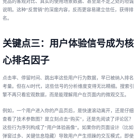
竞品的客观对比、真实的使用场景数据、甚至是不足之处的坦诚
说明。这种“反营销”的深度内容，反而更容易建立信任，获得排
名。
关键点三：用户体验信号成为核
心排名因子
点击率、停留时间、跳出率这些用户行为数据，早已被纳入排名
考量。但在AI时代，这些信号的分析维度变得无比精细。搜索引
擎不再只看宏观数据，而是能理解用户在页面内的微观交互。
例如，一个用户进入你的产品页后，是快速滚动离开，还是仔细
查看了技术参数图？是立刻点击“购买”，还是先阅读了评论区？
这些行为序列构成了“用户体验画像”。如果你的页面设计（比如
弹窗过多、关键信息隐藏）导致用户产生烦躁的交互模式，即使