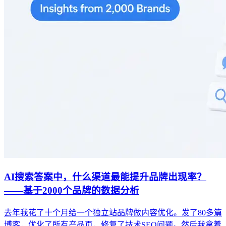
AI搜索答案中，什么渠道最能提升品牌出现率？
——基于2000个品牌的数据分析
去年我花了十个月给一个独立站品牌做内容优化。发了80多篇
博客，优化了所有产品页，修复了技术SEO问题。然后我拿着