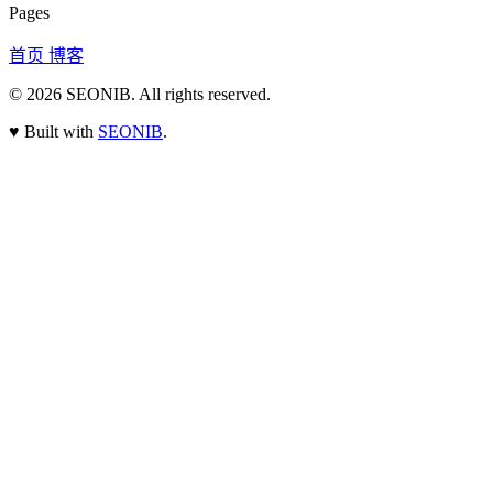
Pages
首页
博客
© 2026
SEONIB
. All rights reserved.
♥
Built with
SEONIB
.