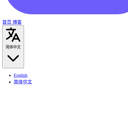
首页
博客
简体中文
English
简体中文